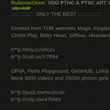
RubenmOime
,
VDO PTHC & PTSC ART 
odpovědět
:::::::::::::::: ONLY THE BEST ::::::::::::::::
Content from TOR websites Magic Kingdo
Childs Play, Baby Heart, Giftbox, Hoarders
h**p://tiny.cc/sficzx
h**p://cutt.us/Y7P84
OPVA, Pedo Playground, GirlsHUB, Lolita 
More 3000 videos and 20000 photos girls
h**p://put2.me/muhcsh
h**p://citly.me/47kMX