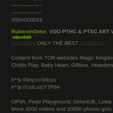
-----------------
-----------------
000A000033
RubenmOime
,
VDO PTHC & PTSC ART 
odpovědět
:::::::::::::::: ONLY THE BEST ::::::::::::::::
Content from TOR websites Magic Kingdo
Childs Play, Baby Heart, Giftbox, Hoarders
h**p://tiny.cc/sficzx
h**p://cutt.us/Y7P84
OPVA, Pedo Playground, GirlsHUB, Lolita 
More 3000 videos and 20000 photos girls