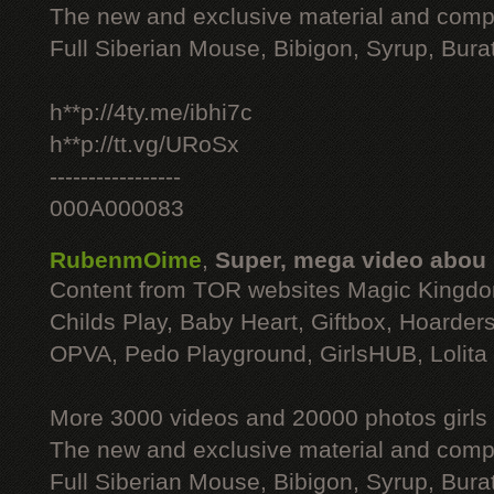
The new and exclusive material and compl
Full Siberian Mouse, Bibigon, Syrup, Bura
h**p://4ty.me/ibhi7c
h**p://tt.vg/URoSx
-----------------
000A000083
RubenmOime
,
Super, mega video abou
Content from TOR websites Magic Kingdo
Childs Play, Baby Heart, Giftbox, Hoarders
OPVA, Pedo Playground, GirlsHUB, Lolita 
More 3000 videos and 20000 photos girls
The new and exclusive material and compl
Full Siberian Mouse, Bibigon, Syrup, Bura