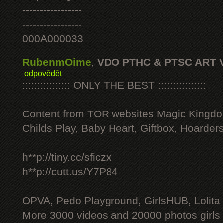
-----------------
-----------------
000A000033
RubenmOime
,
VDO PTHC & PTSC ART 
odpovědět
:::::::::::::::: ONLY THE BEST ::::::::::::::::
Content from TOR websites Magic Kingdo
Childs Play, Baby Heart, Giftbox, Hoarders
h**p://tiny.cc/sficzx
h**p://cutt.us/Y7P84
OPVA, Pedo Playground, GirlsHUB, Lolita 
More 3000 videos and 20000 photos girls