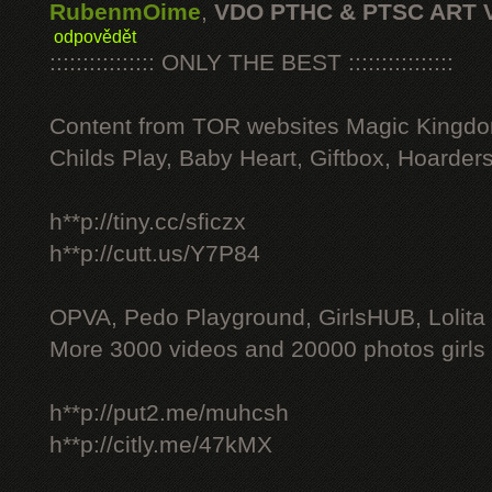
RubenmOime
,
VDO PTHC & PTSC ART 
odpovědět
:::::::::::::::: ONLY THE BEST ::::::::::::::::
Content from TOR websites Magic Kingdo
Childs Play, Baby Heart, Giftbox, Hoarders
h**p://tiny.cc/sficzx
h**p://cutt.us/Y7P84
OPVA, Pedo Playground, GirlsHUB, Lolita 
More 3000 videos and 20000 photos girls
h**p://put2.me/muhcsh
h**p://citly.me/47kMX