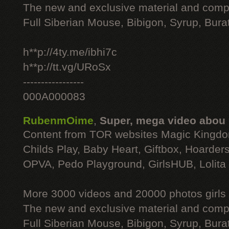
The new and exclusive material and compl
Full Siberian Mouse, Bibigon, Syrup, Bura
h**p://4ty.me/ibhi7c
h**p://tt.vg/URoSx
-----------------
000A000083
RubenmOime
,
Super, mega video abou
Content from TOR websites Magic Kingdo
Childs Play, Baby Heart, Giftbox, Hoarders
OPVA, Pedo Playground, GirlsHUB, Lolita 
More 3000 videos and 20000 photos girls
The new and exclusive material and compl
Full Siberian Mouse, Bibigon, Syrup, Bura