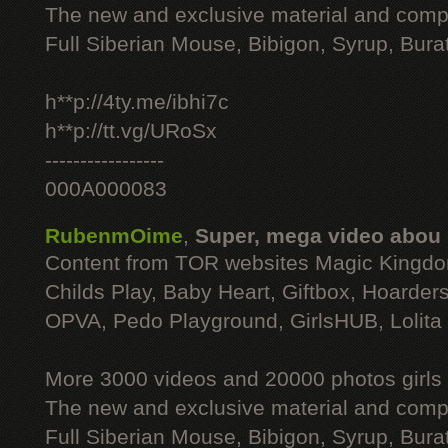
The new and exclusive material and compl
Full Siberian Mouse, Bibigon, Syrup, Bura
h**p://4ty.me/ibhi7c
h**p://tt.vg/URoSx
-----------------
000A000083
RubenmOime
,
Super, mega video abou
Content from TOR websites Magic Kingdo
Childs Play, Baby Heart, Giftbox, Hoarders
OPVA, Pedo Playground, GirlsHUB, Lolita 
More 3000 videos and 20000 photos girls
The new and exclusive material and compl
Full Siberian Mouse, Bibigon, Syrup, Bura