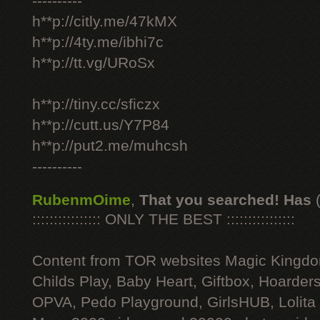
----------
h**p://citly.me/47kMX
h**p://4ty.me/ibhi7c
h**p://tt.vg/URoSx
h**p://tiny.cc/sficzx
h**p://cutt.us/Y7P84
h**p://put2.me/muhcsh
----------
RubenmOime
,
That you searched! Has
:::::::::::::::: ONLY THE BEST ::::::::::::::::
Content from TOR websites Magic Kingdo
Childs Play, Baby Heart, Giftbox, Hoarders
OPVA, Pedo Playground, GirlsHUB, Lolita 