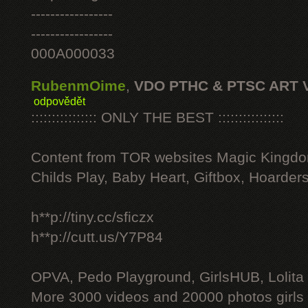
-----------------
-----------------
000A000033
RubenmOime
,
VDO PTHC & PTSC ART 
odpovědět
:::::::::::::::: ONLY THE BEST ::::::::::::::::
Content from TOR websites Magic Kingdo
Childs Play, Baby Heart, Giftbox, Hoarders
h**p://tiny.cc/sficzx
h**p://cutt.us/Y7P84
OPVA, Pedo Playground, GirlsHUB, Lolita 
More 3000 videos and 20000 photos girls