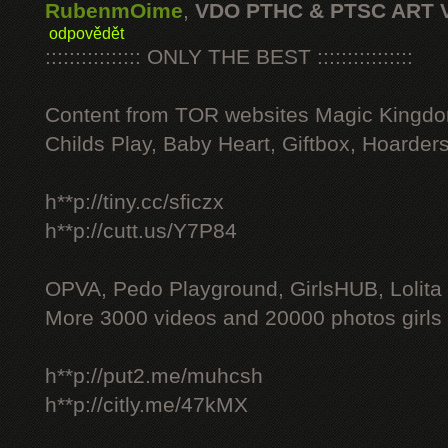
RubenmOime
,
VDO PTHC & PTSC ART 
odpovědět
:::::::::::::::: ONLY THE BEST ::::::::::::::::
Content from TOR websites Magic Kingdo
Childs Play, Baby Heart, Giftbox, Hoarders
h**p://tiny.cc/sficzx
h**p://cutt.us/Y7P84
OPVA, Pedo Playground, GirlsHUB, Lolita 
More 3000 videos and 20000 photos girls
h**p://put2.me/muhcsh
h**p://citly.me/47kMX