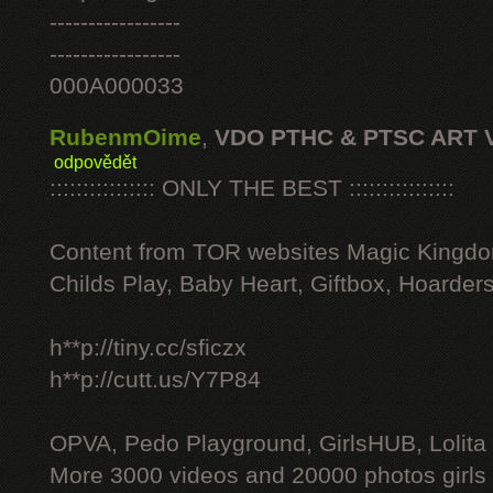
-----------------
-----------------
000A000033
RubenmOime
,
VDO PTHC & PTSC ART 
odpovědět
:::::::::::::::: ONLY THE BEST ::::::::::::::::
Content from TOR websites Magic Kingdo
Childs Play, Baby Heart, Giftbox, Hoarders
h**p://tiny.cc/sficzx
h**p://cutt.us/Y7P84
OPVA, Pedo Playground, GirlsHUB, Lolita 
More 3000 videos and 20000 photos girls