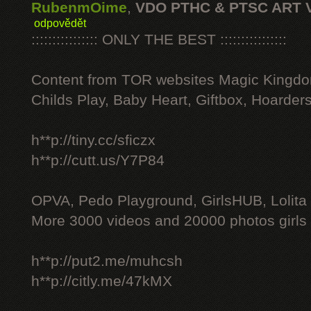
RubenmOime
,
VDO PTHC & PTSC ART 
odpovědět
:::::::::::::::: ONLY THE BEST ::::::::::::::::
Content from TOR websites Magic Kingdo
Childs Play, Baby Heart, Giftbox, Hoarders
h**p://tiny.cc/sficzx
h**p://cutt.us/Y7P84
OPVA, Pedo Playground, GirlsHUB, Lolita 
More 3000 videos and 20000 photos girls
h**p://put2.me/muhcsh
h**p://citly.me/47kMX