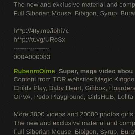
The new and exclusive material and compl
Full Siberian Mouse, Bibigon, Syrup, Bura
h**p://4ty.me/ibhi7c
h**p://tt.vg/URoSx
-----------------
000A000083
RubenmOime
,
Super, mega video abou
Content from TOR websites Magic Kingdo
Childs Play, Baby Heart, Giftbox, Hoarders
OPVA, Pedo Playground, GirlsHUB, Lolita 
More 3000 videos and 20000 photos girls
The new and exclusive material and compl
Full Siberian Mouse, Bibigon, Syrup, Bura