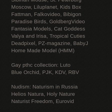
Moscow, Liluplanet, Kids Box
Fattman, Falkovideo, Bibigon
Paradise Birds, GoldbergVideo
Fantasia Models, Cat Goddess
Valya and Irisa, Tropical Cuties
Deadpixel, PZ-magazine, BabyJ
Home Made Model (HMM)
Gay рthс collection: Luto
Blue Orchid, PJK, KDV, RBV
Nudism: Naturism in Russia
Helios Natura, Holy Nature
Naturist Freedom, Eurovid