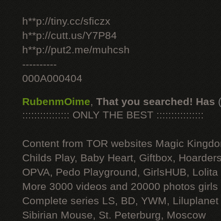
h**p://tiny.cc/sficzx
h**p://cutt.us/Y7P84
h**p://put2.me/muhcsh
----------
000A000404
RubenmOime
,
That you searched! Has
:::::::::::::::: ONLY THE BEST ::::::::::::::::
Content from TOR websites Magic Kingdo
Childs Play, Baby Heart, Giftbox, Hoarders
OPVA, Pedo Playground, GirlsHUB, Lolita 
More 3000 videos and 20000 photos girls
Complete series LS, BD, YWM, Liluplanet
Sibirian Mouse, St. Peterburg, Moscow