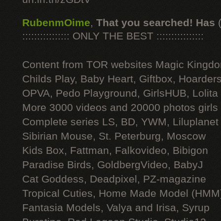
RubenmOime
,
That you searched! Has
:::::::::::::::: ONLY THE BEST ::::::::::::::::
Content from TOR websites Magic Kingdo
Childs Play, Baby Heart, Giftbox, Hoarders
OPVA, Pedo Playground, GirlsHUB, Lolita 
More 3000 videos and 20000 photos girls
Complete series LS, BD, YWM, Liluplanet
Sibirian Mouse, St. Peterburg, Moscow
Kids Box, Fattman, Falkovideo, Bibigon
Paradise Birds, GoldbergVideo, BabyJ
Cat Goddess, Deadpixel, PZ-magazine
Tropical Cuties, Home Made Model (HMM
Fantasia Models, Valya and Irisa, Syrup