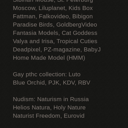
Moscow, Liluplanet, Kids Box
Fattman, Falkovideo, Bibigon
Paradise Birds, GoldbergVideo
Fantasia Models, Cat Goddess
Valya and Irisa, Tropical Cuties
Deadpixel, PZ-magazine, BabyJ
Home Made Model (HMM)
Gay рthс collection: Luto
Blue Orchid, PJK, KDV, RBV
Nudism: Naturism in Russia
Helios Natura, Holy Nature
Naturist Freedom, Eurovid