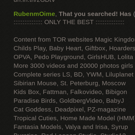
RubenmOime
,
That you searched! Has
:::::::::::::::: ONLY THE BEST ::::::::::::::::
Content from TOR websites Magic Kingdo
Childs Play, Baby Heart, Giftbox, Hoarders
OPVA, Pedo Playground, GirlsHUB, Lolita 
More 3000 videos and 20000 photos girls
Complete series LS, BD, YWM, Liluplanet
Sibirian Mouse, St. Peterburg, Moscow
Kids Box, Fattman, Falkovideo, Bibigon
Paradise Birds, GoldbergVideo, BabyJ
Cat Goddess, Deadpixel, PZ-magazine
Tropical Cuties, Home Made Model (HMM
Fantasia Models, Valya and Irisa, Syrup