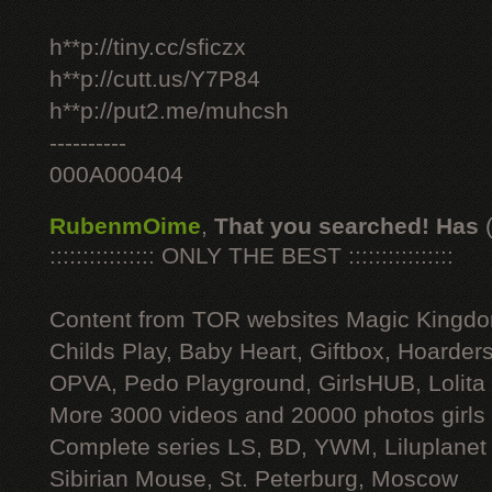
h**p://tiny.cc/sficzx
h**p://cutt.us/Y7P84
h**p://put2.me/muhcsh
----------
000A000404
RubenmOime
,
That you searched! Has
:::::::::::::::: ONLY THE BEST ::::::::::::::::
Content from TOR websites Magic Kingdo
Childs Play, Baby Heart, Giftbox, Hoarders
OPVA, Pedo Playground, GirlsHUB, Lolita 
More 3000 videos and 20000 photos girls
Complete series LS, BD, YWM, Liluplanet
Sibirian Mouse, St. Peterburg, Moscow