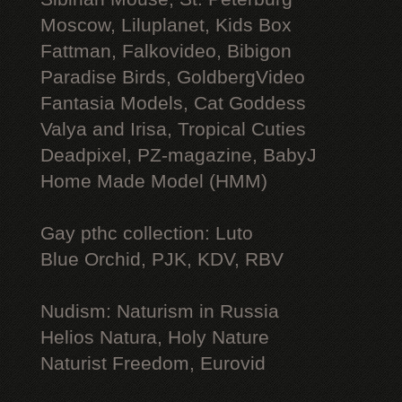
Moscow, Liluplanet, Kids Box
Fattman, Falkovideo, Bibigon
Paradise Birds, GoldbergVideo
Fantasia Models, Cat Goddess
Valya and Irisa, Tropical Cuties
Deadpixel, PZ-magazine, BabyJ
Home Made Model (HMM)
Gay рthс collection: Luto
Blue Orchid, PJK, KDV, RBV
Nudism: Naturism in Russia
Helios Natura, Holy Nature
Naturist Freedom, Eurovid