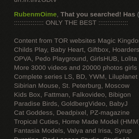
RubenmOime
,
That you searched! Has
:::::::::::::::: ONLY THE BEST ::::::::::::::::
Content from TOR websites Magic Kingdo
Childs Play, Baby Heart, Giftbox, Hoarders
OPVA, Pedo Playground, GirlsHUB, Lolita 
More 3000 videos and 20000 photos girls
Complete series LS, BD, YWM, Liluplanet
Sibirian Mouse, St. Peterburg, Moscow
Kids Box, Fattman, Falkovideo, Bibigon
Paradise Birds, GoldbergVideo, BabyJ
Cat Goddess, Deadpixel, PZ-magazine
Tropical Cuties, Home Made Model (HMM
Fantasia Models, Valya and Irisa, Syrup