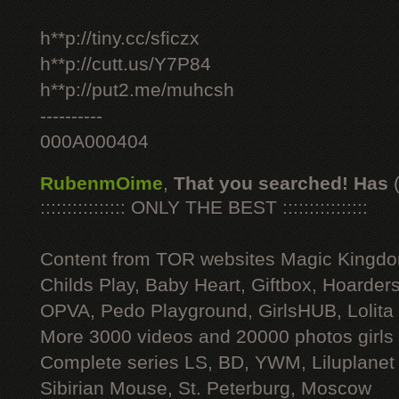
h**p://tiny.cc/sficzx
h**p://cutt.us/Y7P84
h**p://put2.me/muhcsh
----------
000A000404
RubenmOime
,
That you searched! Has
:::::::::::::::: ONLY THE BEST ::::::::::::::::
Content from TOR websites Magic Kingdo
Childs Play, Baby Heart, Giftbox, Hoarders
OPVA, Pedo Playground, GirlsHUB, Lolita 
More 3000 videos and 20000 photos girls
Complete series LS, BD, YWM, Liluplanet
Sibirian Mouse, St. Peterburg, Moscow