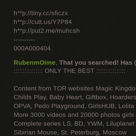
h**p://tiny.cc/sficzx
h**p://cutt.us/Y7P84
h**p://put2.me/muhcsh
----------
000A000404
RubenmOime
,
That you searched! Has
:::::::::::::::: ONLY THE BEST ::::::::::::::::
Content from TOR websites Magic Kingdo
Childs Play, Baby Heart, Giftbox, Hoarders
OPVA, Pedo Playground, GirlsHUB, Lolita 
More 3000 videos and 20000 photos girls
Complete series LS, BD, YWM, Liluplanet
Sibirian Mouse, St. Peterburg, Moscow