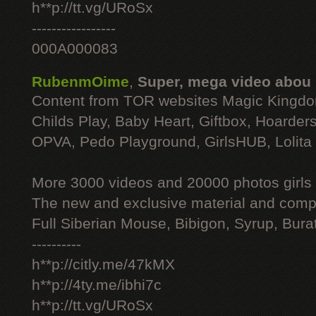
h**p://tt.vg/URoSx
-----------------
000A000083
RubenmOime
,
Super, mega video abou
Content from TOR websites Magic Kingdo
Childs Play, Baby Heart, Giftbox, Hoarders
OPVA, Pedo Playground, GirlsHUB, Lolita 
More 3000 videos and 20000 photos girls
The new and exclusive material and compl
Full Siberian Mouse, Bibigon, Syrup, Bura
----------
h**p://citly.me/47kMX
h**p://4ty.me/ibhi7c
h**p://tt.vg/URoSx