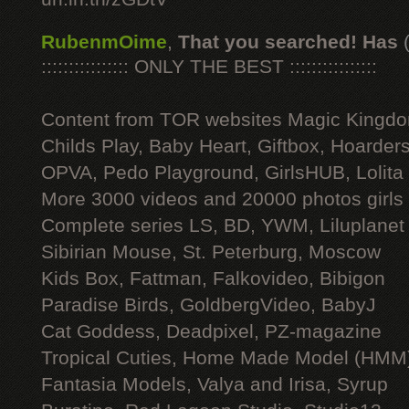
RubenmOime
,
That you searched! Has
:::::::::::::::: ONLY THE BEST ::::::::::::::::
Content from TOR websites Magic Kingdo
Childs Play, Baby Heart, Giftbox, Hoarders
OPVA, Pedo Playground, GirlsHUB, Lolita 
More 3000 videos and 20000 photos girls
Complete series LS, BD, YWM, Liluplanet
Sibirian Mouse, St. Peterburg, Moscow
Kids Box, Fattman, Falkovideo, Bibigon
Paradise Birds, GoldbergVideo, BabyJ
Cat Goddess, Deadpixel, PZ-magazine
Tropical Cuties, Home Made Model (HMM
Fantasia Models, Valya and Irisa, Syrup