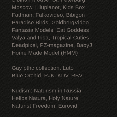
Moscow, Liluplanet, Kids Box
Fattman, Falkovideo, Bibigon
Paradise Birds, GoldbergVideo
Fantasia Models, Cat Goddess
Valya and Irisa, Tropical Cuties
Deadpixel, PZ-magazine, BabyJ
Home Made Model (HMM)
Gay рthс collection: Luto
Blue Orchid, PJK, KDV, RBV
Nudism: Naturism in Russia
Helios Natura, Holy Nature
Naturist Freedom, Eurovid