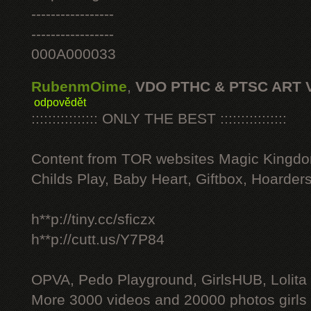
-----------------
-----------------
000A000033
RubenmOime
,
VDO PTHC & PTSC ART 
odpovědět
:::::::::::::::: ONLY THE BEST ::::::::::::::::
Content from TOR websites Magic Kingdo
Childs Play, Baby Heart, Giftbox, Hoarders
h**p://tiny.cc/sficzx
h**p://cutt.us/Y7P84
OPVA, Pedo Playground, GirlsHUB, Lolita 
More 3000 videos and 20000 photos girls