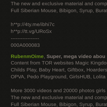
The new and exclusive material and compl
Full Siberian Mouse, Bibigon, Syrup, Bura
h**p://4ty.me/ibhi7c
h**p://tt.vg/URoSx
-----------------
000A000083
RubenmOime
,
Super, mega video abou
Content from TOR websites Magic Kingdo
Childs Play, Baby Heart, Giftbox, Hoarders
OPVA, Pedo Playground, GirlsHUB, Lolita 
More 3000 videos and 20000 photos girls
The new and exclusive material and compl
Full Siberian Mouse, Bibigon, Syrup, Bura