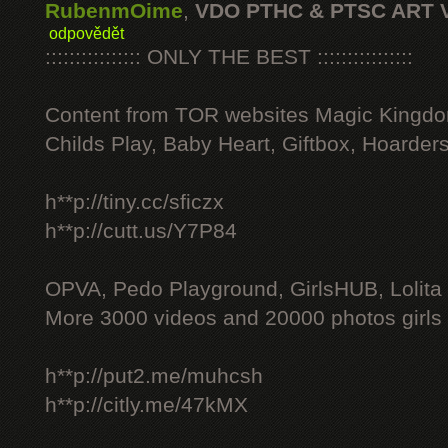
RubenmOime
,
VDO PTHC & PTSC ART 
odpovědět
:::::::::::::::: ONLY THE BEST ::::::::::::::::
Content from TOR websites Magic Kingdo
Childs Play, Baby Heart, Giftbox, Hoarders
h**p://tiny.cc/sficzx
h**p://cutt.us/Y7P84
OPVA, Pedo Playground, GirlsHUB, Lolita 
More 3000 videos and 20000 photos girls
h**p://put2.me/muhcsh
h**p://citly.me/47kMX