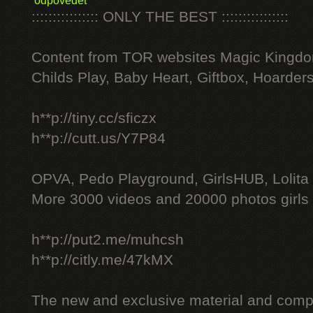
odpovědět
:::::::::::::::: ONLY THE BEST ::::::::::::::::
Content from TOR websites Magic Kingdo
Childs Play, Baby Heart, Giftbox, Hoarders
h**p://tiny.cc/sficzx
h**p://cutt.us/Y7P84
OPVA, Pedo Playground, GirlsHUB, Lolita 
More 3000 videos and 20000 photos girls
h**p://put2.me/muhcsh
h**p://citly.me/47kMX
The new and exclusive material and compl