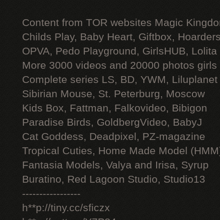
Content from TOR websites Magic Kingdo
Childs Play, Baby Heart, Giftbox, Hoarders
OPVA, Pedo Playground, GirlsHUB, Lolita 
More 3000 videos and 20000 photos girls
Complete series LS, BD, YWM, Liluplanet
Sibirian Mouse, St. Peterburg, Moscow
Kids Box, Fattman, Falkovideo, Bibigon
Paradise Birds, GoldbergVideo, BabyJ
Cat Goddess, Deadpixel, PZ-magazine
Tropical Cuties, Home Made Model (HMM
Fantasia Models, Valya and Irisa, Syrup
Buratino, Red Lagoon Studio, Studio13
-----------------
h**p://tiny.cc/sficzx