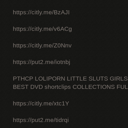
https://citly.me/BzAJI
https://citly.me/v6ACg
https://citly.me/Z0Nnv
https://put2.me/iotnbj
PTHCP LOLIPORN LITTLE SLUTS GIRL
BEST DVD shortclips COLLECTIONS FU
https://citly.me/xtc1Y
https://put2.me/tidrqi