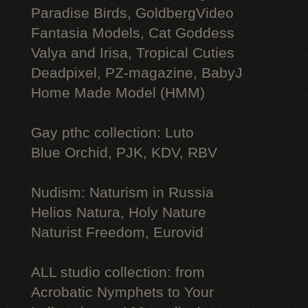
Paradise Birds, GoldbergVideo
Fantasia Models, Cat Goddess
Valya and Irisa, Tropical Cuties
Deadpixel, PZ-magazine, BabyJ
Home Made Model (HMM)
Gay рthс collection: Luto
Blue Orchid, PJK, KDV, RBV
Nudism: Naturism in Russia
Helios Natura, Holy Nature
Naturist Freedom, Eurovid
ALL studio collection: from
Acrobatic Nymрhеts to Your