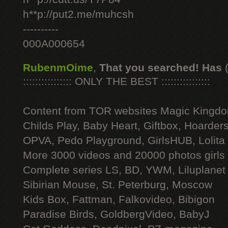
h**p://put2.me/muhcsh
----------
000A000654
RubenmOime
,
That you searched! Has
:::::::::::::::: ONLY THE BEST ::::::::::::::::
Content from TOR websites Magic Kingdo
Childs Play, Baby Heart, Giftbox, Hoarders
OPVA, Pedo Playground, GirlsHUB, Lolita 
More 3000 videos and 20000 photos girls
Complete series LS, BD, YWM, Liluplanet
Sibirian Mouse, St. Peterburg, Moscow
Kids Box, Fattman, Falkovideo, Bibigon
Paradise Birds, GoldbergVideo, BabyJ