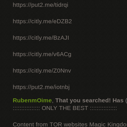
https://put2.me/tidrqi
https://citly.me/eDZB2
https://citly.me/BzAJI
https://citly.me/v6ACg
https://citly.me/Z0Nnv
https://put2.me/iotnbj
RubenmOime
,
That you searched! Has
:::::::::::::::: ONLY THE BEST ::::::::::::::::
Content from TOR websites Magic Kingdo