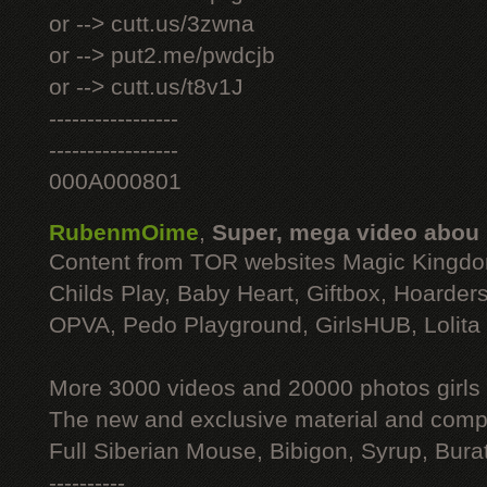
or --> cutt.us/3zwna
or --> put2.me/pwdcjb
or --> cutt.us/t8v1J
-----------------
-----------------
000A000801
RubenmOime
,
Super, mega video abou
Content from TOR websites Magic Kingdo
Childs Play, Baby Heart, Giftbox, Hoarders
OPVA, Pedo Playground, GirlsHUB, Lolita 
More 3000 videos and 20000 photos girls
The new and exclusive material and compl
Full Siberian Mouse, Bibigon, Syrup, Bura
----------