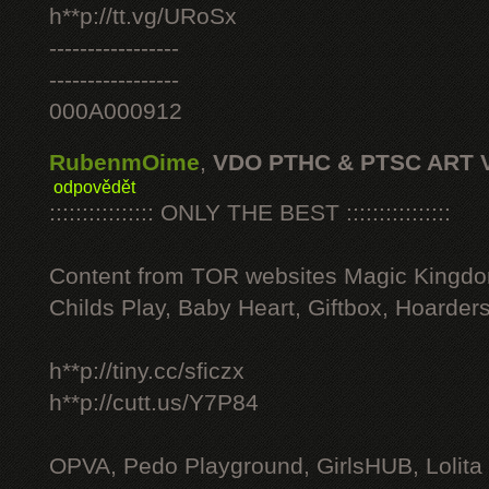
h**p://tt.vg/URoSx
-----------------
-----------------
000A000912
RubenmOime
,
VDO PTHC & PTSC ART 
odpovědět
:::::::::::::::: ONLY THE BEST ::::::::::::::::
Content from TOR websites Magic Kingdo
Childs Play, Baby Heart, Giftbox, Hoarders
h**p://tiny.cc/sficzx
h**p://cutt.us/Y7P84
OPVA, Pedo Playground, GirlsHUB, Lolita 