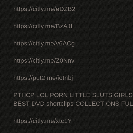
https://citly.me/eDZB2
https://citly.me/BzAJI
https://citly.me/v6ACg
https://citly.me/Z0Nnv
https://put2.me/iotnbj
PTHCP LOLIPORN LITTLE SLUTS GIRL
BEST DVD shortclips COLLECTIONS FU
https://citly.me/xtc1Y