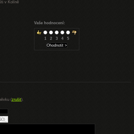
ti v Kolíně
Vaše hodnocení:
1
2
3
4
5
pěvku (
zrušit
).