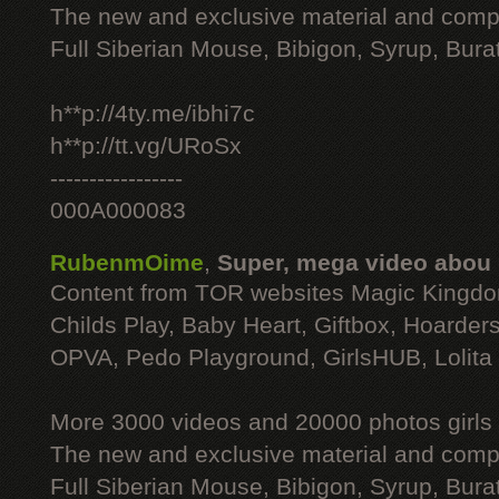
The new and exclusive material and compl
Full Siberian Mouse, Bibigon, Syrup, Bura
h**p://4ty.me/ibhi7c
h**p://tt.vg/URoSx
-----------------
000A000083
RubenmOime
,
Super, mega video abou
Content from TOR websites Magic Kingdo
Childs Play, Baby Heart, Giftbox, Hoarders
OPVA, Pedo Playground, GirlsHUB, Lolita 
More 3000 videos and 20000 photos girls
The new and exclusive material and compl
Full Siberian Mouse, Bibigon, Syrup, Bura