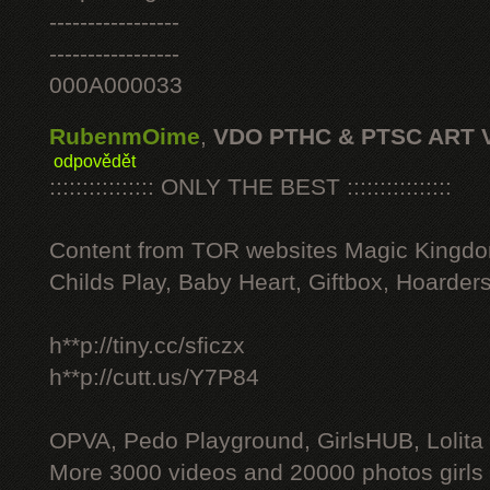
-----------------
-----------------
000A000033
RubenmOime
,
VDO PTHC & PTSC ART 
odpovědět
:::::::::::::::: ONLY THE BEST ::::::::::::::::
Content from TOR websites Magic Kingdo
Childs Play, Baby Heart, Giftbox, Hoarders
h**p://tiny.cc/sficzx
h**p://cutt.us/Y7P84
OPVA, Pedo Playground, GirlsHUB, Lolita 
More 3000 videos and 20000 photos girls