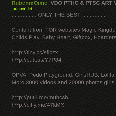
RubenmOime
,
VDO PTHC & PTSC ART 
odpovědět
:::::::::::::::: ONLY THE BEST ::::::::::::::::
Content from TOR websites Magic Kingdo
Childs Play, Baby Heart, Giftbox, Hoarders
h**p://tiny.cc/sficzx
h**p://cutt.us/Y7P84
OPVA, Pedo Playground, GirlsHUB, Lolita 
More 3000 videos and 20000 photos girls
h**p://put2.me/muhcsh
h**p://citly.me/47kMX