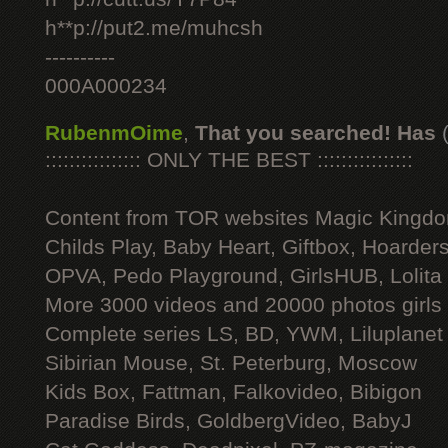
h**p://put2.me/muhcsh
----------
000A000234
RubenmOime
,
That you searched! Has
:::::::::::::::: ONLY THE BEST ::::::::::::::::
Content from TOR websites Magic Kingdo
Childs Play, Baby Heart, Giftbox, Hoarders
OPVA, Pedo Playground, GirlsHUB, Lolita 
More 3000 videos and 20000 photos girls
Complete series LS, BD, YWM, Liluplanet
Sibirian Mouse, St. Peterburg, Moscow
Kids Box, Fattman, Falkovideo, Bibigon
Paradise Birds, GoldbergVideo, BabyJ