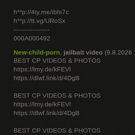
h**p://4ty.me/ibhi7c
h**p://tt.vg/URoSx
-----------------
000A000492
New-child-porn
,
jailbait video
(9.8.2026 
BEST CP VIDEOS & PHOTOS
https://lmy.de/kFEVl
https://dlwf.link/d/4DgB
BEST CP VIDEOS & PHOTOS
https://lmy.de/kFEVl
https://dlwf.link/d/4DgB
BEST CP VIDEOS & PHOTOS