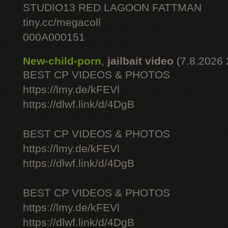
STUDIO13 RED LAGOON FATTMAN
tiny.cc/megacoll
000A000151
New-child-porn
,
jailbait video
(7.8.2026 
BEST CP VIDEOS & PHOTOS
https://lmy.de/kFEVl
https://dlwf.link/d/4DgB
BEST CP VIDEOS & PHOTOS
https://lmy.de/kFEVl
https://dlwf.link/d/4DgB
BEST CP VIDEOS & PHOTOS
https://lmy.de/kFEVl
https://dlwf.link/d/4DgB