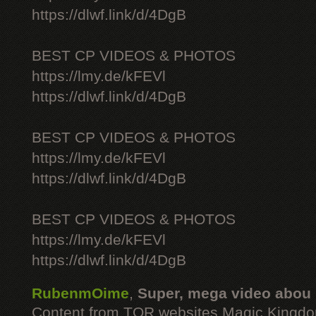
https://dlwf.link/d/4DgB
BEST CP VIDEOS & PHOTOS
https://lmy.de/kFEVl
https://dlwf.link/d/4DgB
BEST CP VIDEOS & PHOTOS
https://lmy.de/kFEVl
https://dlwf.link/d/4DgB
BEST CP VIDEOS & PHOTOS
https://lmy.de/kFEVl
https://dlwf.link/d/4DgB
RubenmOime
,
Super, mega video abou
Content from TOR websites Magic Kingdo