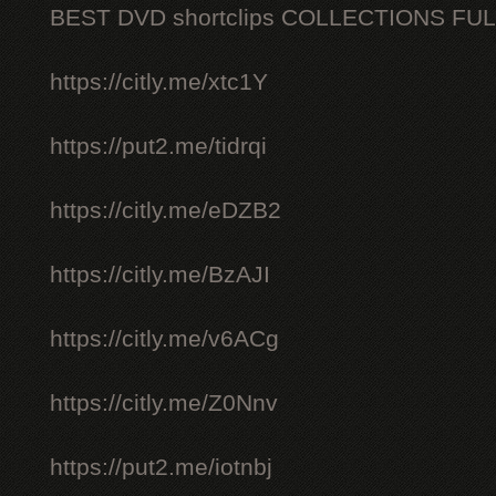
BEST DVD shortclips COLLECTIONS FU
https://citly.me/xtc1Y
https://put2.me/tidrqi
https://citly.me/eDZB2
https://citly.me/BzAJI
https://citly.me/v6ACg
https://citly.me/Z0Nnv
https://put2.me/iotnbj