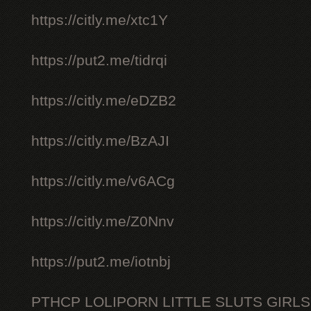
https://citly.me/xtc1Y
https://put2.me/tidrqi
https://citly.me/eDZB2
https://citly.me/BzAJI
https://citly.me/v6ACg
https://citly.me/Z0Nnv
https://put2.me/iotnbj
PTHCP LOLIPORN LITTLE SLUTS GIRL