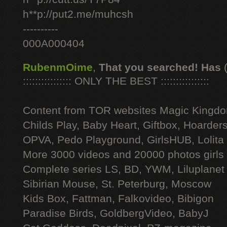
h**p://put2.me/muhcsh
----------
000A000404
RubenmOime
,
That you searched! Has
:::::::::::::::: ONLY THE BEST ::::::::::::::::
Content from TOR websites Magic Kingdo
Childs Play, Baby Heart, Giftbox, Hoarders
OPVA, Pedo Playground, GirlsHUB, Lolita 
More 3000 videos and 20000 photos girls
Complete series LS, BD, YWM, Liluplanet
Sibirian Mouse, St. Peterburg, Moscow
Kids Box, Fattman, Falkovideo, Bibigon
Paradise Birds, GoldbergVideo, BabyJ