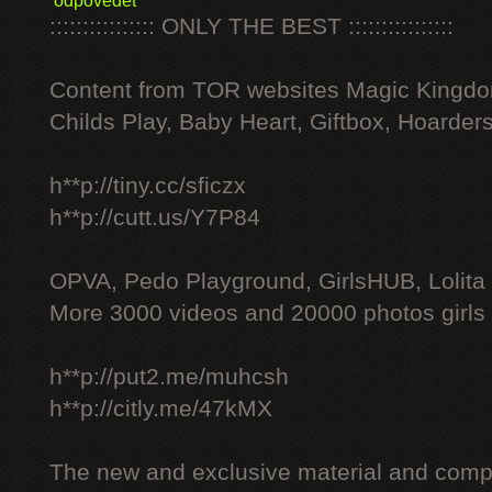
odpovědět
:::::::::::::::: ONLY THE BEST ::::::::::::::::
Content from TOR websites Magic Kingdo
Childs Play, Baby Heart, Giftbox, Hoarders
h**p://tiny.cc/sficzx
h**p://cutt.us/Y7P84
OPVA, Pedo Playground, GirlsHUB, Lolita 
More 3000 videos and 20000 photos girls
h**p://put2.me/muhcsh
h**p://citly.me/47kMX
The new and exclusive material and compl