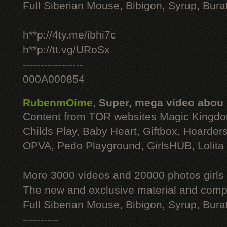
Full Siberian Mouse, Bibigon, Syrup, Bura
h**p://4ty.me/ibhi7c
h**p://tt.vg/URoSx
-----------------
000A000854
RubenmOime
,
Super, mega video abou
Content from TOR websites Magic Kingdo
Childs Play, Baby Heart, Giftbox, Hoarders
OPVA, Pedo Playground, GirlsHUB, Lolita 
More 3000 videos and 20000 photos girls
The new and exclusive material and compl
Full Siberian Mouse, Bibigon, Syrup, Bura
----------