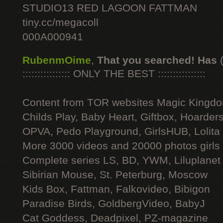
STUDIO13 RED LAGOON FATTMAN
tiny.cc/megacoll
000A000941
RubenmOime
,
That you searched! Has
:::::::::::::::: ONLY THE BEST ::::::::::::::::
Content from TOR websites Magic Kingdo
Childs Play, Baby Heart, Giftbox, Hoarders
OPVA, Pedo Playground, GirlsHUB, Lolita 
More 3000 videos and 20000 photos girls
Complete series LS, BD, YWM, Liluplanet
Sibirian Mouse, St. Peterburg, Moscow
Kids Box, Fattman, Falkovideo, Bibigon
Paradise Birds, GoldbergVideo, BabyJ
Cat Goddess, Deadpixel, PZ-magazine