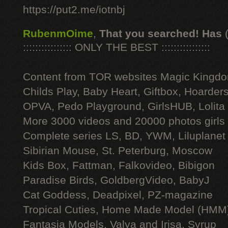
https://put2.me/iotnbj
RubenmOime
,
That you searched! Has
:::::::::::::::: ONLY THE BEST ::::::::::::::::
Content from TOR websites Magic Kingdo
Childs Play, Baby Heart, Giftbox, Hoarders
OPVA, Pedo Playground, GirlsHUB, Lolita 
More 3000 videos and 20000 photos girls
Complete series LS, BD, YWM, Liluplanet
Sibirian Mouse, St. Peterburg, Moscow
Kids Box, Fattman, Falkovideo, Bibigon
Paradise Birds, GoldbergVideo, BabyJ
Cat Goddess, Deadpixel, PZ-magazine
Tropical Cuties, Home Made Model (HMM
Fantasia Models, Valya and Irisa, Syrup