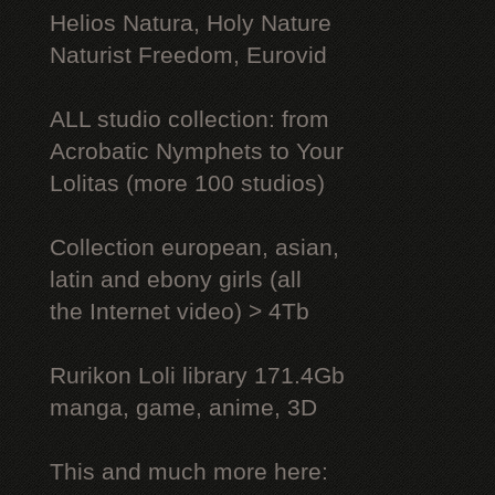
Helios Natura, Holy Nature
Naturist Freedom, Eurovid
ALL studio collection: from
Acrobatic Nymрhеts to Your
Lоlitаs (more 100 studios)
Collection european, asian,
latin and ebony girls (all
the Internet video) > 4Tb
Rurikon Lоli library 171.4Gb
manga, game, anime, 3D
This and much more here: