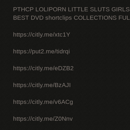
PTHCP LOLIPORN LITTLE SLUTS GIRL
BEST DVD shortclips COLLECTIONS FU
https://citly.me/xtc1Y
https://put2.me/tidrqi
https://citly.me/eDZB2
https://citly.me/BzAJI
https://citly.me/v6ACg
https://citly.me/Z0Nnv