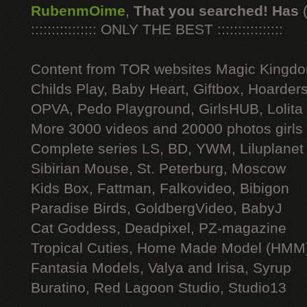
RubenmOime
,
That you searched! Has
:::::::::::::::: ONLY THE BEST ::::::::::::::::
Content from TOR websites Magic Kingdo
Childs Play, Baby Heart, Giftbox, Hoarders
OPVA, Pedo Playground, GirlsHUB, Lolita 
More 3000 videos and 20000 photos girls
Complete series LS, BD, YWM, Liluplanet
Sibirian Mouse, St. Peterburg, Moscow
Kids Box, Fattman, Falkovideo, Bibigon
Paradise Birds, GoldbergVideo, BabyJ
Cat Goddess, Deadpixel, PZ-magazine
Tropical Cuties, Home Made Model (HMM
Fantasia Models, Valya and Irisa, Syrup
Buratino, Red Lagoon Studio, Studio13