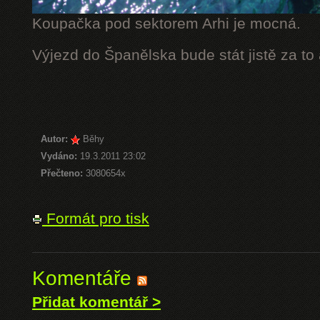
Koupačka pod sektorem Arhi je mocná.
Výjezd do Španělska bude stát jistě za to
Autor:
Běhy
Vydáno:
19.3.2011 23:02
Přečteno:
3080654x
Formát pro tisk
Komentáře
Přidat komentář >