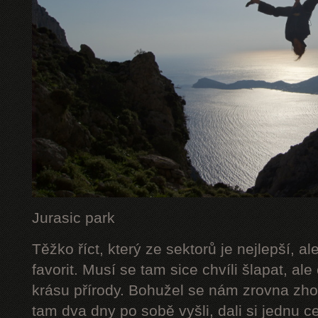
Jurasic park
Těžko říct, který ze sektorů je nejlepší, a
favorit. Musí se tam sice chvíli šlapat, ale
krásu přírody. Bohužel se nám zrovna zhor
tam dva dny po sobě vyšli, dali si jednu c