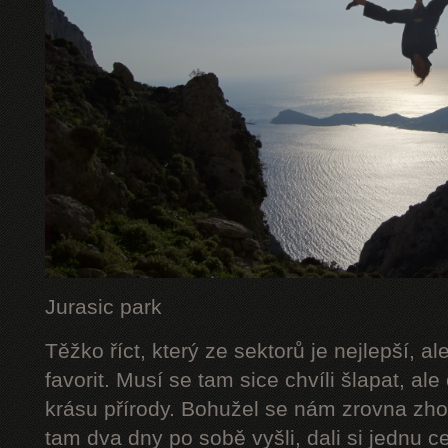
Jurasic park
Těžko říct, který ze sektorů je nejlepší, a
favorit. Musí se tam sice chvíli šlapat, ale
krásu přírody. Bohužel se nám zrovna zhor
tam dva dny po sobě vyšli, dali si jednu c