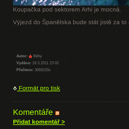
Koupačka pod sektorem Arhi je mocná.
Výjezd do Španělska bude stát jistě za to
Autor:
Běhy
Vydáno:
19.3.2011 23:02
Přečteno:
3069220x
Formát pro tisk
Komentáře
Přidat komentář >