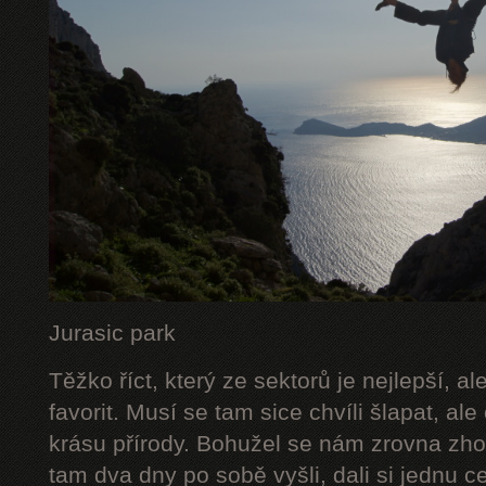
Jurasic park
Těžko říct, který ze sektorů je nejlepší, a
favorit. Musí se tam sice chvíli šlapat, ale
krásu přírody. Bohužel se nám zrovna zhor
tam dva dny po sobě vyšli, dali si jednu c