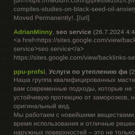
[url=https://medium.com/@pressezbiz/cym
compiles-studies-on-black-seed-oil-anxie
Moved Permanently!..[/url]
AdrianMinny
,
seo service
(26.7.2024 4:4
<a href=https://sites.google.com/view/back
service>seo service</a>
https://sites.google.com/view/backlinks-se
ppu-profsi
,
Услуги по утеплению фа
(
Наша группа квалифицированных масте
вам современные подходы, которые не 
устойчивую протекцию от заморозков, 
оригинальный вид.
Мы работаем с новейшими веществами,
время использования и отличные решен
наружных поверхностей – это не только