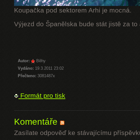
Koupačka pod sektorem Arhi je mocná.
Výjezd do Španělska bude stát jistě za to
Autor:
Běhy
Vydáno:
19.3.2011 23:02
Přečteno:
3081487x
Formát pro tisk
Komentáře
Zasílate odpověď ke stávajícímu příspěvk