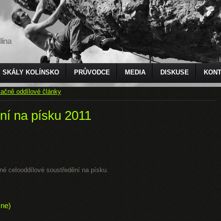
lína
SKÁLY KOLÍNSKO
PRŮVODCE
MEDIA
DISKUSE
KONT
ačně oddílové články
ní na písku 2011
čné celooddílové soustředění na písku.
 ne)