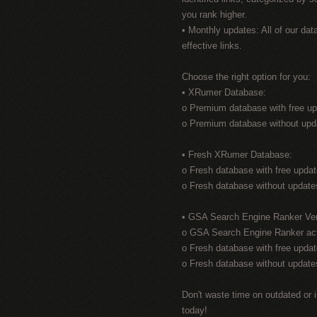
you rank higher.
• Monthly updates: All of our da
effective links.
Choose the right option for you:
• XRumer Database:
o Premium database with free up
o Premium database without upd
• Fresh XRumer Database:
o Fresh database with free upda
o Fresh database without update
• GSA Search Engine Ranker Veri
o GSA Search Engine Ranker acti
o Fresh database with free upda
o Fresh database without update
Don't waste time on outdated or i
today!