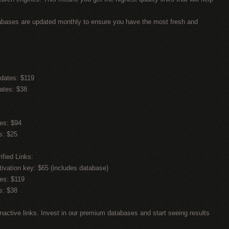
tabases are updated monthly to ensure you have the most fresh and
dates: $119
ates: $38
tes: $94
s: $25
fied Links:
vation key: $65 (includes database)
tes: $119
s: $38
nactive links. Invest in our premium databases and start seeing results