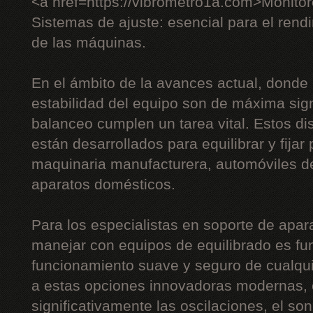
<a href=https://vibrometro1a.com>Monito
Sistemas de ajuste: esencial para el rendi
de las máquinas.
En el ámbito de la avances actual, donde l
estabilidad del equipo son de máxima sign
balanceo cumplen un tarea vital. Estos di
están desarrollados para equilibrar y fijar
maquinaria manufacturera, automóviles de
aparatos domésticos.
Para los especialistas en soporte de apara
manejar con equipos de equilibrado es fu
funcionamiento suave y seguro de cualqui
a estas opciones innovadoras modernas, e
significativamente las oscilaciones, el son