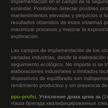
implementación en el campo de la segurid
estándar. Posibilitan detectar posibles p
mantenimientos elevadas y perjuicios a l
resultados obtenidos de estos sistemas 
maximizar procesos y mejorar la exposici
exploración.
Las campos de implementación de los sis
variadas industrias, desde la elaboración 
seguimiento ecológico. No importa si se t
elaboraciones industriales o limitados loc
dispositivos de equilibrado son indispen
rendimiento productivo y sin presencia de
ppu-profsi
,
Утепление дома цена за
(2
Наша бригада квалифицированных спец