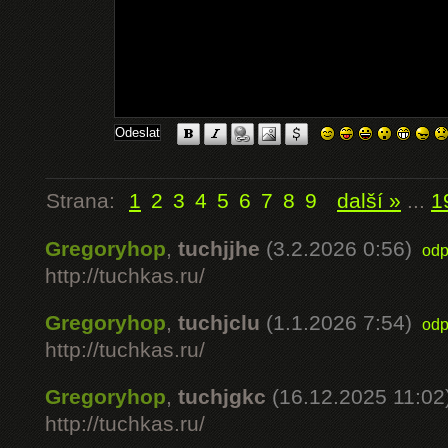
Strana:
1
2
3
4
5
6
7
8
9
další »
...
1
Gregoryhop
,
tuchjjhe
(3.2.2026 0:56)
odp
http://tuchkas.ru/
Gregoryhop
,
tuchjclu
(1.1.2026 7:54)
odp
http://tuchkas.ru/
Gregoryhop
,
tuchjgkc
(16.12.2025 11:02
http://tuchkas.ru/