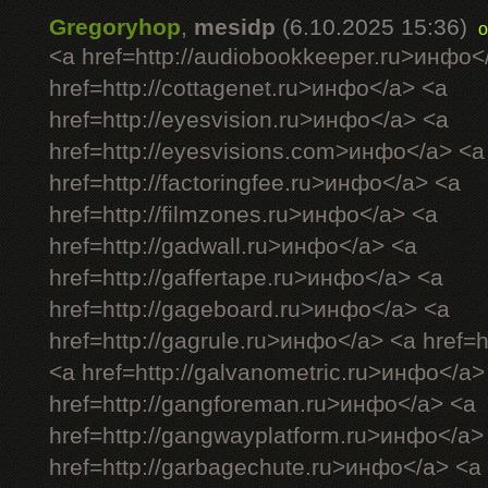
Gregoryhop
,
mesidp
(6.10.2025 15:36)
o
<a href=http://audiobookkeeper.ru>инфо<
href=http://cottagenet.ru>инфо</a> <a
href=http://eyesvision.ru>инфо</a> <a
href=http://eyesvisions.com>инфо</a> <a
href=http://factoringfee.ru>инфо</a> <a
href=http://filmzones.ru>инфо</a> <a
href=http://gadwall.ru>инфо</a> <a
href=http://gaffertape.ru>инфо</a> <a
href=http://gageboard.ru>инфо</a> <a
href=http://gagrule.ru>инфо</a> <a href=h
<a href=http://galvanometric.ru>инфо</a>
href=http://gangforeman.ru>инфо</a> <a
href=http://gangwayplatform.ru>инфо</a>
href=http://garbagechute.ru>инфо</a> <a