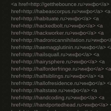
<a href=http://getthebounce.ru>инфо</a>
href=http://habeascorpus.ru>инфо</a> <a
href=http://habituate.ru>инфо</a> <a
href=http://hackedbolt.ru>инфо</a> <a
href=http://hackworker.ru>инфо</a> <a
href=http://hadronicannihilation.ru>инфо<
href=http://haemagglutinin.ru>инфо</a> <
href=http://hailsquall.ru>инфо</a> <a
href=http://hairysphere.ru>инфо</a> <a
href=http://halforderfringe.ru>инфо</a> <
href=http://halfsiblings.ru>инфо</a> <a
href=http://hallofresidence.ru>инфо</a> <
href=http://haltstate.ru>инфо</a> <a
href=http://handcoding.ru>инфо</a> <a
href=http://handportedhead.ru>инфо</a> 