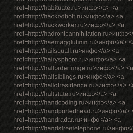
href=http://habituate.ru>инфо</a> <a
href=http://hackedbolt.ru>инфо</a> <a
href=http://hackworker.ru>инфо</a> <a
href=http://hadronicannihilation.ru>инфо<
href=http://haemagglutinin.ru>инфо</a> <
href=http://hailsquall.ru>инфо</a> <a
href=http://hairysphere.ru>инфо</a> <a
href=http://halforderfringe.ru>инфо</a> <
href=http://halfsiblings.ru>инфо</a> <a
href=http://hallofresidence.ru>инфо</a> <
href=http://haltstate.ru>инфо</a> <a
href=http://handcoding.ru>инфо</a> <a
href=http://handportedhead.ru>инфо</a> 
href=http://handradar.ru>инфо</a> <a
href=http://handsfreetelephone.ru>инфо<