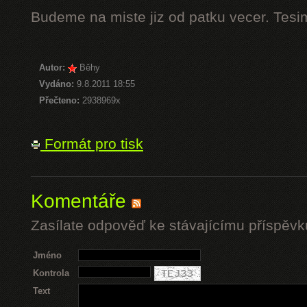
Budeme na miste jiz od patku vecer. Tesi
Autor:
Běhy
Vydáno:
9.8.2011 18:55
Přečteno:
2938969x
Formát pro tisk
Komentáře
Zasílate odpověď ke stávajícímu příspěvk
Jméno
Kontrola
Text