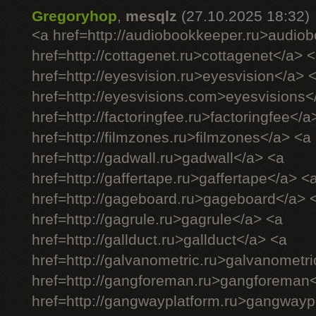
Gregoryhop
,
mesqlz
(27.10.2025 18:32)
<a href=http://audiobookkeeper.ru>audio
href=http://cottagenet.ru>cottagenet</a> 
href=http://eyesvision.ru>eyesvision</a> 
href=http://eyesvisions.com>eyesvisions<
href=http://factoringfee.ru>factoringfee</a
href=http://filmzones.ru>filmzones</a> <a
href=http://gadwall.ru>gadwall</a> <a
href=http://gaffertape.ru>gaffertape</a> <
href=http://gageboard.ru>gageboard</a> 
href=http://gagrule.ru>gagrule</a> <a
href=http://gallduct.ru>gallduct</a> <a
href=http://galvanometric.ru>galvanometr
href=http://gangforeman.ru>gangforeman
href=http://gangwayplatform.ru>gangwayp