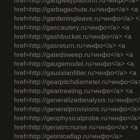
href=http://gangwayplatform.ru>инфо</a>
href=http://garbagechute.ru>инфо</a> <a
href=http://gardeningleave.ru>инфо</a> <
href=http://gascautery.ru>инфо</a> <a
href=http://gashbucket.ru>инфо</a> <a
href=http://gasreturn.ru>инфо</a> <a
href=http://gatedsweep.ru>инфо</a> <a
href=http://gaugemodel.ru>инфо</a> <a
href=http://gaussianfilter.ru>инфо</a> <a
href=http://gearpitchdiameter.ru>инфо</a
href=http://geartreating.ru>инфо</a> <a
href=http://generalizedanalysis.ru>инфо<
href=http://generalprovisions.ru>инфо</a
href=http://geophysicalprobe.ru>инфо</a
href=http://geriatricnurse.ru>инфо</a> <a
href=http://getintoaflap.ru>инфо</a>