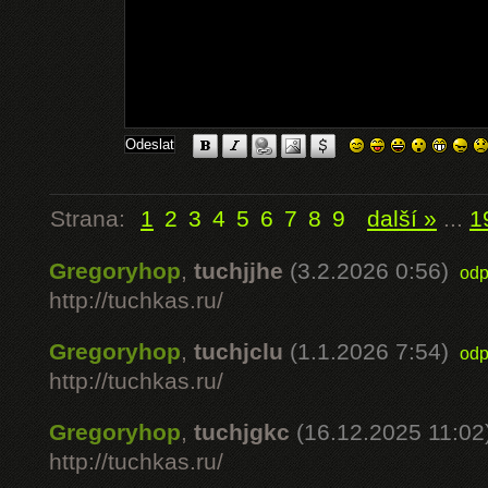
Strana:
1
2
3
4
5
6
7
8
9
další »
...
1
Gregoryhop
,
tuchjjhe
(3.2.2026 0:56)
odp
http://tuchkas.ru/
Gregoryhop
,
tuchjclu
(1.1.2026 7:54)
odp
http://tuchkas.ru/
Gregoryhop
,
tuchjgkc
(16.12.2025 11:02
http://tuchkas.ru/