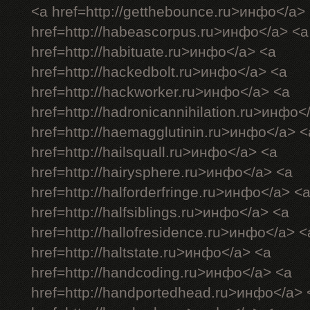
<a href=http://getthebounce.ru>инфо</a>
href=http://habeascorpus.ru>инфо</a> <a
href=http://habituate.ru>инфо</a> <a
href=http://hackedbolt.ru>инфо</a> <a
href=http://hackworker.ru>инфо</a> <a
href=http://hadronicannihilation.ru>инфо<
href=http://haemagglutinin.ru>инфо</a> <
href=http://hailsquall.ru>инфо</a> <a
href=http://hairysphere.ru>инфо</a> <a
href=http://halforderfringe.ru>инфо</a> <
href=http://halfsiblings.ru>инфо</a> <a
href=http://hallofresidence.ru>инфо</a> <
href=http://haltstate.ru>инфо</a> <a
href=http://handcoding.ru>инфо</a> <a
href=http://handportedhead.ru>инфо</a> 