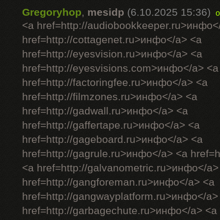
Gregoryhop
,
mesidp
(6.10.2025 15:36)
o
<a href=http://audiobookkeeper.ru>инфо<
href=http://cottagenet.ru>инфо</a> <a
href=http://eyesvision.ru>инфо</a> <a
href=http://eyesvisions.com>инфо</a> <a
href=http://factoringfee.ru>инфо</a> <a
href=http://filmzones.ru>инфо</a> <a
href=http://gadwall.ru>инфо</a> <a
href=http://gaffertape.ru>инфо</a> <a
href=http://gageboard.ru>инфо</a> <a
href=http://gagrule.ru>инфо</a> <a href=h
<a href=http://galvanometric.ru>инфо</a>
href=http://gangforeman.ru>инфо</a> <a
href=http://gangwayplatform.ru>инфо</a>
href=http://garbagechute.ru>инфо</a> <a