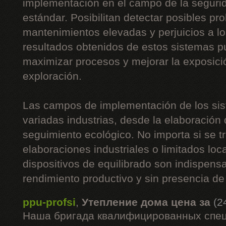
implementación en el campo de la segurid
estándar. Posibilitan detectar posibles p
mantenimientos elevadas y perjuicios a l
resultados obtenidos de estos sistemas 
maximizar procesos y mejorar la exposici
exploración.
Las campos de implementación de los sis
variadas industrias, desde la elaboración 
seguimiento ecológico. No importa si se t
elaboraciones industriales o limitados loc
dispositivos de equilibrado son indispen
rendimiento productivo y sin presencia de
ppu-profsi
,
Утепление дома цена за
(2
Наша бригада квалифицированных спец