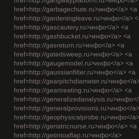
href=http://gangwayplatform.ru>инфо</a>
href=http://garbagechute.ru>инфо</a> <a
href=http://gardeningleave.ru>инфо</a> <
href=http://gascautery.ru>инфо</a> <a
href=http://gashbucket.ru>инфо</a> <a
href=http://gasreturn.ru>инфо</a> <a
href=http://gatedsweep.ru>инфо</a> <a
href=http://gaugemodel.ru>инфо</a> <a
href=http://gaussianfilter.ru>инфо</a> <a
href=http://gearpitchdiameter.ru>инфо</a
href=http://geartreating.ru>инфо</a> <a
href=http://generalizedanalysis.ru>инфо<
href=http://generalprovisions.ru>инфо</a
href=http://geophysicalprobe.ru>инфо</a
href=http://geriatricnurse.ru>инфо</a> <a
href=http://getintoaflap.ru>инфо</a>