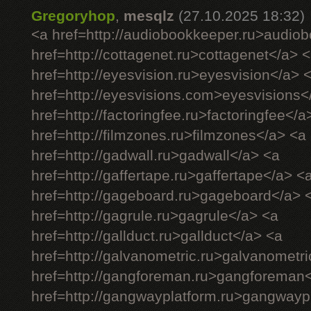
Gregoryhop
,
mesqlz
(27.10.2025 18:32)
<a href=http://audiobookkeeper.ru>audio
href=http://cottagenet.ru>cottagenet</a> 
href=http://eyesvision.ru>eyesvision</a> 
href=http://eyesvisions.com>eyesvisions<
href=http://factoringfee.ru>factoringfee</a
href=http://filmzones.ru>filmzones</a> <a
href=http://gadwall.ru>gadwall</a> <a
href=http://gaffertape.ru>gaffertape</a> <
href=http://gageboard.ru>gageboard</a> 
href=http://gagrule.ru>gagrule</a> <a
href=http://gallduct.ru>gallduct</a> <a
href=http://galvanometric.ru>galvanometr
href=http://gangforeman.ru>gangforeman
href=http://gangwayplatform.ru>gangwayp