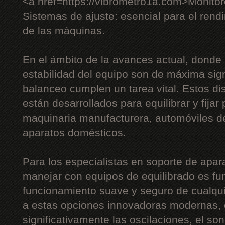
<a href=https://vibrometro1a.com>Monito
Sistemas de ajuste: esencial para el rendi
de las máquinas.
En el ámbito de la avances actual, donde l
estabilidad del equipo son de máxima sign
balanceo cumplen un tarea vital. Estos di
están desarrollados para equilibrar y fijar
maquinaria manufacturera, automóviles de
aparatos domésticos.
Para los especialistas en soporte de apara
manejar con equipos de equilibrado es fu
funcionamiento suave y seguro de cualqui
a estas opciones innovadoras modernas, e
significativamente las oscilaciones, el son