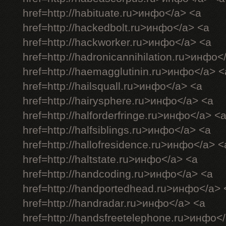
href=http://habituate.ru>инфо</a> <a
href=http://hackedbolt.ru>инфо</a> <a
href=http://hackworker.ru>инфо</a> <a
href=http://hadronicannihilation.ru>инфо<
href=http://haemagglutinin.ru>инфо</a> <
href=http://hailsquall.ru>инфо</a> <a
href=http://hairysphere.ru>инфо</a> <a
href=http://halforderfringe.ru>инфо</a> <
href=http://halfsiblings.ru>инфо</a> <a
href=http://hallofresidence.ru>инфо</a> <
href=http://haltstate.ru>инфо</a> <a
href=http://handcoding.ru>инфо</a> <a
href=http://handportedhead.ru>инфо</a> 
href=http://handradar.ru>инфо</a> <a
href=http://handsfreetelephone.ru>инфо<