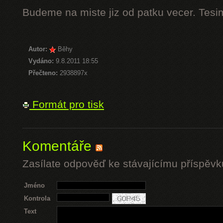
Budeme na miste jiz od patku vecer. Tesi
Autor:
Běhy
Vydáno:
9.8.2011 18:55
Přečteno:
2938897x
Formát pro tisk
Komentáře
Zasílate odpověď ke stávajícímu příspěvk
Jméno
Kontrola
Text