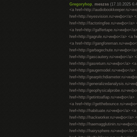
Gregoryhop
,
meszss
(17.10.2025 6:
<a href=http://audiobookkeeper.ru>и
href=http://eyesvision.ru>инфо</a> 
href=http://factoringfee.ru>инфо</a>
<a href=http://gaffertape.ru>инфо</a
href=http://gagrule.ru>инфо</a> <a h
<a href=http://gangforeman.ru>инфо<
href=http://garbagechute.ru>инфо</a
href=http://gascautery.ru>инфо</a> 
href=http://gasreturn.ru>инфо</a> <
href=http://gaugemodel.ru>инфо</a> <
href=http://gearpitchdiameter.ru>инф
href=http://generalizedanalysis.ru>и
href=http://geophysicalprobe.ru>инфо
href=http://getintoaflap.ru>инфо</a>
<a href=http://getthebounce.ru>инфо
href=http://habituate.ru>инфо</a> <a
href=http://hackworker.ru>инфо</a> <
href=http://haemagglutinin.ru>инфо</
href=http://hairysphere.ru>инфо</a> <