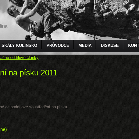
lína
SKÁLY KOLÍNSKO
PRŮVODCE
MEDIA
DISKUSE
KONT
ačně oddílové články
ní na písku 2011
čné celooddílové soustředění na písku.
 ne)