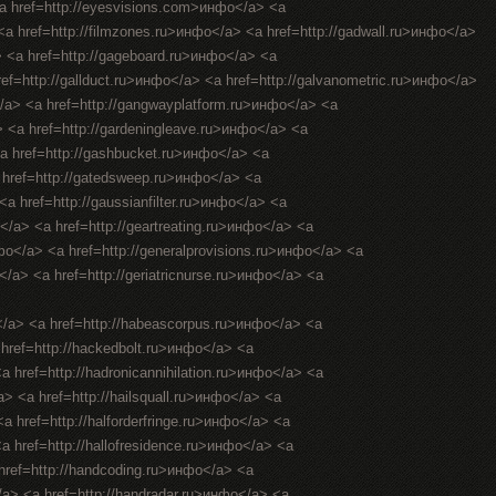
<a href=http://eyesvisions.com>инфо</a> <a
 <a href=http://filmzones.ru>инфо</a> <a href=http://gadwall.ru>инфо</a>
> <a href=http://gageboard.ru>инфо</a> <a
ref=http://gallduct.ru>инфо</a> <a href=http://galvanometric.ru>инфо</a>
/a> <a href=http://gangwayplatform.ru>инфо</a> <a
> <a href=http://gardeningleave.ru>инфо</a> <a
<a href=http://gashbucket.ru>инфо</a> <a
a href=http://gatedsweep.ru>инфо</a> <a
a href=http://gaussianfilter.ru>инфо</a> <a
о</a> <a href=http://geartreating.ru>инфо</a> <a
нфо</a> <a href=http://generalprovisions.ru>инфо</a> <a
</a> <a href=http://geriatricnurse.ru>инфо</a> <a
</a> <a href=http://habeascorpus.ru>инфо</a> <a
 href=http://hackedbolt.ru>инфо</a> <a
a href=http://hadronicannihilation.ru>инфо</a> <a
a> <a href=http://hailsquall.ru>инфо</a> <a
a href=http://halforderfringe.ru>инфо</a> <a
<a href=http://hallofresidence.ru>инфо</a> <a
 href=http://handcoding.ru>инфо</a> <a
/a> <a href=http://handradar.ru>инфо</a> <a