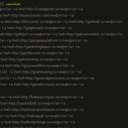
43)
odpovědět
нфо</a> <a href=http://cottagenet.ru>инфо</a> <a
<a href=http://eyesvisions.com>инфо</a> <a
 <a href=http://filmzones.ru>инфо</a> <a href=http://gadwall.ru>инфо</a>
> <a href=http://gageboard.ru>инфо</a> <a
ref=http://gallduct.ru>инфо</a> <a href=http://galvanometric.ru>инфо</a>
/a> <a href=http://gangwayplatform.ru>инфо</a> <a
> <a href=http://gardeningleave.ru>инфо</a> <a
<a href=http://gashbucket.ru>инфо</a> <a
a href=http://gatedsweep.ru>инфо</a> <a
a href=http://gaussianfilter.ru>инфо</a> <a
о</a> <a href=http://geartreating.ru>инфо</a> <a
нфо</a> <a href=http://generalprovisions.ru>инфо</a> <a
</a> <a href=http://geriatricnurse.ru>инфо</a> <a
</a> <a href=http://habeascorpus.ru>инфо</a> <a
 href=http://hackedbolt.ru>инфо</a> <a
a href=http://hadronicannihilation.ru>инфо</a> <a
a> <a href=http://hailsquall.ru>инфо</a> <a
a href=http://halforderfringe.ru>инфо</a> <a