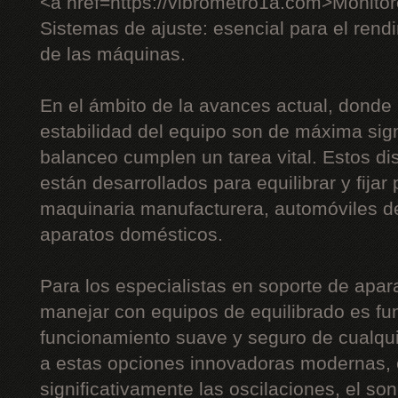
<a href=https://vibrometro1a.com>Monito
Sistemas de ajuste: esencial para el rendi
de las máquinas.
En el ámbito de la avances actual, donde l
estabilidad del equipo son de máxima sign
balanceo cumplen un tarea vital. Estos di
están desarrollados para equilibrar y fijar
maquinaria manufacturera, automóviles de
aparatos domésticos.
Para los especialistas en soporte de apara
manejar con equipos de equilibrado es fu
funcionamiento suave y seguro de cualqui
a estas opciones innovadoras modernas, e
significativamente las oscilaciones, el son