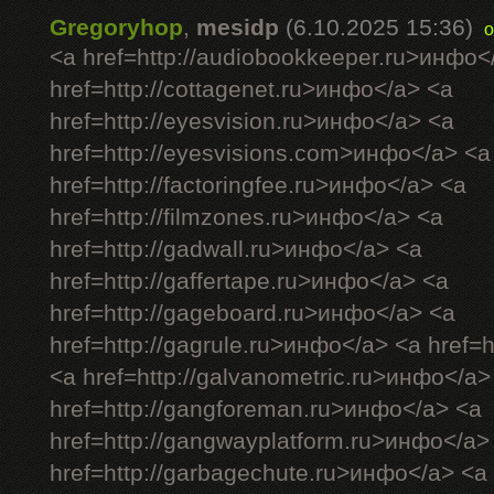
Gregoryhop
,
mesidp
(6.10.2025 15:36)
o
<a href=http://audiobookkeeper.ru>инфо<
href=http://cottagenet.ru>инфо</a> <a
href=http://eyesvision.ru>инфо</a> <a
href=http://eyesvisions.com>инфо</a> <a
href=http://factoringfee.ru>инфо</a> <a
href=http://filmzones.ru>инфо</a> <a
href=http://gadwall.ru>инфо</a> <a
href=http://gaffertape.ru>инфо</a> <a
href=http://gageboard.ru>инфо</a> <a
href=http://gagrule.ru>инфо</a> <a href=h
<a href=http://galvanometric.ru>инфо</a>
href=http://gangforeman.ru>инфо</a> <a
href=http://gangwayplatform.ru>инфо</a>
href=http://garbagechute.ru>инфо</a> <a