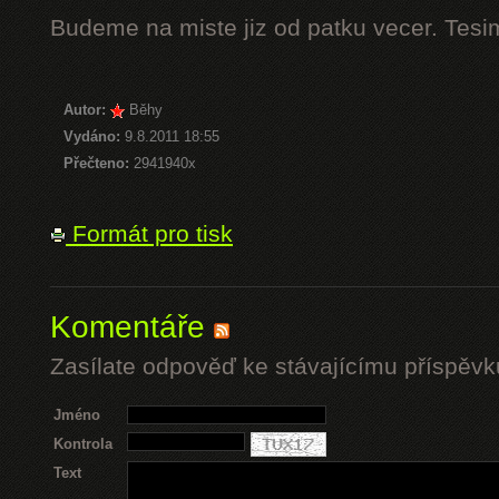
Budeme na miste jiz od patku vecer. Tesi
Autor:
Běhy
Vydáno:
9.8.2011 18:55
Přečteno:
2941940x
Formát pro tisk
Komentáře
Zasílate odpověď ke stávajícímu příspěvk
Jméno
Kontrola
Text