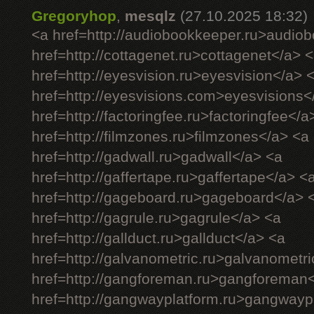
Gregoryhop
,
mesqlz
(27.10.2025 18:32)
<a href=http://audiobookkeeper.ru>audio
href=http://cottagenet.ru>cottagenet</a> 
href=http://eyesvision.ru>eyesvision</a> 
href=http://eyesvisions.com>eyesvisions<
href=http://factoringfee.ru>factoringfee</a
href=http://filmzones.ru>filmzones</a> <a
href=http://gadwall.ru>gadwall</a> <a
href=http://gaffertape.ru>gaffertape</a> <
href=http://gageboard.ru>gageboard</a> 
href=http://gagrule.ru>gagrule</a> <a
href=http://gallduct.ru>gallduct</a> <a
href=http://galvanometric.ru>galvanometr
href=http://gangforeman.ru>gangforeman
href=http://gangwayplatform.ru>gangwayp