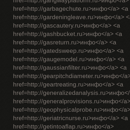
href=http://gangwayplatform.ru>инфо</a>
href=http://garbagechute.ru>инфо</a> <a
href=http://gardeningleave.ru>инфо</a> <
href=http://gascautery.ru>инфо</a> <a
href=http://gashbucket.ru>инфо</a> <a
href=http://gasreturn.ru>инфо</a> <a
href=http://gatedsweep.ru>инфо</a> <a
href=http://gaugemodel.ru>инфо</a> <a
href=http://gaussianfilter.ru>инфо</a> <a
href=http://gearpitchdiameter.ru>инфо</a
href=http://geartreating.ru>инфо</a> <a
href=http://generalizedanalysis.ru>инфо<
href=http://generalprovisions.ru>инфо</a
href=http://geophysicalprobe.ru>инфо</a
href=http://geriatricnurse.ru>инфо</a> <a
href=http://getintoaflap.ru>инфо</a>