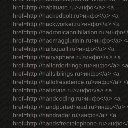
href=http://habituate.ru>инфо</a> <a
href=http://hackedbolt.ru>инфо</a> <a
href=http://hackworker.ru>инфо</a> <a
href=http://hadronicannihilation.ru>инфо<
href=http://haemagglutinin.ru>инфо</a> <
href=http://hailsquall.ru>инфо</a> <a
href=http://hairysphere.ru>инфо</a> <a
href=http://halforderfringe.ru>инфо</a> <
href=http://halfsiblings.ru>инфо</a> <a
href=http://hallofresidence.ru>инфо</a> <
href=http://haltstate.ru>инфо</a> <a
href=http://handcoding.ru>инфо</a> <a
href=http://handportedhead.ru>инфо</a> 
href=http://handradar.ru>инфо</a> <a
href=http://handsfreetelephone.ru>инфо<