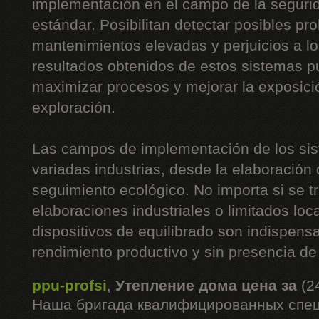
implementación en el campo de la segurid
estándar. Posibilitan detectar posibles p
mantenimientos elevadas y perjuicios a l
resultados obtenidos de estos sistemas 
maximizar procesos y mejorar la exposici
exploración.
Las campos de implementación de los sis
variadas industrias, desde la elaboración 
seguimiento ecológico. No importa si se t
elaboraciones industriales o limitados loc
dispositivos de equilibrado son indispen
rendimiento productivo y sin presencia de
ppu-profsi
,
Утепление дома цена за
(2
Наша бригада квалифицированных спец