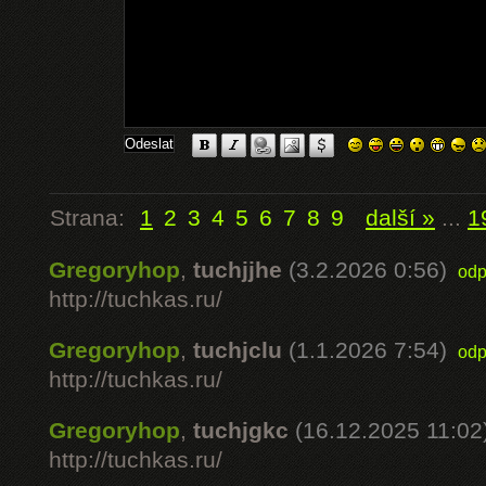
Strana:
1
2
3
4
5
6
7
8
9
další »
...
1
Gregoryhop
,
tuchjjhe
(3.2.2026 0:56)
odp
http://tuchkas.ru/
Gregoryhop
,
tuchjclu
(1.1.2026 7:54)
odp
http://tuchkas.ru/
Gregoryhop
,
tuchjgkc
(16.12.2025 11:02
http://tuchkas.ru/