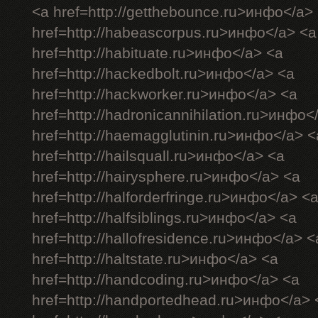
<a href=http://getthebounce.ru>инфо</a>
href=http://habeascorpus.ru>инфо</a> <a
href=http://habituate.ru>инфо</a> <a
href=http://hackedbolt.ru>инфо</a> <a
href=http://hackworker.ru>инфо</a> <a
href=http://hadronicannihilation.ru>инфо<
href=http://haemagglutinin.ru>инфо</a> <
href=http://hailsquall.ru>инфо</a> <a
href=http://hairysphere.ru>инфо</a> <a
href=http://halforderfringe.ru>инфо</a> <
href=http://halfsiblings.ru>инфо</a> <a
href=http://hallofresidence.ru>инфо</a> <
href=http://haltstate.ru>инфо</a> <a
href=http://handcoding.ru>инфо</a> <a
href=http://handportedhead.ru>инфо</a> 