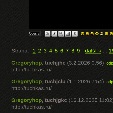
Strana:
1
2
3
4
5
6
7
8
9
další »
...
1
Gregoryhop
,
tuchjjhe
(3.2.2026 0:56)
odp
http://tuchkas.ru/
Gregoryhop
,
tuchjclu
(1.1.2026 7:54)
odp
http://tuchkas.ru/
Gregoryhop
,
tuchjgkc
(16.12.2025 11:02
http://tuchkas.ru/