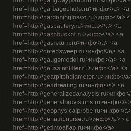
href=http://gangwayplatform.ru>инфо</a>
href=http://garbagechute.ru>инфо</a> <a
href=http://gardeningleave.ru>инфо</a> <
href=http://gascautery.ru>инфо</a> <a
href=http://gashbucket.ru>инфо</a> <a
href=http://gasreturn.ru>инфо</a> <a
href=http://gatedsweep.ru>инфо</a> <a
href=http://gaugemodel.ru>инфо</a> <a
href=http://gaussianfilter.ru>инфо</a> <a
href=http://gearpitchdiameter.ru>инфо</a
href=http://geartreating.ru>инфо</a> <a
href=http://generalizedanalysis.ru>инфо<
href=http://generalprovisions.ru>инфо</a
href=http://geophysicalprobe.ru>инфо</a
href=http://geriatricnurse.ru>инфо</a> <a
href=http://getintoaflap.ru>инфо</a>