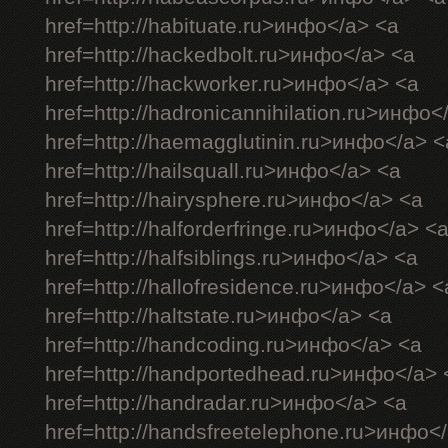
href=http://habituate.ru>инфо</a> <a
href=http://hackedbolt.ru>инфо</a> <a
href=http://hackworker.ru>инфо</a> <a
href=http://hadronicannihilation.ru>инфо<
href=http://haemagglutinin.ru>инфо</a> <
href=http://hailsquall.ru>инфо</a> <a
href=http://hairysphere.ru>инфо</a> <a
href=http://halforderfringe.ru>инфо</a> <
href=http://halfsiblings.ru>инфо</a> <a
href=http://hallofresidence.ru>инфо</a> <
href=http://haltstate.ru>инфо</a> <a
href=http://handcoding.ru>инфо</a> <a
href=http://handportedhead.ru>инфо</a> 
href=http://handradar.ru>инфо</a> <a
href=http://handsfreetelephone.ru>инфо<