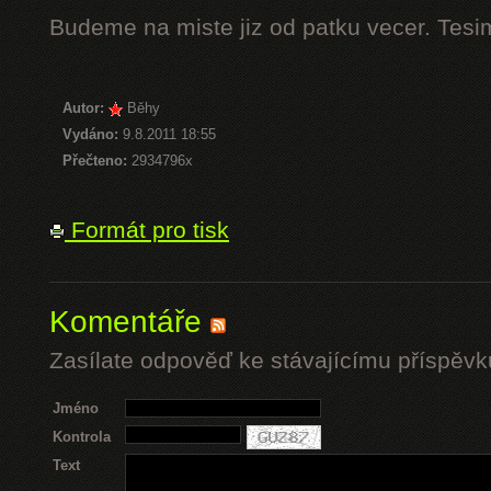
Budeme na miste jiz od patku vecer. Tesi
Autor:
Běhy
Vydáno:
9.8.2011 18:55
Přečteno:
2934796x
Formát pro tisk
Komentáře
Zasílate odpověď ke stávajícímu příspěvk
Jméno
Kontrola
Text