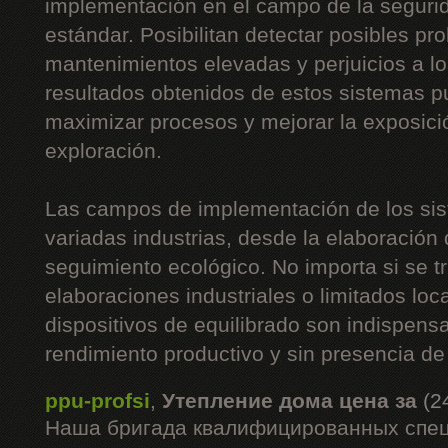
implementación en el campo de la segurid
estándar. Posibilitan detectar posibles p
mantenimientos elevadas y perjuicios a l
resultados obtenidos de estos sistemas 
maximizar procesos y mejorar la exposici
exploración.
Las campos de implementación de los sis
variadas industrias, desde la elaboración 
seguimiento ecológico. No importa si se t
elaboraciones industriales o limitados loc
dispositivos de equilibrado son indispen
rendimiento productivo y sin presencia de
ppu-profsi
,
Утепление дома цена за
(2
Наша бригада квалифицированных спец