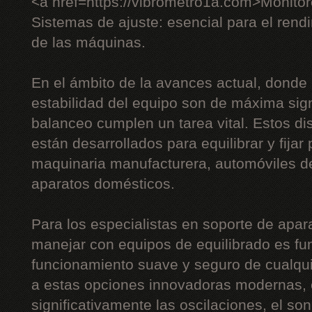
<a href=https://vibrometro1a.com>Monito
Sistemas de ajuste: esencial para el rendi
de las máquinas.
En el ámbito de la avances actual, donde l
estabilidad del equipo son de máxima sign
balanceo cumplen un tarea vital. Estos di
están desarrollados para equilibrar y fijar
maquinaria manufacturera, automóviles de
aparatos domésticos.
Para los especialistas en soporte de apara
manejar con equipos de equilibrado es fu
funcionamiento suave y seguro de cualqui
a estas opciones innovadoras modernas, e
significativamente las oscilaciones, el son