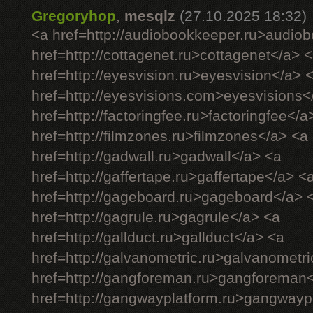
Gregoryhop
,
mesqlz
(27.10.2025 18:32)
<a href=http://audiobookkeeper.ru>audio
href=http://cottagenet.ru>cottagenet</a> 
href=http://eyesvision.ru>eyesvision</a> 
href=http://eyesvisions.com>eyesvisions<
href=http://factoringfee.ru>factoringfee</a
href=http://filmzones.ru>filmzones</a> <a
href=http://gadwall.ru>gadwall</a> <a
href=http://gaffertape.ru>gaffertape</a> <
href=http://gageboard.ru>gageboard</a> 
href=http://gagrule.ru>gagrule</a> <a
href=http://gallduct.ru>gallduct</a> <a
href=http://galvanometric.ru>galvanometr
href=http://gangforeman.ru>gangforeman
href=http://gangwayplatform.ru>gangwayp