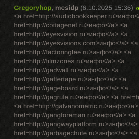
Gregoryhop
,
mesidp
(6.10.2025 15:36)
o
<a href=http://audiobookkeeper.ru>инфо<
href=http://cottagenet.ru>инфо</a> <a
href=http://eyesvision.ru>инфо</a> <a
href=http://eyesvisions.com>инфо</a> <a
href=http://factoringfee.ru>инфо</a> <a
href=http://filmzones.ru>инфо</a> <a
href=http://gadwall.ru>инфо</a> <a
href=http://gaffertape.ru>инфо</a> <a
href=http://gageboard.ru>инфо</a> <a
href=http://gagrule.ru>инфо</a> <a href=h
<a href=http://galvanometric.ru>инфо</a>
href=http://gangforeman.ru>инфо</a> <a
href=http://gangwayplatform.ru>инфо</a>
href=http://garbagechute.ru>инфо</a> <a