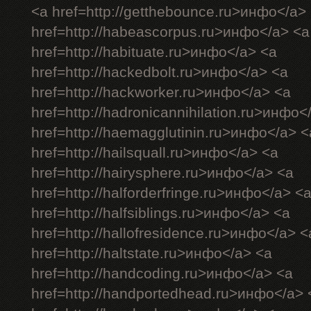
<a href=http://getthebounce.ru>инфо</a>
href=http://habeascorpus.ru>инфо</a> <a
href=http://habituate.ru>инфо</a> <a
href=http://hackedbolt.ru>инфо</a> <a
href=http://hackworker.ru>инфо</a> <a
href=http://hadronicannihilation.ru>инфо<
href=http://haemagglutinin.ru>инфо</a> <
href=http://hailsquall.ru>инфо</a> <a
href=http://hairysphere.ru>инфо</a> <a
href=http://halforderfringe.ru>инфо</a> <
href=http://halfsiblings.ru>инфо</a> <a
href=http://hallofresidence.ru>инфо</a> <
href=http://haltstate.ru>инфо</a> <a
href=http://handcoding.ru>инфо</a> <a
href=http://handportedhead.ru>инфо</a> 