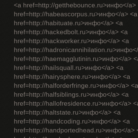
<a href=http://getthebounce.ru>инфо</a>
href=http://habeascorpus.ru>инфо</a> <a
href=http://habituate.ru>инфо</a> <a
href=http://hackedbolt.ru>инфо</a> <a
href=http://hackworker.ru>инфо</a> <a
href=http://hadronicannihilation.ru>инфо<
href=http://haemagglutinin.ru>инфо</a> <
href=http://hailsquall.ru>инфо</a> <a
href=http://hairysphere.ru>инфо</a> <a
href=http://halforderfringe.ru>инфо</a> <
href=http://halfsiblings.ru>инфо</a> <a
href=http://hallofresidence.ru>инфо</a> <
href=http://haltstate.ru>инфо</a> <a
href=http://handcoding.ru>инфо</a> <a
href=http://handportedhead.ru>инфо</a> 