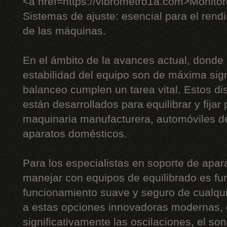
<a href=https://vibrometro1a.com>Monito
Sistemas de ajuste: esencial para el rendi
de las máquinas.
En el ámbito de la avances actual, donde l
estabilidad del equipo son de máxima sign
balanceo cumplen un tarea vital. Estos di
están desarrollados para equilibrar y fijar
maquinaria manufacturera, automóviles de
aparatos domésticos.
Para los especialistas en soporte de apara
manejar con equipos de equilibrado es fu
funcionamiento suave y seguro de cualqui
a estas opciones innovadoras modernas, e
significativamente las oscilaciones, el son