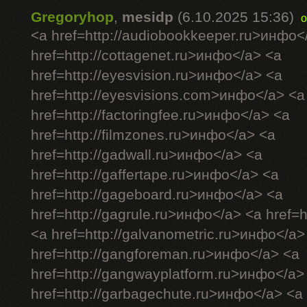
Gregoryhop
,
mesidp
(6.10.2025 15:36)
o
<a href=http://audiobookkeeper.ru>инфо<
href=http://cottagenet.ru>инфо</a> <a
href=http://eyesvision.ru>инфо</a> <a
href=http://eyesvisions.com>инфо</a> <a
href=http://factoringfee.ru>инфо</a> <a
href=http://filmzones.ru>инфо</a> <a
href=http://gadwall.ru>инфо</a> <a
href=http://gaffertape.ru>инфо</a> <a
href=http://gageboard.ru>инфо</a> <a
href=http://gagrule.ru>инфо</a> <a href=h
<a href=http://galvanometric.ru>инфо</a>
href=http://gangforeman.ru>инфо</a> <a
href=http://gangwayplatform.ru>инфо</a>
href=http://garbagechute.ru>инфо</a> <a