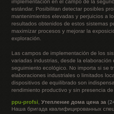
implementación en el campo de la segurid
estándar. Posibilitan detectar posibles p
mantenimientos elevadas y perjuicios a l
resultados obtenidos de estos sistemas 
maximizar procesos y mejorar la exposici
exploración.
Las campos de implementación de los sis
variadas industrias, desde la elaboración 
seguimiento ecológico. No importa si se t
elaboraciones industriales o limitados loc
dispositivos de equilibrado son indispen
rendimiento productivo y sin presencia de
ppu-profsi
,
Утепление дома цена за
(2
Наша бригада квалифицированных спец