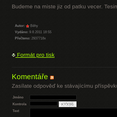
Budeme na miste jiz od patku vecer. Tesi
Autor:
Běhy
Vydáno:
9.8.2011 18:55
Přečteno:
2937718x
Formát pro tisk
Komentáře
Zasílate odpověď ke stávajícímu příspěvk
Jméno
Kontrola
Text