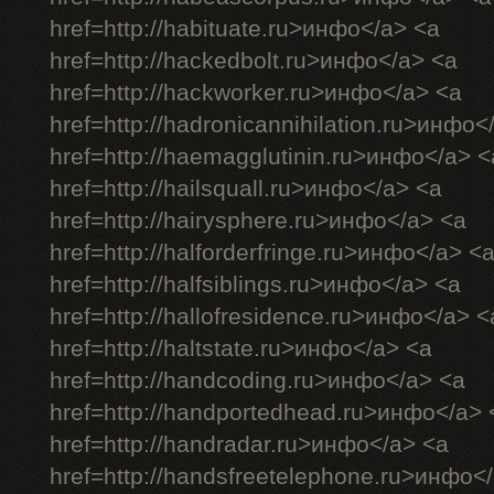
href=http://habituate.ru>инфо</a> <a
href=http://hackedbolt.ru>инфо</a> <a
href=http://hackworker.ru>инфо</a> <a
href=http://hadronicannihilation.ru>инфо<
href=http://haemagglutinin.ru>инфо</a> <
href=http://hailsquall.ru>инфо</a> <a
href=http://hairysphere.ru>инфо</a> <a
href=http://halforderfringe.ru>инфо</a> <
href=http://halfsiblings.ru>инфо</a> <a
href=http://hallofresidence.ru>инфо</a> <
href=http://haltstate.ru>инфо</a> <a
href=http://handcoding.ru>инфо</a> <a
href=http://handportedhead.ru>инфо</a> 
href=http://handradar.ru>инфо</a> <a
href=http://handsfreetelephone.ru>инфо<