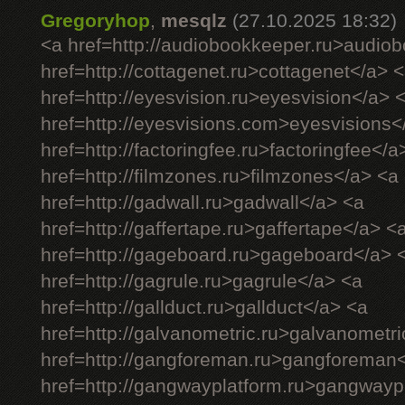
Gregoryhop
,
mesqlz
(27.10.2025 18:32)
<a href=http://audiobookkeeper.ru>audio
href=http://cottagenet.ru>cottagenet</a> 
href=http://eyesvision.ru>eyesvision</a> 
href=http://eyesvisions.com>eyesvisions<
href=http://factoringfee.ru>factoringfee</a
href=http://filmzones.ru>filmzones</a> <a
href=http://gadwall.ru>gadwall</a> <a
href=http://gaffertape.ru>gaffertape</a> <
href=http://gageboard.ru>gageboard</a> 
href=http://gagrule.ru>gagrule</a> <a
href=http://gallduct.ru>gallduct</a> <a
href=http://galvanometric.ru>galvanometr
href=http://gangforeman.ru>gangforeman
href=http://gangwayplatform.ru>gangwayp