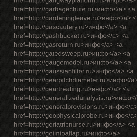
href=http://gangwayplatform.ru>инфо</a>
href=http://garbagechute.ru>инфо</a> <a
href=http://gardeningleave.ru>инфо</a> <
href=http://gascautery.ru>инфо</a> <a
href=http://gashbucket.ru>инфо</a> <a
href=http://gasreturn.ru>инфо</a> <a
href=http://gatedsweep.ru>инфо</a> <a
href=http://gaugemodel.ru>инфо</a> <a
href=http://gaussianfilter.ru>инфо</a> <a
href=http://gearpitchdiameter.ru>инфо</a
href=http://geartreating.ru>инфо</a> <a
href=http://generalizedanalysis.ru>инфо<
href=http://generalprovisions.ru>инфо</a
href=http://geophysicalprobe.ru>инфо</a
href=http://geriatricnurse.ru>инфо</a> <a
href=http://getintoaflap.ru>инфо</a>