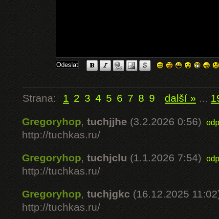
Strana:
1
2
3
4
5
6
7
8
9
další »
...
1
Gregoryhop
,
tuchjjhe
(3.2.2026 0:56)
odp
http://tuchkas.ru/
Gregoryhop
,
tuchjclu
(1.1.2026 7:54)
odp
http://tuchkas.ru/
Gregoryhop
,
tuchjgkc
(16.12.2025 11:02
http://tuchkas.ru/