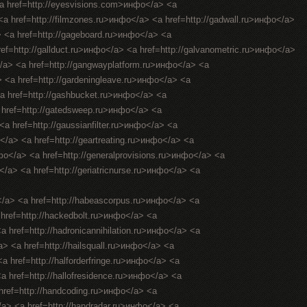
<a href=http://eyesvisions.com>инфо</a> <a
 <a href=http://filmzones.ru>инфо</a> <a href=http://gadwall.ru>инфо</a>
> <a href=http://gageboard.ru>инфо</a> <a
ref=http://gallduct.ru>инфо</a> <a href=http://galvanometric.ru>инфо</a>
/a> <a href=http://gangwayplatform.ru>инфо</a> <a
> <a href=http://gardeningleave.ru>инфо</a> <a
<a href=http://gashbucket.ru>инфо</a> <a
a href=http://gatedsweep.ru>инфо</a> <a
a href=http://gaussianfilter.ru>инфо</a> <a
о</a> <a href=http://geartreating.ru>инфо</a> <a
нфо</a> <a href=http://generalprovisions.ru>инфо</a> <a
</a> <a href=http://geriatricnurse.ru>инфо</a> <a
</a> <a href=http://habeascorpus.ru>инфо</a> <a
 href=http://hackedbolt.ru>инфо</a> <a
a href=http://hadronicannihilation.ru>инфо</a> <a
a> <a href=http://hailsquall.ru>инфо</a> <a
a href=http://halforderfringe.ru>инфо</a> <a
<a href=http://hallofresidence.ru>инфо</a> <a
 href=http://handcoding.ru>инфо</a> <a
/a> <a href=http://handradar.ru>инфо</a> <a