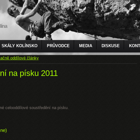
lína
SKÁLY KOLÍNSKO
PRŮVODCE
MEDIA
DISKUSE
KONT
ačně oddílové články
ní na písku 2011
čné celooddílové soustředění na písku.
 ne)