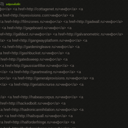
43)
odpovědět
нфо</a> <a href=http://cottagenet.ru>инфо</a> <a
<a href=http://eyesvisions.com>инфо</a> <a
 <a href=http://filmzones.ru>инфо</a> <a href=http://gadwall.ru>инфо</a>
> <a href=http://gageboard.ru>инфо</a> <a
ref=http://gallduct.ru>инфо</a> <a href=http://galvanometric.ru>инфо</a>
/a> <a href=http://gangwayplatform.ru>инфо</a> <a
> <a href=http://gardeningleave.ru>инфо</a> <a
<a href=http://gashbucket.ru>инфо</a> <a
a href=http://gatedsweep.ru>инфо</a> <a
a href=http://gaussianfilter.ru>инфо</a> <a
о</a> <a href=http://geartreating.ru>инфо</a> <a
нфо</a> <a href=http://generalprovisions.ru>инфо</a> <a
</a> <a href=http://geriatricnurse.ru>инфо</a> <a
</a> <a href=http://habeascorpus.ru>инфо</a> <a
 href=http://hackedbolt.ru>инфо</a> <a
a href=http://hadronicannihilation.ru>инфо</a> <a
a> <a href=http://hailsquall.ru>инфо</a> <a
a href=http://halforderfringe.ru>инфо</a> <a