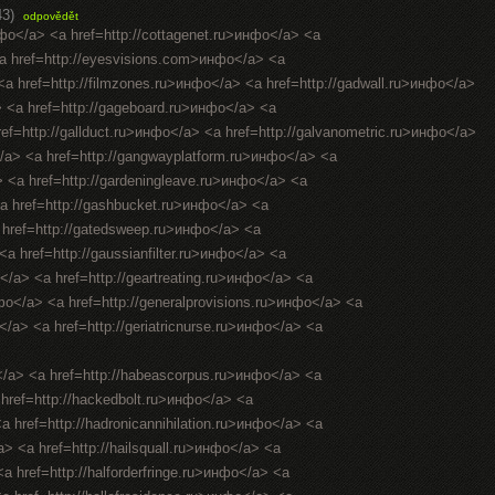
43)
odpovědět
нфо</a> <a href=http://cottagenet.ru>инфо</a> <a
<a href=http://eyesvisions.com>инфо</a> <a
 <a href=http://filmzones.ru>инфо</a> <a href=http://gadwall.ru>инфо</a>
> <a href=http://gageboard.ru>инфо</a> <a
ref=http://gallduct.ru>инфо</a> <a href=http://galvanometric.ru>инфо</a>
/a> <a href=http://gangwayplatform.ru>инфо</a> <a
> <a href=http://gardeningleave.ru>инфо</a> <a
<a href=http://gashbucket.ru>инфо</a> <a
a href=http://gatedsweep.ru>инфо</a> <a
a href=http://gaussianfilter.ru>инфо</a> <a
о</a> <a href=http://geartreating.ru>инфо</a> <a
нфо</a> <a href=http://generalprovisions.ru>инфо</a> <a
</a> <a href=http://geriatricnurse.ru>инфо</a> <a
</a> <a href=http://habeascorpus.ru>инфо</a> <a
 href=http://hackedbolt.ru>инфо</a> <a
a href=http://hadronicannihilation.ru>инфо</a> <a
a> <a href=http://hailsquall.ru>инфо</a> <a
a href=http://halforderfringe.ru>инфо</a> <a