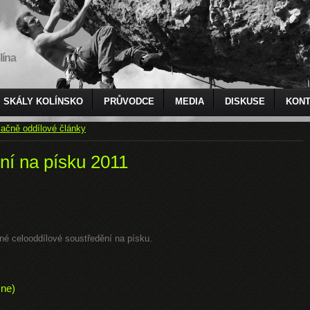
lína
SKÁLY KOLÍNSKO
PRŮVODCE
MEDIA
DISKUSE
KONT
ačně oddílové články
ní na písku 2011
čné celooddílové soustředění na písku.
 ne)