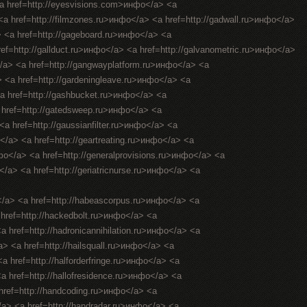
<a href=http://eyesvisions.com>инфо</a> <a
 <a href=http://filmzones.ru>инфо</a> <a href=http://gadwall.ru>инфо</a>
> <a href=http://gageboard.ru>инфо</a> <a
ref=http://gallduct.ru>инфо</a> <a href=http://galvanometric.ru>инфо</a>
/a> <a href=http://gangwayplatform.ru>инфо</a> <a
> <a href=http://gardeningleave.ru>инфо</a> <a
<a href=http://gashbucket.ru>инфо</a> <a
a href=http://gatedsweep.ru>инфо</a> <a
a href=http://gaussianfilter.ru>инфо</a> <a
о</a> <a href=http://geartreating.ru>инфо</a> <a
нфо</a> <a href=http://generalprovisions.ru>инфо</a> <a
</a> <a href=http://geriatricnurse.ru>инфо</a> <a
</a> <a href=http://habeascorpus.ru>инфо</a> <a
 href=http://hackedbolt.ru>инфо</a> <a
a href=http://hadronicannihilation.ru>инфо</a> <a
a> <a href=http://hailsquall.ru>инфо</a> <a
a href=http://halforderfringe.ru>инфо</a> <a
<a href=http://hallofresidence.ru>инфо</a> <a
 href=http://handcoding.ru>инфо</a> <a
/a> <a href=http://handradar.ru>инфо</a> <a