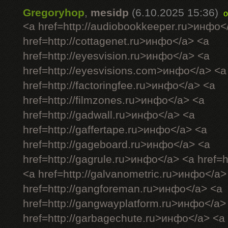
Gregoryhop
,
mesidp
(6.10.2025 15:36)
o
<a href=http://audiobookkeeper.ru>инфо<
href=http://cottagenet.ru>инфо</a> <a
href=http://eyesvision.ru>инфо</a> <a
href=http://eyesvisions.com>инфо</a> <a
href=http://factoringfee.ru>инфо</a> <a
href=http://filmzones.ru>инфо</a> <a
href=http://gadwall.ru>инфо</a> <a
href=http://gaffertape.ru>инфо</a> <a
href=http://gageboard.ru>инфо</a> <a
href=http://gagrule.ru>инфо</a> <a href=h
<a href=http://galvanometric.ru>инфо</a>
href=http://gangforeman.ru>инфо</a> <a
href=http://gangwayplatform.ru>инфо</a>
href=http://garbagechute.ru>инфо</a> <a