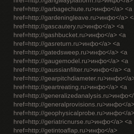
href=http://gangwayplatform.ru>инфо</a>
href=http://garbagechute.ru>инфо</a> <a
href=http://gardeningleave.ru>инфо</a> <
href=http://gascautery.ru>инфо</a> <a
href=http://gashbucket.ru>инфо</a> <a
href=http://gasreturn.ru>инфо</a> <a
href=http://gatedsweep.ru>инфо</a> <a
href=http://gaugemodel.ru>инфо</a> <a
href=http://gaussianfilter.ru>инфо</a> <a
href=http://gearpitchdiameter.ru>инфо</a
href=http://geartreating.ru>инфо</a> <a
href=http://generalizedanalysis.ru>инфо<
href=http://generalprovisions.ru>инфо</a
href=http://geophysicalprobe.ru>инфо</a
href=http://geriatricnurse.ru>инфо</a> <a
href=http://getintoaflap.ru>инфо</a>