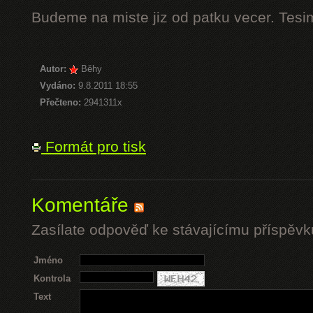
Budeme na miste jiz od patku vecer. Tesi
Autor:
Běhy
Vydáno:
9.8.2011 18:55
Přečteno:
2941311x
Formát pro tisk
Komentáře
Zasílate odpověď ke stávajícímu příspěvk
Jméno
Kontrola
Text