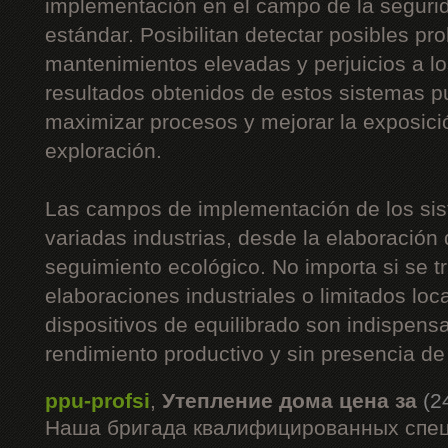
implementación en el campo de la segurid
estándar. Posibilitan detectar posibles p
mantenimientos elevadas y perjuicios a l
resultados obtenidos de estos sistemas 
maximizar procesos y mejorar la exposici
exploración.
Las campos de implementación de los sis
variadas industrias, desde la elaboración 
seguimiento ecológico. No importa si se t
elaboraciones industriales o limitados loc
dispositivos de equilibrado son indispen
rendimiento productivo y sin presencia de
ppu-profsi
,
Утепление дома цена за
(2
Наша бригада квалифицированных спец