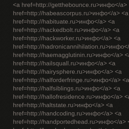
<a href=http://getthebounce.ru>инфо</a>
href=http://habeascorpus.ru>инфо</a> <a
href=http://habituate.ru>инфо</a> <a
href=http://hackedbolt.ru>инфо</a> <a
href=http://hackworker.ru>инфо</a> <a
href=http://hadronicannihilation.ru>инфо<
href=http://haemagglutinin.ru>инфо</a> <
href=http://hailsquall.ru>инфо</a> <a
href=http://hairysphere.ru>инфо</a> <a
href=http://halforderfringe.ru>инфо</a> <
href=http://halfsiblings.ru>инфо</a> <a
href=http://hallofresidence.ru>инфо</a> <
href=http://haltstate.ru>инфо</a> <a
href=http://handcoding.ru>инфо</a> <a
href=http://handportedhead.ru>инфо</a> 