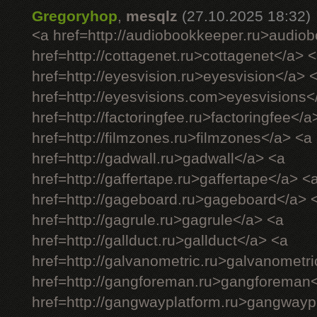
Gregoryhop
,
mesqlz
(27.10.2025 18:32)
<a href=http://audiobookkeeper.ru>audio
href=http://cottagenet.ru>cottagenet</a> 
href=http://eyesvision.ru>eyesvision</a> 
href=http://eyesvisions.com>eyesvisions<
href=http://factoringfee.ru>factoringfee</a
href=http://filmzones.ru>filmzones</a> <a
href=http://gadwall.ru>gadwall</a> <a
href=http://gaffertape.ru>gaffertape</a> <
href=http://gageboard.ru>gageboard</a> 
href=http://gagrule.ru>gagrule</a> <a
href=http://gallduct.ru>gallduct</a> <a
href=http://galvanometric.ru>galvanometr
href=http://gangforeman.ru>gangforeman
href=http://gangwayplatform.ru>gangwayp