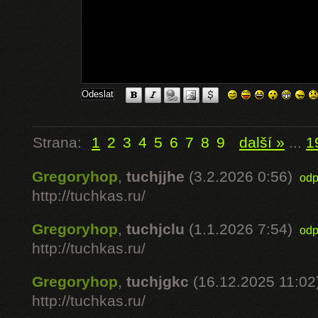
Strana:
1
2
3
4
5
6
7
8
9
další »
...
1
Gregoryhop
,
tuchjjhe
(3.2.2026 0:56)
odp
http://tuchkas.ru/
Gregoryhop
,
tuchjclu
(1.1.2026 7:54)
odp
http://tuchkas.ru/
Gregoryhop
,
tuchjgkc
(16.12.2025 11:02
http://tuchkas.ru/