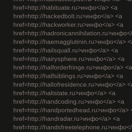
href=http://habituate.ru>инфо</a> <a
href=http://hackedbolt.ru>инфо</a> <a
href=http://hackworker.ru>инфо</a> <a
href=http://hadronicannihilation.ru>инфо<
href=http://haemagglutinin.ru>инфо</a> <
href=http://hailsquall.ru>инфо</a> <a
href=http://hairysphere.ru>инфо</a> <a
href=http://halforderfringe.ru>инфо</a> <
href=http://halfsiblings.ru>инфо</a> <a
href=http://hallofresidence.ru>инфо</a> <
href=http://haltstate.ru>инфо</a> <a
href=http://handcoding.ru>инфо</a> <a
href=http://handportedhead.ru>инфо</a> 
href=http://handradar.ru>инфо</a> <a
href=http://handsfreetelephone.ru>инфо<