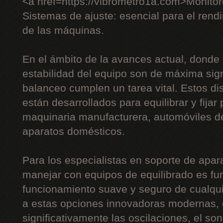
<a href=https://vibrometro1a.com>Monito
Sistemas de ajuste: esencial para el rendi
de las máquinas.
En el ámbito de la avances actual, donde l
estabilidad del equipo son de máxima sign
balanceo cumplen un tarea vital. Estos di
están desarrollados para equilibrar y fijar
maquinaria manufacturera, automóviles de
aparatos domésticos.
Para los especialistas en soporte de apara
manejar con equipos de equilibrado es fu
funcionamiento suave y seguro de cualqui
a estas opciones innovadoras modernas, e
significativamente las oscilaciones, el son