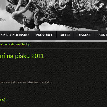
lína
SKÁLY KOLÍNSKO
PRŮVODCE
MEDIA
DISKUSE
KONT
ačně oddílové články
ní na písku 2011
čné celooddílové soustředění na písku.
 ne)