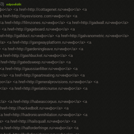
43)
odpovědět
нфо</a> <a href=http://cottagenet.ru>инфо</a> <a
<a href=http://eyesvisions.com>инфо</a> <a
 <a href=http://filmzones.ru>инфо</a> <a href=http://gadwall.ru>инфо</a>
> <a href=http://gageboard.ru>инфо</a> <a
ref=http://gallduct.ru>инфо</a> <a href=http://galvanometric.ru>инфо</a>
/a> <a href=http://gangwayplatform.ru>инфо</a> <a
> <a href=http://gardeningleave.ru>инфо</a> <a
<a href=http://gashbucket.ru>инфо</a> <a
a href=http://gatedsweep.ru>инфо</a> <a
a href=http://gaussianfilter.ru>инфо</a> <a
о</a> <a href=http://geartreating.ru>инфо</a> <a
нфо</a> <a href=http://generalprovisions.ru>инфо</a> <a
</a> <a href=http://geriatricnurse.ru>инфо</a> <a
</a> <a href=http://habeascorpus.ru>инфо</a> <a
 href=http://hackedbolt.ru>инфо</a> <a
a href=http://hadronicannihilation.ru>инфо</a> <a
a> <a href=http://hailsquall.ru>инфо</a> <a
a href=http://halforderfringe.ru>инфо</a> <a