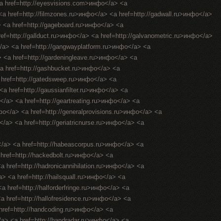
<a href=http://eyesvisions.com>инфо</a> <a
 <a href=http://filmzones.ru>инфо</a> <a href=http://gadwall.ru>инфо</a>
> <a href=http://gageboard.ru>инфо</a> <a
ref=http://gallduct.ru>инфо</a> <a href=http://galvanometric.ru>инфо</a>
/a> <a href=http://gangwayplatform.ru>инфо</a> <a
> <a href=http://gardeningleave.ru>инфо</a> <a
<a href=http://gashbucket.ru>инфо</a> <a
a href=http://gatedsweep.ru>инфо</a> <a
a href=http://gaussianfilter.ru>инфо</a> <a
о</a> <a href=http://geartreating.ru>инфо</a> <a
нфо</a> <a href=http://generalprovisions.ru>инфо</a> <a
</a> <a href=http://geriatricnurse.ru>инфо</a> <a
</a> <a href=http://habeascorpus.ru>инфо</a> <a
 href=http://hackedbolt.ru>инфо</a> <a
a href=http://hadronicannihilation.ru>инфо</a> <a
a> <a href=http://hailsquall.ru>инфо</a> <a
a href=http://halforderfringe.ru>инфо</a> <a
<a href=http://hallofresidence.ru>инфо</a> <a
 href=http://handcoding.ru>инфо</a> <a
/a> <a href=http://handradar.ru>инфо</a> <a