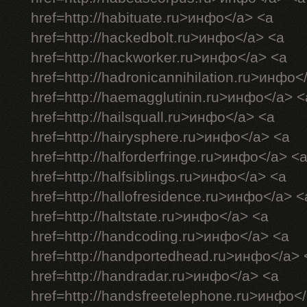
href=http://habituate.ru>инфо</a> <a
href=http://hackedbolt.ru>инфо</a> <a
href=http://hackworker.ru>инфо</a> <a
href=http://hadronicannihilation.ru>инфо<
href=http://haemagglutinin.ru>инфо</a> <
href=http://hailsquall.ru>инфо</a> <a
href=http://hairysphere.ru>инфо</a> <a
href=http://halforderfringe.ru>инфо</a> <
href=http://halfsiblings.ru>инфо</a> <a
href=http://hallofresidence.ru>инфо</a> <
href=http://haltstate.ru>инфо</a> <a
href=http://handcoding.ru>инфо</a> <a
href=http://handportedhead.ru>инфо</a> 
href=http://handradar.ru>инфо</a> <a
href=http://handsfreetelephone.ru>инфо<