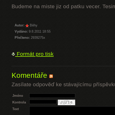
Budeme na miste jiz od patku vecer. Tesi
Autor:
Běhy
Vydáno:
9.8.2011 18:55
Přečteno:
2939275x
Formát pro tisk
Komentáře
Zasílate odpověď ke stávajícímu příspěvk
Jméno
Kontrola
Text