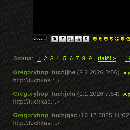
Strana:
1
2
3
4
5
6
7
8
9
další »
...
1
Gregoryhop
,
tuchjjhe
(3.2.2026 0:56)
odp
http://tuchkas.ru/
Gregoryhop
,
tuchjclu
(1.1.2026 7:54)
odp
http://tuchkas.ru/
Gregoryhop
,
tuchjgkc
(16.12.2025 11:02
http://tuchkas.ru/