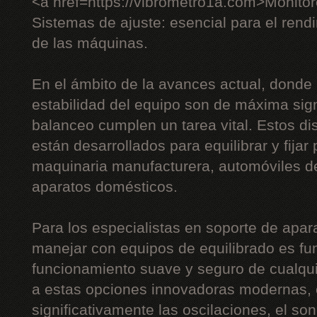
<a href=https://vibrometro1a.com>Monito
Sistemas de ajuste: esencial para el rendi
de las máquinas.
En el ámbito de la avances actual, donde l
estabilidad del equipo son de máxima sign
balanceo cumplen un tarea vital. Estos di
están desarrollados para equilibrar y fijar
maquinaria manufacturera, automóviles de
aparatos domésticos.
Para los especialistas en soporte de apara
manejar con equipos de equilibrado es fu
funcionamiento suave y seguro de cualqui
a estas opciones innovadoras modernas, e
significativamente las oscilaciones, el son