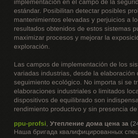
implementación en el campo de la segurid
estándar. Posibilitan detectar posibles p
mantenimientos elevadas y perjuicios a l
resultados obtenidos de estos sistemas 
maximizar procesos y mejorar la exposici
exploración.
Las campos de implementación de los sis
variadas industrias, desde la elaboración 
seguimiento ecológico. No importa si se t
elaboraciones industriales o limitados loc
dispositivos de equilibrado son indispen
rendimiento productivo y sin presencia de
ppu-profsi
,
Утепление дома цена за
(2
Наша бригада квалифицированных спец