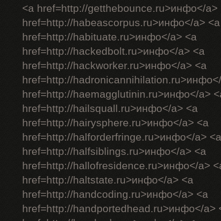
<a href=http://getthebounce.ru>инфо</a>
href=http://habeascorpus.ru>инфо</a> <a
href=http://habituate.ru>инфо</a> <a
href=http://hackedbolt.ru>инфо</a> <a
href=http://hackworker.ru>инфо</a> <a
href=http://hadronicannihilation.ru>инфо<
href=http://haemagglutinin.ru>инфо</a> <
href=http://hailsquall.ru>инфо</a> <a
href=http://hairysphere.ru>инфо</a> <a
href=http://halforderfringe.ru>инфо</a> <
href=http://halfsiblings.ru>инфо</a> <a
href=http://hallofresidence.ru>инфо</a> <
href=http://haltstate.ru>инфо</a> <a
href=http://handcoding.ru>инфо</a> <a
href=http://handportedhead.ru>инфо</a> 