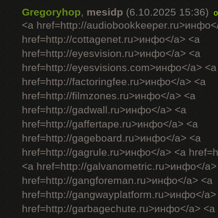
Gregoryhop
,
mesidp
(6.10.2025 15:36)
o
<a href=http://audiobookkeeper.ru>инфо<
href=http://cottagenet.ru>инфо</a> <a
href=http://eyesvision.ru>инфо</a> <a
href=http://eyesvisions.com>инфо</a> <a
href=http://factoringfee.ru>инфо</a> <a
href=http://filmzones.ru>инфо</a> <a
href=http://gadwall.ru>инфо</a> <a
href=http://gaffertape.ru>инфо</a> <a
href=http://gageboard.ru>инфо</a> <a
href=http://gagrule.ru>инфо</a> <a href=h
<a href=http://galvanometric.ru>инфо</a>
href=http://gangforeman.ru>инфо</a> <a
href=http://gangwayplatform.ru>инфо</a>
href=http://garbagechute.ru>инфо</a> <a