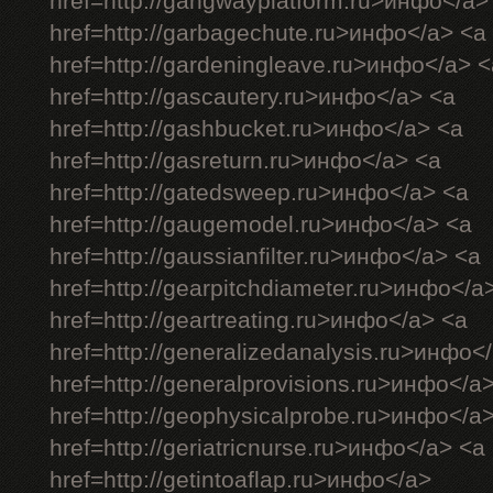
href=http://gangwayplatform.ru>инфо</a>
href=http://garbagechute.ru>инфо</a> <a
href=http://gardeningleave.ru>инфо</a> <
href=http://gascautery.ru>инфо</a> <a
href=http://gashbucket.ru>инфо</a> <a
href=http://gasreturn.ru>инфо</a> <a
href=http://gatedsweep.ru>инфо</a> <a
href=http://gaugemodel.ru>инфо</a> <a
href=http://gaussianfilter.ru>инфо</a> <a
href=http://gearpitchdiameter.ru>инфо</a
href=http://geartreating.ru>инфо</a> <a
href=http://generalizedanalysis.ru>инфо<
href=http://generalprovisions.ru>инфо</a
href=http://geophysicalprobe.ru>инфо</a
href=http://geriatricnurse.ru>инфо</a> <a
href=http://getintoaflap.ru>инфо</a>