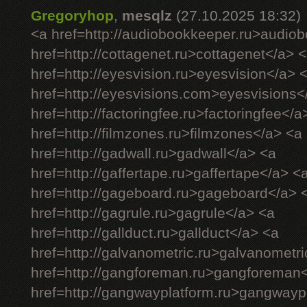
Gregoryhop
,
mesqlz
(27.10.2025 18:32)
<a href=http://audiobookkeeper.ru>audio
href=http://cottagenet.ru>cottagenet</a> 
href=http://eyesvision.ru>eyesvision</a> 
href=http://eyesvisions.com>eyesvisions<
href=http://factoringfee.ru>factoringfee</a
href=http://filmzones.ru>filmzones</a> <a
href=http://gadwall.ru>gadwall</a> <a
href=http://gaffertape.ru>gaffertape</a> <
href=http://gageboard.ru>gageboard</a> 
href=http://gagrule.ru>gagrule</a> <a
href=http://gallduct.ru>gallduct</a> <a
href=http://galvanometric.ru>galvanometr
href=http://gangforeman.ru>gangforeman
href=http://gangwayplatform.ru>gangwayp