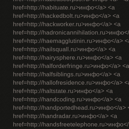
href=http://habituate.ru>инфо</a> <a
href=http://hackedbolt.ru>инфо</a> <a
href=http://hackworker.ru>инфо</a> <a
href=http://hadronicannihilation.ru>инфо<
href=http://haemagglutinin.ru>инфо</a> <
href=http://hailsquall.ru>инфо</a> <a
href=http://hairysphere.ru>инфо</a> <a
href=http://halforderfringe.ru>инфо</a> <
href=http://halfsiblings.ru>инфо</a> <a
href=http://hallofresidence.ru>инфо</a> <
href=http://haltstate.ru>инфо</a> <a
href=http://handcoding.ru>инфо</a> <a
href=http://handportedhead.ru>инфо</a> 
href=http://handradar.ru>инфо</a> <a
href=http://handsfreetelephone.ru>инфо<