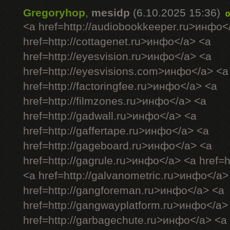
Gregoryhop
,
mesidp
(6.10.2025 15:36)
o
<a href=http://audiobookkeeper.ru>инфо<
href=http://cottagenet.ru>инфо</a> <a
href=http://eyesvision.ru>инфо</a> <a
href=http://eyesvisions.com>инфо</a> <a
href=http://factoringfee.ru>инфо</a> <a
href=http://filmzones.ru>инфо</a> <a
href=http://gadwall.ru>инфо</a> <a
href=http://gaffertape.ru>инфо</a> <a
href=http://gageboard.ru>инфо</a> <a
href=http://gagrule.ru>инфо</a> <a href=h
<a href=http://galvanometric.ru>инфо</a>
href=http://gangforeman.ru>инфо</a> <a
href=http://gangwayplatform.ru>инфо</a>
href=http://garbagechute.ru>инфо</a> <a