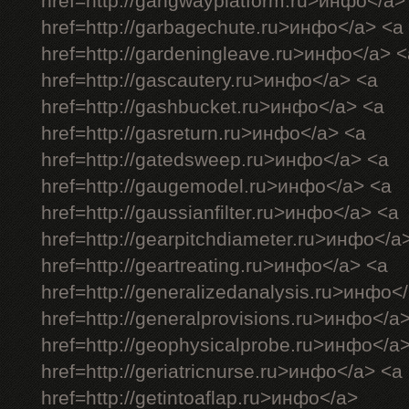
href=http://gangwayplatform.ru>инфо</a>
href=http://garbagechute.ru>инфо</a> <a
href=http://gardeningleave.ru>инфо</a> <
href=http://gascautery.ru>инфо</a> <a
href=http://gashbucket.ru>инфо</a> <a
href=http://gasreturn.ru>инфо</a> <a
href=http://gatedsweep.ru>инфо</a> <a
href=http://gaugemodel.ru>инфо</a> <a
href=http://gaussianfilter.ru>инфо</a> <a
href=http://gearpitchdiameter.ru>инфо</a
href=http://geartreating.ru>инфо</a> <a
href=http://generalizedanalysis.ru>инфо<
href=http://generalprovisions.ru>инфо</a
href=http://geophysicalprobe.ru>инфо</a
href=http://geriatricnurse.ru>инфо</a> <a
href=http://getintoaflap.ru>инфо</a>