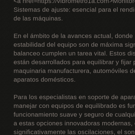
<a href=https://vibrometro1a.com>Monito
Sistemas de ajuste: esencial para el rendi
de las máquinas.
En el ámbito de la avances actual, donde l
estabilidad del equipo son de máxima sign
balanceo cumplen un tarea vital. Estos di
están desarrollados para equilibrar y fijar
maquinaria manufacturera, automóviles de
aparatos domésticos.
Para los especialistas en soporte de apara
manejar con equipos de equilibrado es fu
funcionamiento suave y seguro de cualqui
a estas opciones innovadoras modernas, e
significativamente las oscilaciones, el son