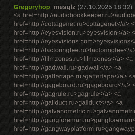
Gregoryhop
,
mesqlz
(27.10.2025 18:32)
<a href=http://audiobookkeeper.ru>audio
href=http://cottagenet.ru>cottagenet</a> 
href=http://eyesvision.ru>eyesvision</a> 
href=http://eyesvisions.com>eyesvisions<
href=http://factoringfee.ru>factoringfee</a
href=http://filmzones.ru>filmzones</a> <a
href=http://gadwall.ru>gadwall</a> <a
href=http://gaffertape.ru>gaffertape</a> <
href=http://gageboard.ru>gageboard</a> 
href=http://gagrule.ru>gagrule</a> <a
href=http://gallduct.ru>gallduct</a> <a
href=http://galvanometric.ru>galvanometr
href=http://gangforeman.ru>gangforeman
href=http://gangwayplatform.ru>gangwayp