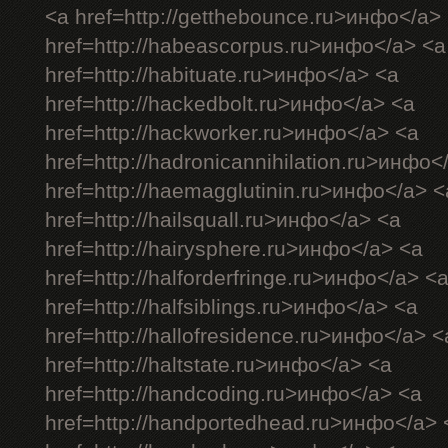
<a href=http://getthebounce.ru>инфо</a>
href=http://habeascorpus.ru>инфо</a> <a
href=http://habituate.ru>инфо</a> <a
href=http://hackedbolt.ru>инфо</a> <a
href=http://hackworker.ru>инфо</a> <a
href=http://hadronicannihilation.ru>инфо<
href=http://haemagglutinin.ru>инфо</a> <
href=http://hailsquall.ru>инфо</a> <a
href=http://hairysphere.ru>инфо</a> <a
href=http://halforderfringe.ru>инфо</a> <
href=http://halfsiblings.ru>инфо</a> <a
href=http://hallofresidence.ru>инфо</a> <
href=http://haltstate.ru>инфо</a> <a
href=http://handcoding.ru>инфо</a> <a
href=http://handportedhead.ru>инфо</a> 