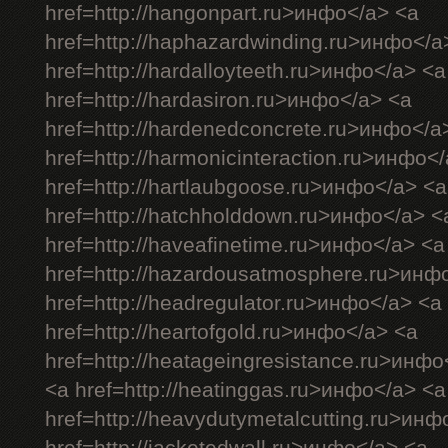
href=http://hangonpart.ru>инфо</a> <a
href=http://haphazardwinding.ru>инфо</a
href=http://hardalloyteeth.ru>инфо</a> <a
href=http://hardasiron.ru>инфо</a> <a
href=http://hardenedconcrete.ru>инфо</a
href=http://harmonicinteraction.ru>инфо<
href=http://hartlaubgoose.ru>инфо</a> <a
href=http://hatchholddown.ru>инфо</a> <
href=http://haveafinetime.ru>инфо</a> <a
href=http://hazardousatmosphere.ru>инф
href=http://headregulator.ru>инфо</a> <a
href=http://heartofgold.ru>инфо</a> <a
href=http://heatageingresistance.ru>инфо
<a href=http://heatinggas.ru>инфо</a> <a
href=http://heavydutymetalcutting.ru>инф