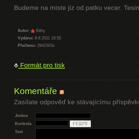
Budeme na miste jiz od patku vecer. Tesi
Autor:
Běhy
Vydáno:
9.8.2011 18:55
Přečteno:
2942303x
Formát pro tisk
Komentáře
Zasílate odpověď ke stávajícímu příspěvk
Jméno
Kontrola
Text