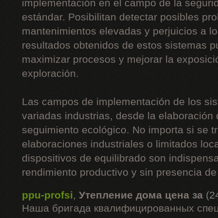
implementación en el campo de la segurid
estándar. Posibilitan detectar posibles p
mantenimientos elevadas y perjuicios a l
resultados obtenidos de estos sistemas 
maximizar procesos y mejorar la exposici
exploración.
Las campos de implementación de los sis
variadas industrias, desde la elaboración 
seguimiento ecológico. No importa si se t
elaboraciones industriales o limitados loc
dispositivos de equilibrado son indispen
rendimiento productivo y sin presencia de
ppu-profsi
,
Утепление дома цена за
(2
Наша бригада квалифицированных спец