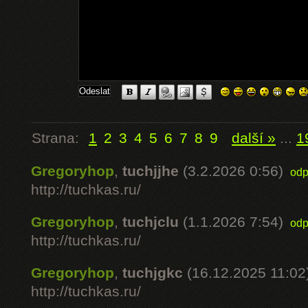
Strana:
1
2
3
4
5
6
7
8
9
další »
...
1
Gregoryhop
,
tuchjjhe
(3.2.2026 0:56)
odp
http://tuchkas.ru/
Gregoryhop
,
tuchjclu
(1.1.2026 7:54)
odp
http://tuchkas.ru/
Gregoryhop
,
tuchjgkc
(16.12.2025 11:02
http://tuchkas.ru/