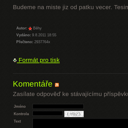
Budeme na miste jiz od patku vecer. Tesi
Autor:
Běhy
Vydáno:
9.8.2011 18:55
Přečteno:
2937764x
Formát pro tisk
Komentáře
Zasílate odpověď ke stávajícímu příspěvk
Jméno
Kontrola
Text