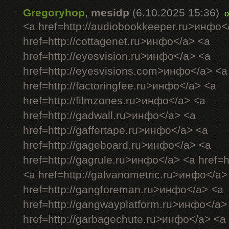
Gregoryhop
,
mesidp
(6.10.2025 15:36)
o
<a href=http://audiobookkeeper.ru>инфо<
href=http://cottagenet.ru>инфо</a> <a
href=http://eyesvision.ru>инфо</a> <a
href=http://eyesvisions.com>инфо</a> <a
href=http://factoringfee.ru>инфо</a> <a
href=http://filmzones.ru>инфо</a> <a
href=http://gadwall.ru>инфо</a> <a
href=http://gaffertape.ru>инфо</a> <a
href=http://gageboard.ru>инфо</a> <a
href=http://gagrule.ru>инфо</a> <a href=h
<a href=http://galvanometric.ru>инфо</a>
href=http://gangforeman.ru>инфо</a> <a
href=http://gangwayplatform.ru>инфо</a>
href=http://garbagechute.ru>инфо</a> <a