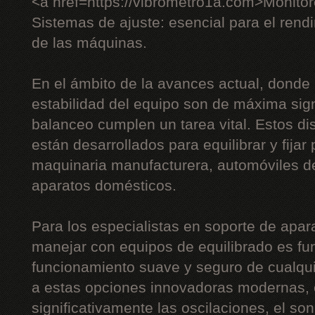
<a href=https://vibrometro1a.com>Monito
Sistemas de ajuste: esencial para el rendi
de las máquinas.
En el ámbito de la avances actual, donde l
estabilidad del equipo son de máxima sign
balanceo cumplen un tarea vital. Estos di
están desarrollados para equilibrar y fijar
maquinaria manufacturera, automóviles de
aparatos domésticos.
Para los especialistas en soporte de apara
manejar con equipos de equilibrado es fu
funcionamiento suave y seguro de cualqui
a estas opciones innovadoras modernas, e
significativamente las oscilaciones, el son