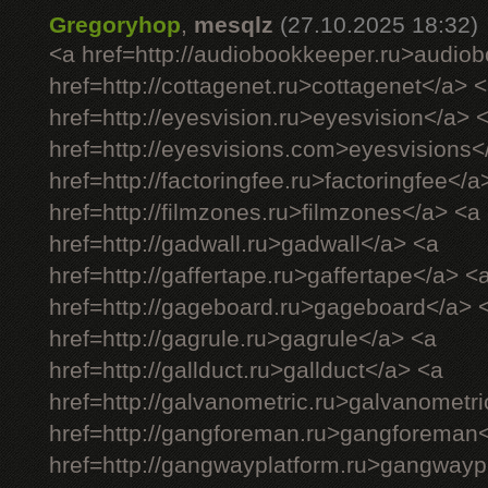
Gregoryhop
,
mesqlz
(27.10.2025 18:32)
<a href=http://audiobookkeeper.ru>audio
href=http://cottagenet.ru>cottagenet</a> 
href=http://eyesvision.ru>eyesvision</a> 
href=http://eyesvisions.com>eyesvisions<
href=http://factoringfee.ru>factoringfee</a
href=http://filmzones.ru>filmzones</a> <a
href=http://gadwall.ru>gadwall</a> <a
href=http://gaffertape.ru>gaffertape</a> <
href=http://gageboard.ru>gageboard</a> 
href=http://gagrule.ru>gagrule</a> <a
href=http://gallduct.ru>gallduct</a> <a
href=http://galvanometric.ru>galvanometr
href=http://gangforeman.ru>gangforeman
href=http://gangwayplatform.ru>gangwayp