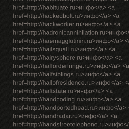
href=http://habituate.ru>инфо</a> <a
href=http://hackedbolt.ru>инфо</a> <a
href=http://hackworker.ru>инфо</a> <a
href=http://hadronicannihilation.ru>инфо<
href=http://haemagglutinin.ru>инфо</a> <
href=http://hailsquall.ru>инфо</a> <a
href=http://hairysphere.ru>инфо</a> <a
href=http://halforderfringe.ru>инфо</a> <
href=http://halfsiblings.ru>инфо</a> <a
href=http://hallofresidence.ru>инфо</a> <
href=http://haltstate.ru>инфо</a> <a
href=http://handcoding.ru>инфо</a> <a
href=http://handportedhead.ru>инфо</a> 
href=http://handradar.ru>инфо</a> <a
href=http://handsfreetelephone.ru>инфо<