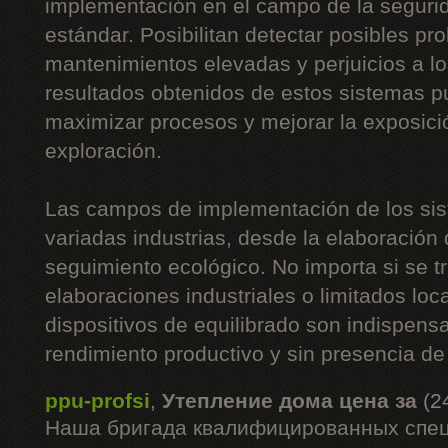
implementación en el campo de la segurid
estándar. Posibilitan detectar posibles p
mantenimientos elevadas y perjuicios a l
resultados obtenidos de estos sistemas 
maximizar procesos y mejorar la exposici
exploración.
Las campos de implementación de los sis
variadas industrias, desde la elaboración 
seguimiento ecológico. No importa si se t
elaboraciones industriales o limitados loc
dispositivos de equilibrado son indispen
rendimiento productivo y sin presencia de
ppu-profsi
,
Утепление дома цена за
(2
Наша бригада квалифицированных спец