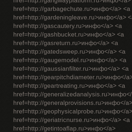
href=http://gangwayplatform.ru>инфо</a>
href=http://garbagechute.ru>инфо</a> <a
href=http://gardeningleave.ru>инфо</a> <
href=http://gascautery.ru>инфо</a> <a
href=http://gashbucket.ru>инфо</a> <a
href=http://gasreturn.ru>инфо</a> <a
href=http://gatedsweep.ru>инфо</a> <a
href=http://gaugemodel.ru>инфо</a> <a
href=http://gaussianfilter.ru>инфо</a> <a
href=http://gearpitchdiameter.ru>инфо</a
href=http://geartreating.ru>инфо</a> <a
href=http://generalizedanalysis.ru>инфо<
href=http://generalprovisions.ru>инфо</a
href=http://geophysicalprobe.ru>инфо</a
href=http://geriatricnurse.ru>инфо</a> <a
href=http://getintoaflap.ru>инфо</a>