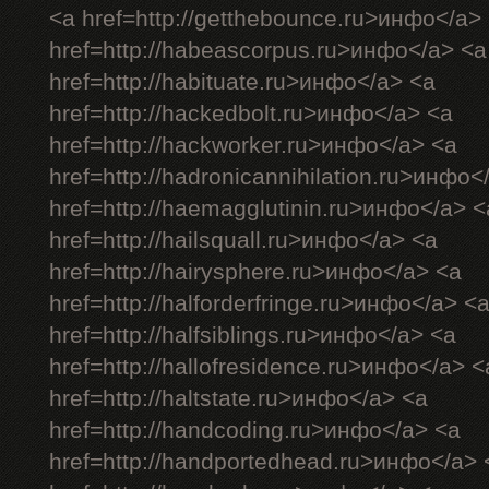
<a href=http://getthebounce.ru>инфо</a>
href=http://habeascorpus.ru>инфо</a> <a
href=http://habituate.ru>инфо</a> <a
href=http://hackedbolt.ru>инфо</a> <a
href=http://hackworker.ru>инфо</a> <a
href=http://hadronicannihilation.ru>инфо<
href=http://haemagglutinin.ru>инфо</a> <
href=http://hailsquall.ru>инфо</a> <a
href=http://hairysphere.ru>инфо</a> <a
href=http://halforderfringe.ru>инфо</a> <
href=http://halfsiblings.ru>инфо</a> <a
href=http://hallofresidence.ru>инфо</a> <
href=http://haltstate.ru>инфо</a> <a
href=http://handcoding.ru>инфо</a> <a
href=http://handportedhead.ru>инфо</a> 