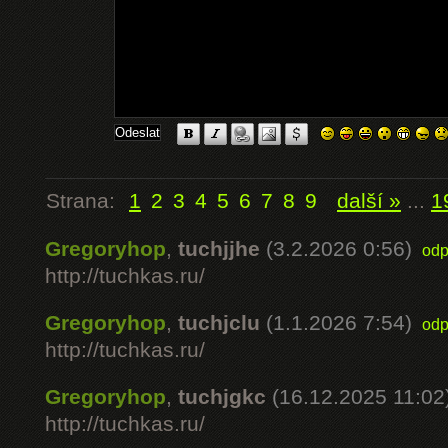
Strana:
1
2
3
4
5
6
7
8
9
další »
...
1
Gregoryhop
,
tuchjjhe
(3.2.2026 0:56)
odp
http://tuchkas.ru/
Gregoryhop
,
tuchjclu
(1.1.2026 7:54)
odp
http://tuchkas.ru/
Gregoryhop
,
tuchjgkc
(16.12.2025 11:02
http://tuchkas.ru/