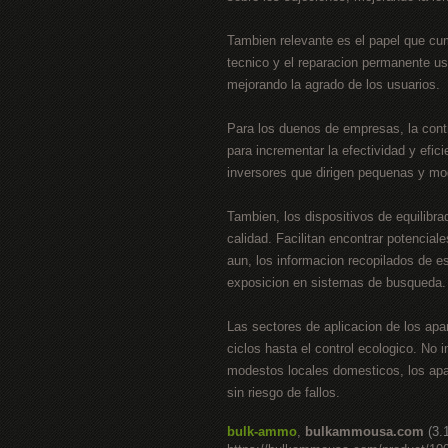
Tambien relevante es el papel que cum
tecnico y el reparacion permanente us
mejorando la agrado de los usuarios.
Para los duenos de empresas, la cont
para incrementar la efectividad y efic
inversores que dirigen pequenas y mo
Tambien, los dispositivos de equilibrad
calidad. Facilitan encontrar potencia
aun, los informacion recopilados de 
exposicion en sistemas de busqueda.
Las sectores de aplicacion de los apa
ciclos hasta el control ecologico. No
modestos locales domesticos, los apa
sin riesgo de fallos.
bulk-ammo
,
bulkammousa.com
(3.