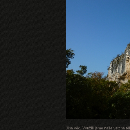
Jiná věc. Využili jsme naše vetchá t