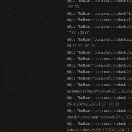
https://bulkammousa.com/product/1000
+00:00
https://bulkammousa.com/product/410-
https://bulkammousa.com/product/410-
https://bulkammousa.com/product/30
17:00 +00:00
https://bulkammousa.com/product/223-r
24 17:00 +00:00
https://bulkammousa.com/product/300
https://bulkammousa.com/product/100
https://bulkammousa.com/product/308
https://bulkammousa.com/product/45-a
https://bulkammousa.com/product/308
https://bulkammousa.com/product/horn
jacketed-soft-point-box-of-20/ 1 2024
https://bulkammousa.com/product/remi
20/ 1 2024-11-24 21:17 +00:00
https://bulkammousa.com/product/hor
shock-tip-polymer-tip-box-of-20/ 1 20
https://bulkammousa.com/product/nosl
soft-point-box-of-20/ 1 2024-11-24 21