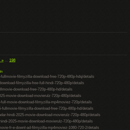
í »
...
198
ět
-fullmovie-filmyzilla-download-free-720p-480p-hdq/details
ownload-filmyzilla-free-full-hindi-720p-480p/details
ullmovie-download-free-720p-480p-hd/details
2025-movie-download-movierulz-720p-480p/details
l-full-movie-download-filmyzilla-mp4moviez-720p/details
i-fullmovie-filmyzilla-download-free-720p-480p-hd/details
kandar-hindi-2025-movie-download-movierulz-720p-480p/details
-hindi-2025-movie-download-movierulz-720p-480p/details
movie-fr-e-downl-ad-filmyzilla-mp4moviez-1080-720-2/details