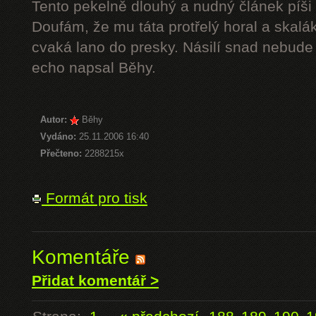
Tento pekelně dlouhý a nudný článek píši 
Doufám, že mu táta protřelý horal a skalák
cvaká lano do presky. Násilí snad nebude 
echo napsal Běhy.
Autor:
Běhy
Vydáno:
25.11.2006 16:40
Přečteno:
2288215x
Formát pro tisk
Komentáře
Přidat komentář >