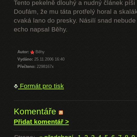
Tento pekelně dlouhý a nudný článek píši 
Doufám, že mu táta protřelý horal a skalák
cvaká lano do presky. Násilí snad nebude 
echo napsal Běhy.
Autor:
Běhy
Vydáno:
25.11.2006 16:40
Přečteno:
2298167x
Formát pro tisk
Komentáře
Přidat komentář >