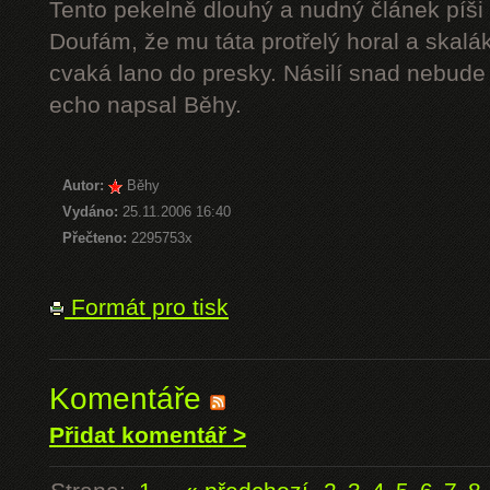
Tento pekelně dlouhý a nudný článek píši 
Doufám, že mu táta protřelý horal a skalák
cvaká lano do presky. Násilí snad nebude 
echo napsal Běhy.
Autor:
Běhy
Vydáno:
25.11.2006 16:40
Přečteno:
2295753x
Formát pro tisk
Komentáře
Přidat komentář >