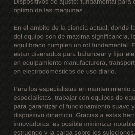
Dispositivos de ajuste: fundamental para
optimo de las maquinas.
En el ambito de la ciencia actual, donde la 
del equipo son de maxima significancia, l
equilibrado cumplen un rol fundamental. 
estan disenados para balancear y fijar el
en equipamiento manufacturera, transport
en electrodomesticos de uso diario.
Para los especialistas en mantenimiento d
especialistas, trabajar con equipos de equ
para garantizar el funcionamiento suave y 
dispositivo dinamico. Gracias a estas he
innovadoras, es posible minimizar notabl
estruendo y la carga sobre los sujeciones