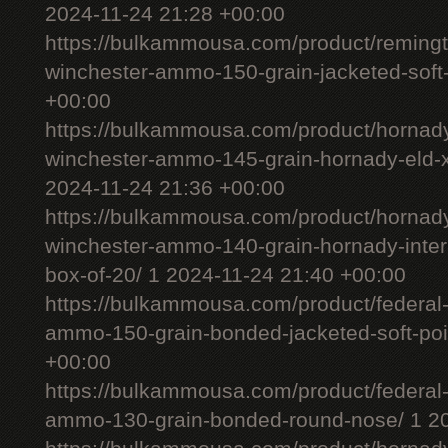
2024-11-24 21:28 +00:00
https://bulkammousa.com/product/remingt
winchester-ammo-150-grain-jacketed-soft-
+00:00
https://bulkammousa.com/product/hornady
winchester-ammo-145-grain-hornady-eld-x-
2024-11-24 21:36 +00:00
https://bulkammousa.com/product/hornady
winchester-ammo-140-grain-hornady-interl
box-of-20/ 1 2024-11-24 21:40 +00:00
https://bulkammousa.com/product/federal-
ammo-150-grain-bonded-jacketed-soft-poi
+00:00
https://bulkammousa.com/product/federal-
ammo-130-grain-bonded-round-nose/ 1 20