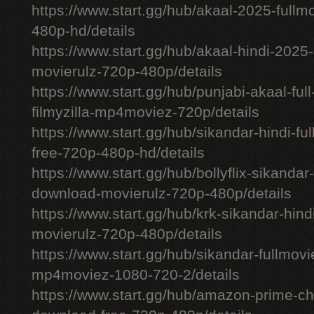
https://www.start.gg/hub/akaal-2025-full
480p-hd/details
https://www.start.gg/hub/akaal-hindi-202
movierulz-720p-480p/details
https://www.start.gg/hub/punjabi-akaal-fu
filmyzilla-mp4moviez-720p/details
https://www.start.gg/hub/sikandar-hindi-fu
free-720p-480p-hd/details
https://www.start.gg/hub/bollyflix-sikanda
download-movierulz-720p-480p/details
https://www.start.gg/hub/krk-sikandar-hi
movierulz-720p-480p/details
https://www.start.gg/hub/sikandar-fullmovie
mp4moviez-1080-720-2/details
https://www.start.gg/hub/amazon-prime-chh