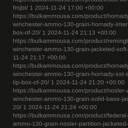
fmjbt/ 1 2024-11-24 17:00 +00:00
https://bulkammousa.com/product/hornady
winchester-ammo-130-grain-hornady-interl
box-of-20/ 1 2024-11-24 21:13 +00:00
https://bulkammousa.com/product/remingt
winchester-ammo-130-grain-jacketed-soft-
11-24 21:17 +00:00
https://bulkammousa.com/product/hornad
winchester-ammo-130-grain-hornady-sst-s
tip-box-of-20/ 1 2024-11-24 21:20 +00:00
https://bulkammousa.com/product/nosler-w
winchester-ammo-130-grain-solid-base-jac
20/ 1 2024-11-24 21:24 +00:00
https://bulkammousa.com/product/federal
ammo-130-grain-nosler-partition-jacketed-s