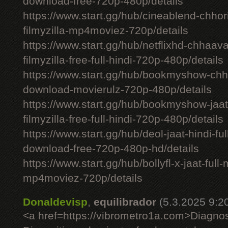
download-free-720p-480p/details
https://www.start.gg/hub/cineablend-chhor
filmyzilla-mp4moviez-720p/details
https://www.start.gg/hub/netflixhd-chhaa
filmyzilla-free-full-hindi-720p-480p/details
https://www.start.gg/hub/bookmyshow-chh
download-movierulz-720p-480p/details
https://www.start.gg/hub/bookmyshow-jaa
filmyzilla-free-full-hindi-720p-480p/details
https://www.start.gg/hub/deol-jaat-hindi-ful
download-free-720p-480p-hd/details
https://www.start.gg/hub/bollyfl-x-jaat-full
mp4moviez-720p/details
Donaldevisp
,
equilibrador
(5.3.2025 9:2
<a href=https://vibrometro1a.com>Diagno