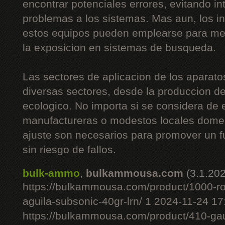
encontrar potenciales errores, evitando i
problemas a los sistemas. Mas aun, los i
estos equipos pueden emplearse para mej
la exposicion en sistemas de busqueda.
Las sectores de aplicacion de los aparato
diversas sectores, desde la produccion de 
ecologico. No importa si se considera de
manufactureras o modestos locales domes
ajuste son necesarios para promover un 
sin riesgo de fallos.
bulk-ammo
,
bulkammousa.com
(3.1.20
https://bulkammousa.com/product/1000-r
aguila-subsonic-40gr-lrn/ 1 2024-11-24 1
https://bulkammousa.com/product/410-gau