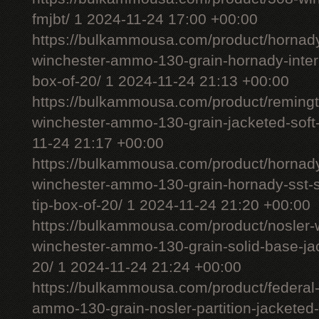
fmjbt/ 1 2024-11-24 17:00 +00:00
https://bulkammousa.com/product/hornady
winchester-ammo-130-grain-hornady-interl
box-of-20/ 1 2024-11-24 21:13 +00:00
https://bulkammousa.com/product/remingt
winchester-ammo-130-grain-jacketed-soft-
11-24 21:17 +00:00
https://bulkammousa.com/product/hornad
winchester-ammo-130-grain-hornady-sst-s
tip-box-of-20/ 1 2024-11-24 21:20 +00:00
https://bulkammousa.com/product/nosler-w
winchester-ammo-130-grain-solid-base-jac
20/ 1 2024-11-24 21:24 +00:00
https://bulkammousa.com/product/federal
ammo-130-grain-nosler-partition-jacketed-s