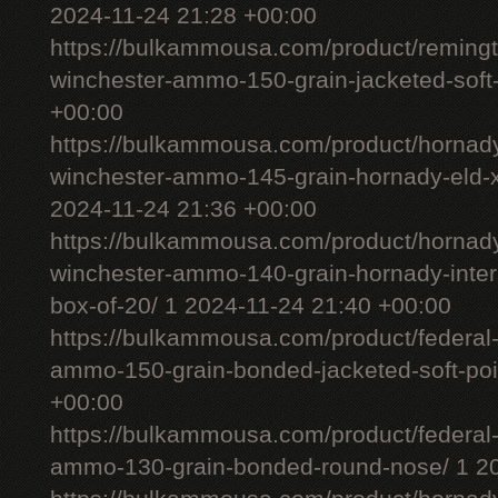
2024-11-24 21:28 +00:00
https://bulkammousa.com/product/remingt
winchester-ammo-150-grain-jacketed-soft-
+00:00
https://bulkammousa.com/product/hornady
winchester-ammo-145-grain-hornady-eld-x-
2024-11-24 21:36 +00:00
https://bulkammousa.com/product/hornady
winchester-ammo-140-grain-hornady-interl
box-of-20/ 1 2024-11-24 21:40 +00:00
https://bulkammousa.com/product/federal-
ammo-150-grain-bonded-jacketed-soft-poi
+00:00
https://bulkammousa.com/product/federal-
ammo-130-grain-bonded-round-nose/ 1 20