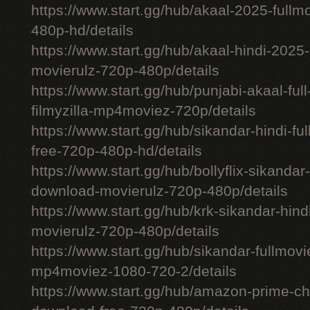
https://www.start.gg/hub/akaal-2025-full
480p-hd/details
https://www.start.gg/hub/akaal-hindi-202
movierulz-720p-480p/details
https://www.start.gg/hub/punjabi-akaal-fu
filmyzilla-mp4moviez-720p/details
https://www.start.gg/hub/sikandar-hindi-fu
free-720p-480p-hd/details
https://www.start.gg/hub/bollyflix-sikanda
download-movierulz-720p-480p/details
https://www.start.gg/hub/krk-sikandar-hi
movierulz-720p-480p/details
https://www.start.gg/hub/sikandar-fullmovie
mp4moviez-1080-720-2/details
https://www.start.gg/hub/amazon-prime-chh