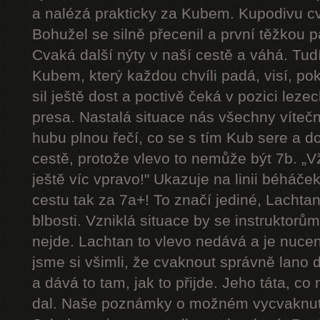
a nalézá prakticky za Kubem. Kupodivu cva
Bohužel se silně přecenil a první těžkou 
Cvaká další nýty v naší cestě a váhá. Tudí
Kubem, který každou chvíli padá, visí, p
sil ještě dost a poctivě čeká v pozici le
presa. Nastalá situace nás všechny víteč
hubu plnou řečí, co se s tím Kub sere a d
cestě, protože vlevo to nemůže být 7b. „Vždy
ještě víc vpravo!" Ukazuje na linii béháče
cestu tak za 7a+! To značí jediné, Lachtan
blbosti. Vzniklá situace by se instruktorům u
nejde. Lachtan to vlevo nedává a je nucen 
jsme si všimli, že cvaknout správně lano 
a dává to tam, jak to přijde. Jeho táta, co
dal. Naše poznámky o možném vycvaknutí 