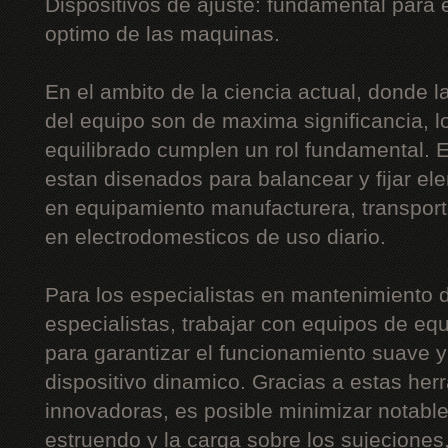
Dispositivos de ajuste: fundamental para
optimo de las maquinas.
En el ambito de la ciencia actual, donde la 
del equipo son de maxima significancia, l
equilibrado cumplen un rol fundamental. 
estan disenados para balancear y fijar el
en equipamiento manufacturera, transport
en electrodomesticos de uso diario.
Para los especialistas en mantenimiento d
especialistas, trabajar con equipos de equ
para garantizar el funcionamiento suave y 
dispositivo dinamico. Gracias a estas he
innovadoras, es posible minimizar notabl
estruendo y la carga sobre los sujeciones