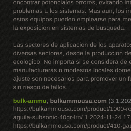
encontrar potenciales errores, evitando i
problemas a los sistemas. Mas aun, los i
estos equipos pueden emplearse para mej
la exposicion en sistemas de busqueda.
Las sectores de aplicacion de los aparato
diversas sectores, desde la produccion de 
ecologico. No importa si se considera de
manufactureras o modestos locales domes
ajuste son necesarios para promover un 
sin riesgo de fallos.
bulk-ammo
,
bulkammousa.com
(3.1.20
https://bulkammousa.com/product/1000-r
aguila-subsonic-40gr-lrn/ 1 2024-11-24 1
https://bulkammousa.com/product/410-gau