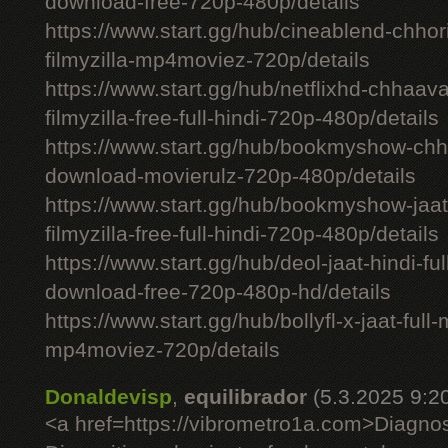
download-free-720p-480p/details
https://www.start.gg/hub/cineablend-chhor
filmyzilla-mp4moviez-720p/details
https://www.start.gg/hub/netflixhd-chhaa
filmyzilla-free-full-hindi-720p-480p/details
https://www.start.gg/hub/bookmyshow-chh
download-movierulz-720p-480p/details
https://www.start.gg/hub/bookmyshow-jaa
filmyzilla-free-full-hindi-720p-480p/details
https://www.start.gg/hub/deol-jaat-hindi-ful
download-free-720p-480p-hd/details
https://www.start.gg/hub/bollyfl-x-jaat-full
mp4moviez-720p/details
Donaldevisp
,
equilibrador
(5.3.2025 9:2
<a href=https://vibrometro1a.com>Diagno