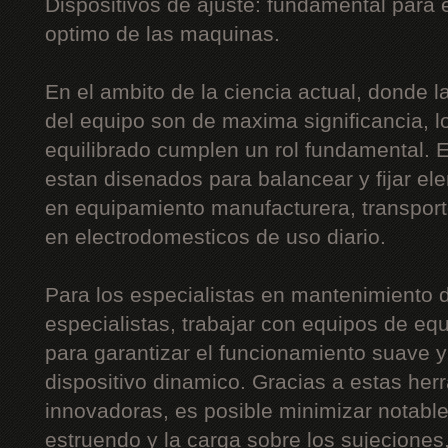
Dispositivos de ajuste: fundamental para
optimo de las maquinas.
En el ambito de la ciencia actual, donde la 
del equipo son de maxima significancia, l
equilibrado cumplen un rol fundamental. 
estan disenados para balancear y fijar el
en equipamiento manufacturera, transport
en electrodomesticos de uso diario.
Para los especialistas en mantenimiento d
especialistas, trabajar con equipos de equ
para garantizar el funcionamiento suave y 
dispositivo dinamico. Gracias a estas he
innovadoras, es posible minimizar notabl
estruendo y la carga sobre los sujeciones