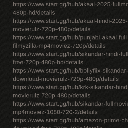
https://www.start.gg/hub/akaal-2025-full
480p-hd/details
https://www.start.gg/hub/akaal-hindi-202
movierulz-720p-480p/details
https://www.start.gg/hub/punjabi-akaal-fu
filmyzilla-mp4moviez-720p/details
https://www.start.gg/hub/sikandar-hindi-fu
free-720p-480p-hd/details
https://www.start.gg/hub/bollyflix-sikanda
download-movierulz-720p-480p/details
https://www.start.gg/hub/krk-sikandar-hi
movierulz-720p-480p/details
https://www.start.gg/hub/sikandar-fullmovie
mp4moviez-1080-720-2/details
https://www.start.gg/hub/amazon-prime-chh