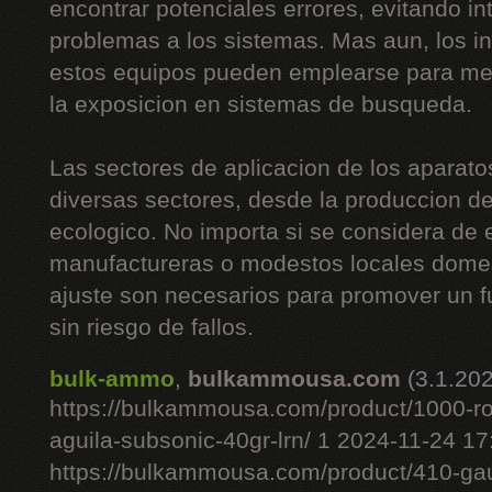
encontrar potenciales errores, evitando i
problemas a los sistemas. Mas aun, los i
estos equipos pueden emplearse para mej
la exposicion en sistemas de busqueda.
Las sectores de aplicacion de los aparato
diversas sectores, desde la produccion de 
ecologico. No importa si se considera de
manufactureras o modestos locales domes
ajuste son necesarios para promover un 
sin riesgo de fallos.
bulk-ammo
,
bulkammousa.com
(3.1.20
https://bulkammousa.com/product/1000-r
aguila-subsonic-40gr-lrn/ 1 2024-11-24 1
https://bulkammousa.com/product/410-gau