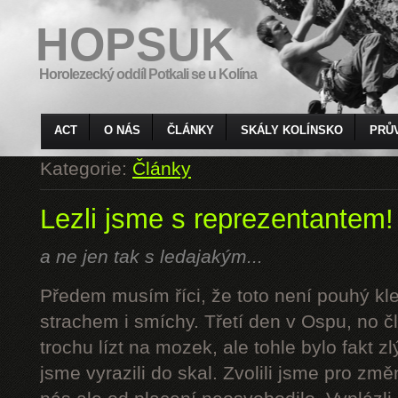
HOPSUK
Horolezecký oddíl Potkali se u Kolína
ACT
O NÁS
ČLÁNKY
SKÁLY KOLÍNSKO
PRŮ
Kategorie:
Články
Lezli jsme s reprezentantem!
a ne jen tak s ledajakým...
Předem musím říci, že toto není pouhý kl
strachem i smíchy. Třetí den v Ospu, no č
trochu lízt na mozek, ale tohle bylo fakt z
jsme vyrazili do skal. Zvolili jsme pro z