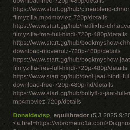
download-free-720p-480p/details
https://www.start.gg/hub/cineablend-chhor
filmyzilla-mp4moviez-720p/details
https://www.start.gg/hub/netflixhd-chhaa
filmyzilla-free-full-hindi-720p-480p/details
https://www.start.gg/hub/bookmyshow-chh
download-movierulz-720p-480p/details
https://www.start.gg/hub/bookmyshow-jaa
filmyzilla-free-full-hindi-720p-480p/details
https://www.start.gg/hub/deol-jaat-hindi-ful
download-free-720p-480p-hd/details
https://www.start.gg/hub/bollyfl-x-jaat-full
mp4moviez-720p/details
Donaldevisp
,
equilibrador
(5.3.2025 9:2
<a href=https://vibrometro1a.com>Diagno