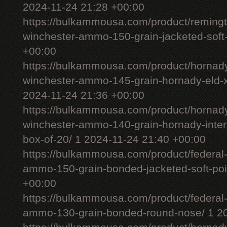
2024-11-24 21:28 +00:00
https://bulkammousa.com/product/remingt
winchester-ammo-150-grain-jacketed-soft-
+00:00
https://bulkammousa.com/product/hornady
winchester-ammo-145-grain-hornady-eld-x-
2024-11-24 21:36 +00:00
https://bulkammousa.com/product/hornady
winchester-ammo-140-grain-hornady-interl
box-of-20/ 1 2024-11-24 21:40 +00:00
https://bulkammousa.com/product/federal-
ammo-150-grain-bonded-jacketed-soft-poi
+00:00
https://bulkammousa.com/product/federal-
ammo-130-grain-bonded-round-nose/ 1 20