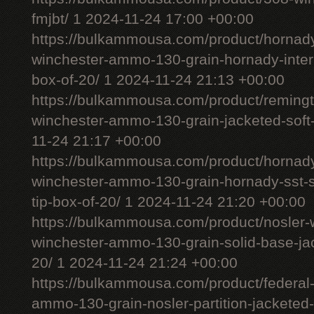
fmjbt/ 1 2024-11-24 17:00 +00:00
https://bulkammousa.com/product/hornady
winchester-ammo-130-grain-hornady-interl
box-of-20/ 1 2024-11-24 21:13 +00:00
https://bulkammousa.com/product/remingt
winchester-ammo-130-grain-jacketed-soft-
11-24 21:17 +00:00
https://bulkammousa.com/product/hornad
winchester-ammo-130-grain-hornady-sst-s
tip-box-of-20/ 1 2024-11-24 21:20 +00:00
https://bulkammousa.com/product/nosler-w
winchester-ammo-130-grain-solid-base-jac
20/ 1 2024-11-24 21:24 +00:00
https://bulkammousa.com/product/federal
ammo-130-grain-nosler-partition-jacketed-s