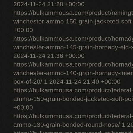
2024-11-24 21:28 +00:00
https://bulkammousa.com/product/remingt
winchester-ammo-150-grain-jacketed-soft-
+00:00
https://bulkammousa.com/product/hornady
winchester-ammo-145-grain-hornady-eld-x-
2024-11-24 21:36 +00:00
https://bulkammousa.com/product/hornady
winchester-ammo-140-grain-hornady-interl
box-of-20/ 1 2024-11-24 21:40 +00:00
https://bulkammousa.com/product/federal-
ammo-150-grain-bonded-jacketed-soft-poi
+00:00
https://bulkammousa.com/product/federal-
ammo-130-grain-bonded-round-nose/ 1 20