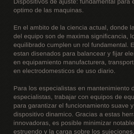
Dispositivos de ajuste: fundamental para
optimo de las maquinas.
En el ambito de la ciencia actual, donde la 
del equipo son de maxima significancia, l
equilibrado cumplen un rol fundamental. 
estan disenados para balancear y fijar el
en equipamiento manufacturera, transport
en electrodomesticos de uso diario.
Para los especialistas en mantenimiento d
especialistas, trabajar con equipos de equ
para garantizar el funcionamiento suave y 
dispositivo dinamico. Gracias a estas he
innovadoras, es posible minimizar notabl
estruendo y la carga sobre los sujeciones