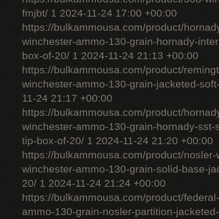
fmjbt/ 1 2024-11-24 17:00 +00:00
https://bulkammousa.com/product/hornady
winchester-ammo-130-grain-hornady-interl
box-of-20/ 1 2024-11-24 21:13 +00:00
https://bulkammousa.com/product/remingt
winchester-ammo-130-grain-jacketed-soft-
11-24 21:17 +00:00
https://bulkammousa.com/product/hornad
winchester-ammo-130-grain-hornady-sst-s
tip-box-of-20/ 1 2024-11-24 21:20 +00:00
https://bulkammousa.com/product/nosler-w
winchester-ammo-130-grain-solid-base-jac
20/ 1 2024-11-24 21:24 +00:00
https://bulkammousa.com/product/federal
ammo-130-grain-nosler-partition-jacketed-s