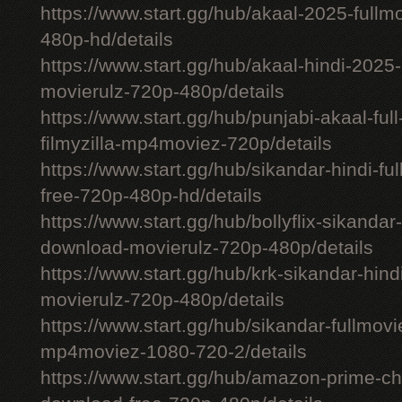
https://www.start.gg/hub/akaal-2025-full
480p-hd/details
https://www.start.gg/hub/akaal-hindi-202
movierulz-720p-480p/details
https://www.start.gg/hub/punjabi-akaal-fu
filmyzilla-mp4moviez-720p/details
https://www.start.gg/hub/sikandar-hindi-fu
free-720p-480p-hd/details
https://www.start.gg/hub/bollyflix-sikanda
download-movierulz-720p-480p/details
https://www.start.gg/hub/krk-sikandar-hi
movierulz-720p-480p/details
https://www.start.gg/hub/sikandar-fullmovie
mp4moviez-1080-720-2/details
https://www.start.gg/hub/amazon-prime-chh