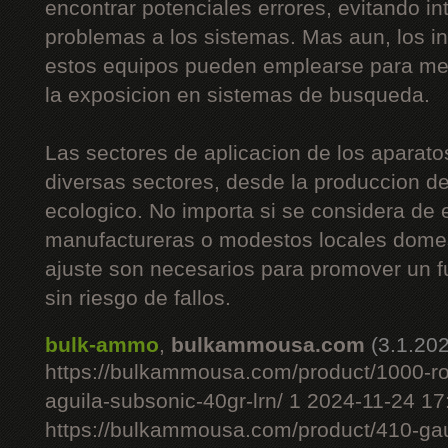
encontrar potenciales errores, evitando i
problemas a los sistemas. Mas aun, los i
estos equipos pueden emplearse para mej
la exposicion en sistemas de busqueda.
Las sectores de aplicacion de los aparato
diversas sectores, desde la produccion de 
ecologico. No importa si se considera de
manufactureras o modestos locales domes
ajuste son necesarios para promover un 
sin riesgo de fallos.
bulk-ammo
,
bulkammousa.com
(3.1.20
https://bulkammousa.com/product/1000-r
aguila-subsonic-40gr-lrn/ 1 2024-11-24 1
https://bulkammousa.com/product/410-gau