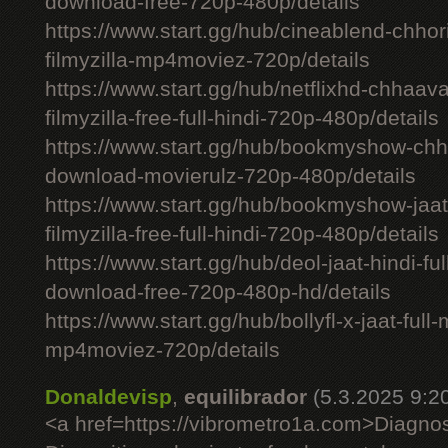
download-free-720p-480p/details
https://www.start.gg/hub/cineablend-chhor
filmyzilla-mp4moviez-720p/details
https://www.start.gg/hub/netflixhd-chhaa
filmyzilla-free-full-hindi-720p-480p/details
https://www.start.gg/hub/bookmyshow-chh
download-movierulz-720p-480p/details
https://www.start.gg/hub/bookmyshow-jaa
filmyzilla-free-full-hindi-720p-480p/details
https://www.start.gg/hub/deol-jaat-hindi-ful
download-free-720p-480p-hd/details
https://www.start.gg/hub/bollyfl-x-jaat-full
mp4moviez-720p/details
Donaldevisp
,
equilibrador
(5.3.2025 9:2
<a href=https://vibrometro1a.com>Diagno