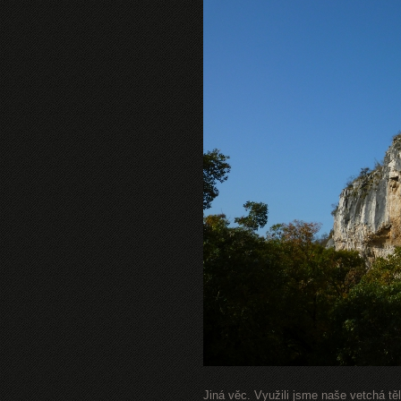
Jiná věc. Využili jsme naše vetchá t