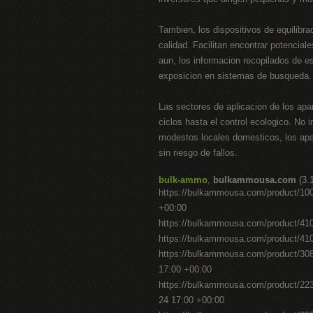
Tambien, los dispositivos de equilibrad
calidad. Facilitan encontrar potencia
aun, los informacion recopilados de 
exposicion en sistemas de busqueda.
Las sectores de aplicacion de los apa
ciclos hasta el control ecologico. No
modestos locales domesticos, los apa
sin riesgo de fallos.
bulk-ammo
,
bulkammousa.com
(3.
https://bulkammousa.com/product/1000
+00:00
https://bulkammousa.com/product/410-
https://bulkammousa.com/product/410-
https://bulkammousa.com/product/30
17:00 +00:00
https://bulkammousa.com/product/223-r
24 17:00 +00:00