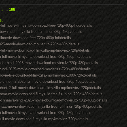
í »
...
198
ět
-fullmovie-filmyzilla-download-free-720p-480p-hdq/details
ownload-filmyzilla-free-full-hindi-720p-480p/details
ullmovie-download-free-720p-480p-hd/details
2025-movie-download-movierulz-720p-480p/details
l-full-movie-download-filmyzilla-mp4moviez-720p/details
i-fullmovie-filmyzilla-download-free-720p-480p-hd/details
kandar-hindi-2025-movie-download-movierulz-720p-480p/details
-hindi-2025-movie-download-movierulz-720p-480p/details
movie-fr-e-downl-ad-filmyzilla-mp4moviez-1080-720-2/details
-chhorii-2-2025-fullmovie-download-free-720p-480p/details
hhorii-2-full-movie-download-filmyzilla-mp4moviez-720p/details
aava-movie-download-filmyzilla-free-full-hindi-720p-480p/details
-chhaava-hindi-2025-movie-download-movierulz-720p-480p/details
at-movie-download-filmyzilla-free-full-hindi-720p-480p/details
i-fullmovie-filmyzilla-download-free-720p-480p-hd/details
t-full-movie-download-filmyzilla-mp4moviez-720p/details