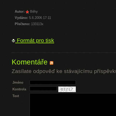
Autor:
Běhy
Vydáno:
5.6.2006 17:11
Přečteno:
133113x
Formát pro tisk
Komentáře
Zasílate odpověď ke stávajícímu příspěvk
Jméno
Kontrola
Text