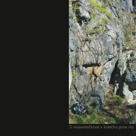
Ti mravenečkové v kolečku jsme my