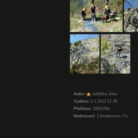
Autor:
Ještěrka.Jitka
Vydáno:
5.1.2012 17:38
Přečteno:
3291209x
Hodnocení:
3 (hodnoceno 7x)