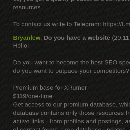
resources.
To contact us write to Telegram: https://
Bryanlew
,
Do you have a website
(20.11
Hello!
Do you want to become the best SEO specia
do you want to outpace your competitors?
Premium base for XRumer
$119/one-time
Get access to our premium database, whi
database contains only those resources fr
active links - from profiles and postings, a
of contact forms. Free database updates. 