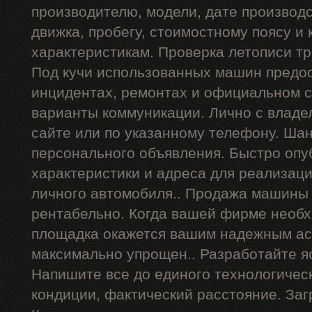
производителю, модели, дате производст
движка, пробегу, стоимостному поясу и 
характеристикам. Проверка летописи тр
Под кучи использованных машин предос
инцидентах, ремонтах и официальном с
варианты коммуникации. Лично с владе
сайте или по указанному телефону. Ша
персонального объявления. Быстро опу
характеристики и адреса для реализац
личного автомобиля.. Продажа машины 
рентабельно. Когда вашей фирме необх
площадка окажется вашим надежным ас
максимально упрощен.. Разработайте я
Напишите все до единого технологичес
кондиции, фактический расстояние. Заг