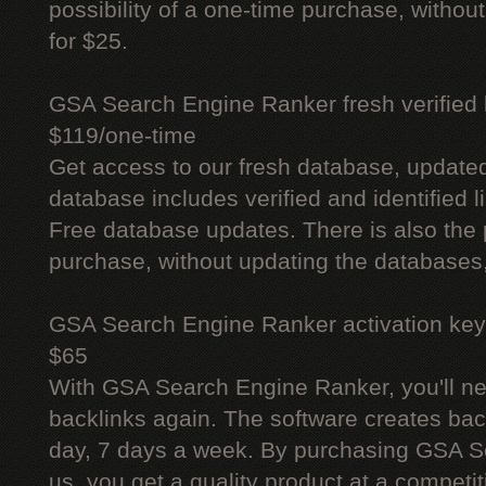
possibility of a one-time purchase, withou
for $25.
GSA Search Engine Ranker fresh verified li
$119/one-time
Get access to our fresh database, update
database includes verified and identified l
Free database updates. There is also the p
purchase, without updating the databases,
GSA Search Engine Ranker activation key
$65
With GSA Search Engine Ranker, you'll ne
backlinks again. The software creates bac
day, 7 days a week. By purchasing GSA 
us, you get a quality product at a competit