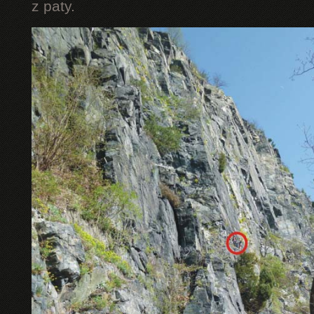
z paty.