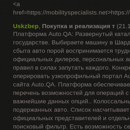
<a
href=https://mobilityspecialists.net>https:/
Uskzbep
,
Покупка и реализация т
(21.
Платформа Auto.QA: Развернутый катал
государстве. Выбираете машину в Шар
сбыта авто порой воспринимается труд
официальных дилеров, персональных ан
правил в силах запутать каждого. Конкр
оперировать узкопрофильный портал Au
сайта Auto.QA. Платформа обеспечива
перечень возможностей для операций 
важнейшие данных опций.. Колоссальн
подержанных авто. Список насчитывает
официальных представителей и отдель
поисковый фильтр. Есть возможность се