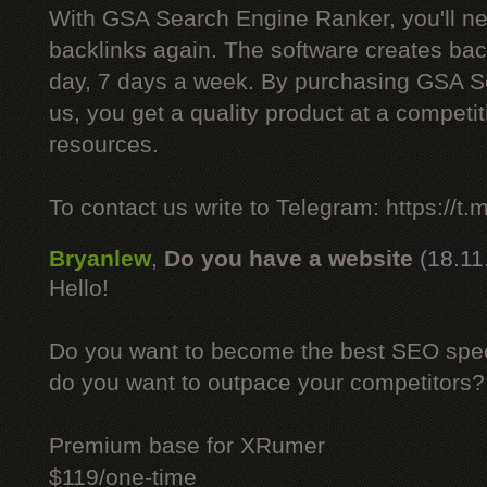
With GSA Search Engine Ranker, you'll ne
backlinks again. The software creates bac
day, 7 days a week. By purchasing GSA 
us, you get a quality product at a competit
resources.
To contact us write to Telegram: https://
Bryanlew
,
Do you have a website
(18.11
Hello!
Do you want to become the best SEO specia
do you want to outpace your competitors?
Premium base for XRumer
$119/one-time