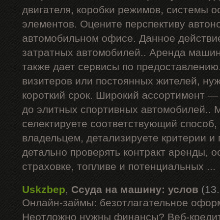
двигателя, коробки режимов, системы о
элементов. Оцените перспективу автон
автомобильном офисе. Данное действи
затратных автомобилей.. Аренда машин
также дает сервисы по предоставлению
визитеров или постоянных жителей, ну
короткий срок. Широкий ассортимент —
до элитных спортивных автомобилей.. 
селектируете соответствующий способ,
владельцем, детализируете критерии и
детально проверять контракт аренды, 
страховке, топливе и потенциальных ...
Uskzbep
,
Ссуда на машину: услов
(13
Онлайн-займы: безотлагательное офор
Неотложно нужны финансы? Веб-кредит