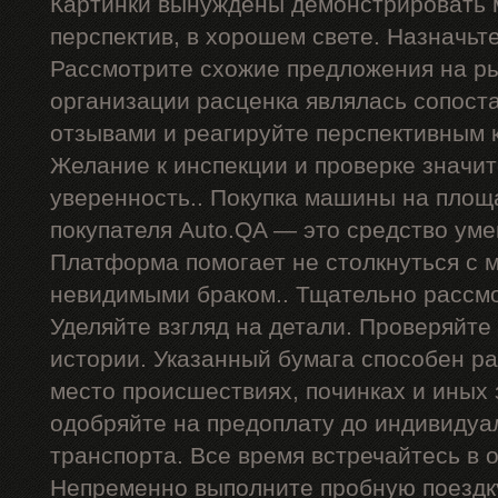
Картинки вынуждены демонстрировать 
перспектив, в хорошем свете. Назначьт
Рассмотрите схожие предложения на р
организации расценка являлась сопост
отзывами и реагируйте перспективным 
Желание к инспекции и проверке значи
уверенность.. Покупка машины на площ
покупателя Auto.QA — это средство ум
Платформа помогает не столкнуться с
невидимыми браком.. Тщательно рассмо
Уделяйте взгляд на детали. Проверяйте
истории. Указанный бумага способен р
место происшествиях, починках и иных
одобряйте на предоплату до индивидуа
транспорта. Все время встречайтесь в 
Непременно выполните пробную поездку