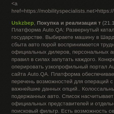
<a
href=https://mobilityspecialists.net>https:/
Uskzbep
,
Покупка и реализация т
(21.
Платформа Auto.QA: Развернутый катал
государстве. Выбираете машину в Шар
сбыта авто порой воспринимается труд
официальных дилеров, персональных ан
правил в силах запутать каждого. Конкр
оперировать узкопрофильный портал Au
сайта Auto.QA. Платформа обеспечива
перечень возможностей для операций 
важнейшие данных опций.. Колоссальн
подержанных авто. Список насчитывает
официальных представителей и отдель
поисковый фильтр. Есть возможность се