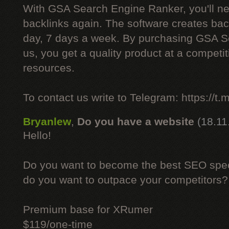
With GSA Search Engine Ranker, you'll ne
backlinks again. The software creates bac
day, 7 days a week. By purchasing GSA 
us, you get a quality product at a competit
resources.
To contact us write to Telegram: https://
Bryanlew
,
Do you have a website
(18.11
Hello!
Do you want to become the best SEO specia
do you want to outpace your competitors?
Premium base for XRumer
$119/one-time