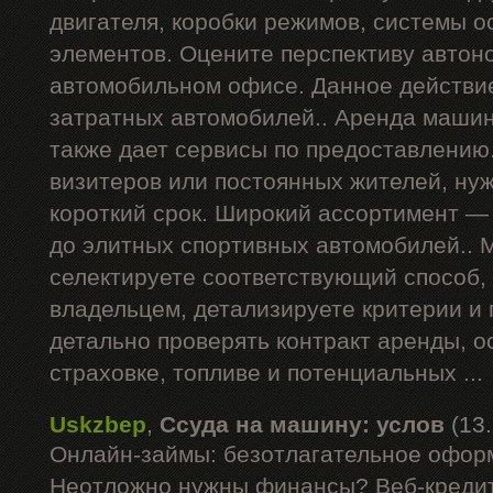
двигателя, коробки режимов, системы о
элементов. Оцените перспективу автон
автомобильном офисе. Данное действи
затратных автомобилей.. Аренда машин
также дает сервисы по предоставлению
визитеров или постоянных жителей, ну
короткий срок. Широкий ассортимент —
до элитных спортивных автомобилей.. 
селектируете соответствующий способ,
владельцем, детализируете критерии и
детально проверять контракт аренды, 
страховке, топливе и потенциальных ...
Uskzbep
,
Ссуда на машину: услов
(13
Онлайн-займы: безотлагательное офор
Неотложно нужны финансы? Веб-кредит