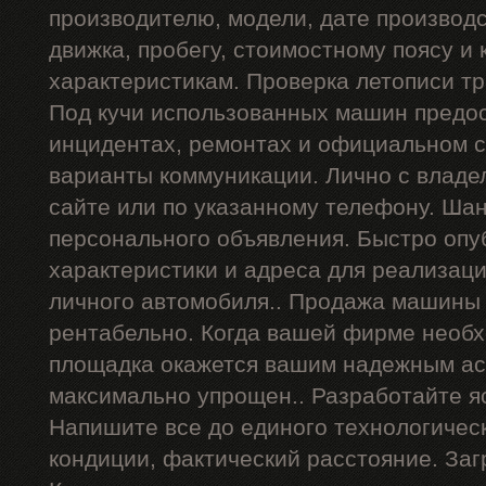
производителю, модели, дате производст
движка, пробегу, стоимостному поясу и 
характеристикам. Проверка летописи тр
Под кучи использованных машин предос
инцидентах, ремонтах и официальном с
варианты коммуникации. Лично с владе
сайте или по указанному телефону. Ша
персонального объявления. Быстро опу
характеристики и адреса для реализац
личного автомобиля.. Продажа машины 
рентабельно. Когда вашей фирме необх
площадка окажется вашим надежным ас
максимально упрощен.. Разработайте я
Напишите все до единого технологичес
кондиции, фактический расстояние. Заг