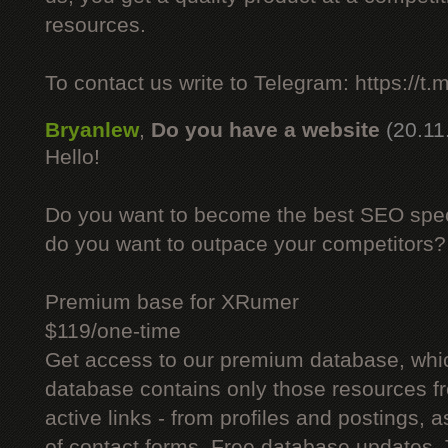
resources.
To contact us write to Telegram: https://
Bryanlew
,
Do you have a website
(20.11
Hello!
Do you want to become the best SEO specia
do you want to outpace your competitors?
Premium base for XRumer
$119/one-time
Get access to our premium database, whi
database contains only those resources fr
active links - from profiles and postings, a
of contact forms. Free database updates. 