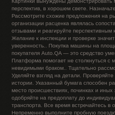
Картинки вынуждены демонстрировать 
перспектив, в хорошем свете. Назначьт
Рассмотрите схожие предложения на р
организации расценка являлась сопост
отзывами и реагируйте перспективным 
Желание к инспекции и проверке значи
уверенность.. Покупка машины на площ
покупателя Auto.QA — это средство ум
Платформа помогает не столкнуться с
невидимыми браком.. Тщательно рассмо
Уделяйте взгляд на детали. Проверяйте
истории. Указанный бумага способен р
место происшествиях, починках и иных
одобряйте на предоплату до индивидуа
транспорта. Все время встречайтесь в 
Непременно выполните пробную поездку