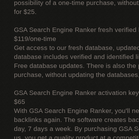
possibility of a one-time purchase, withou
for $25.
GSA Search Engine Ranker fresh verified li
$119/one-time
Get access to our fresh database, update
database includes verified and identified l
Free database updates. There is also the p
purchase, without updating the databases,
GSA Search Engine Ranker activation key
$65
With GSA Search Engine Ranker, you'll ne
backlinks again. The software creates bac
day, 7 days a week. By purchasing GSA 
us, you get a quality product at a competit