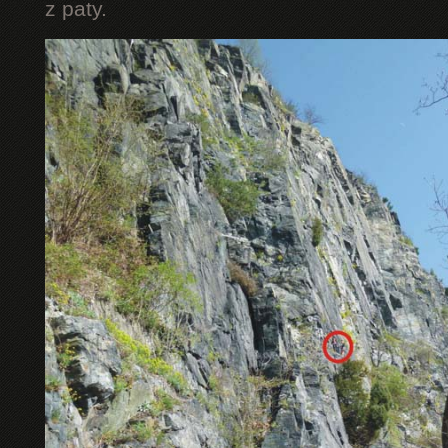
z paty.