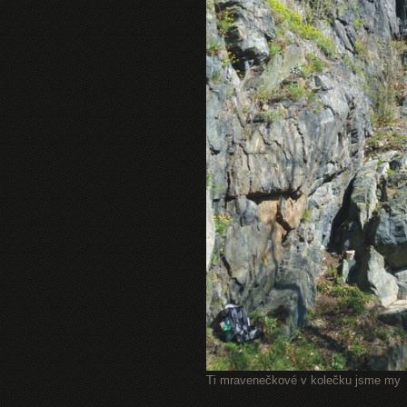
Ti mravenečkové v kolečku jsme my