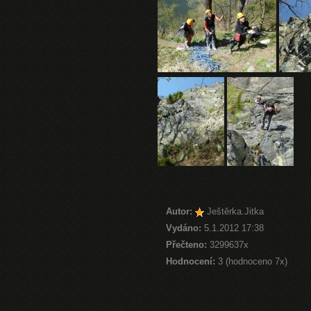
Autor:
Ještěrka.Jitka
Vydáno:
5.1.2012 17:38
Přečteno:
3299637x
Hodnocení:
3 (hodnoceno 7x)