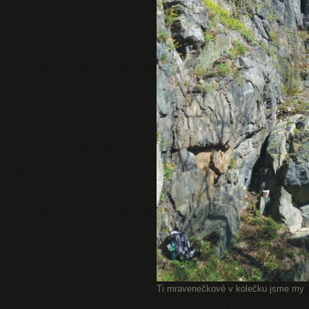
Ti mravenečkové v kolečku jsme my