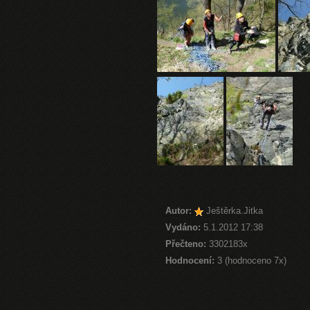
Autor:
Ještěrka.Jitka
Vydáno:
5.1.2012 17:38
Přečteno:
3302183x
Hodnocení:
3 (hodnoceno 7x)