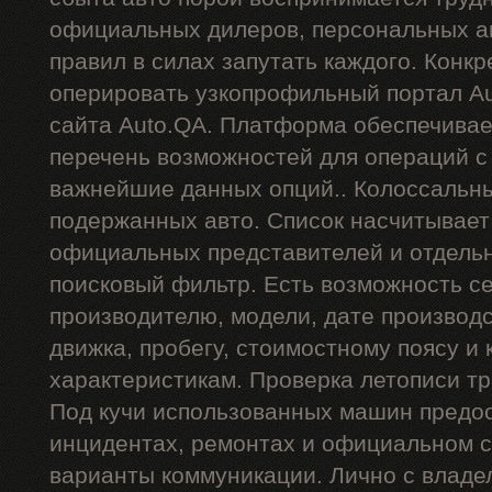
официальных дилеров, персональных ан
правил в силах запутать каждого. Конкр
оперировать узкопрофильный портал Au
сайта Auto.QA. Платформа обеспечива
перечень возможностей для операций 
важнейшие данных опций.. Колоссальн
подержанных авто. Список насчитывает
официальных представителей и отдель
поисковый фильтр. Есть возможность се
производителю, модели, дате производст
движка, пробегу, стоимостному поясу и 
характеристикам. Проверка летописи тр
Под кучи использованных машин предос
инцидентах, ремонтах и официальном с
варианты коммуникации. Лично с владе