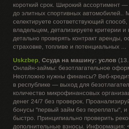
короткий срок. Широкий ассортимент —
до элитных спортивных автомобилей.. 
селектируете соответствующий способ,
владельцем, детализируете критерии и
детально проверять контракт аренды, 
страховке, топливе и потенциальных ...
Uskzbep
,
Ссуда на машину: услов
(13
Онлайн-займы: безотлагательное офор
Неотложно нужны финансы? Веб-кредит
в республике — выход для безотлагате
количество микрофинансовых организа
денег 24/7 без проверок. Проанализиру
бонусы "первый займ без переплаты", и
быстро. Принципиально проверить рек
дополнительные взносы. Информация: 