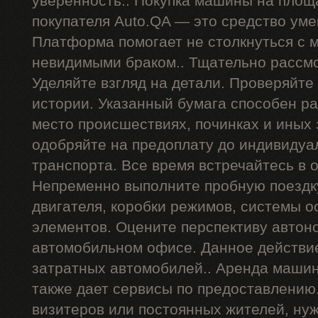
уверенность.. Покупка машины на площ
покупателя Auto.QA — это средство ум
Платформа помогает не столкнуться с
невидимыми браком.. Тщательно рассмо
Уделяйте взгляд на детали. Проверяйте
истории. Указанный бумага способен р
место происшествиях, починках и иных
одобряйте на предоплату до индивидуа
транспорта. Все время встречайтесь в 
Непременно выполните пробную поездку
двигателя, коробки режимов, системы о
элементов. Оцените перспективу автон
автомобильном офисе. Данное действи
затратных автомобилей.. Аренда машин
также дает сервисы по предоставлению
визитеров или постоянных жителей, ну