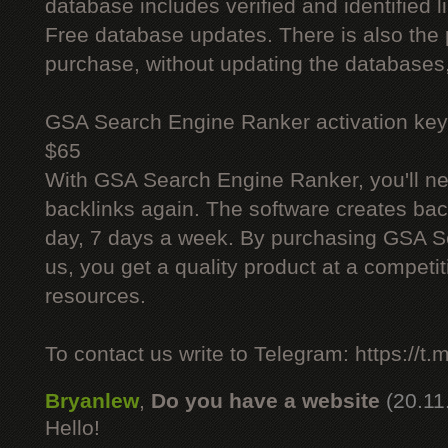
database includes verified and identified l
Free database updates. There is also the p
purchase, without updating the databases,
GSA Search Engine Ranker activation key
$65
With GSA Search Engine Ranker, you'll ne
backlinks again. The software creates bac
day, 7 days a week. By purchasing GSA 
us, you get a quality product at a competit
resources.
To contact us write to Telegram: https://
Bryanlew
,
Do you have a website
(20.11
Hello!