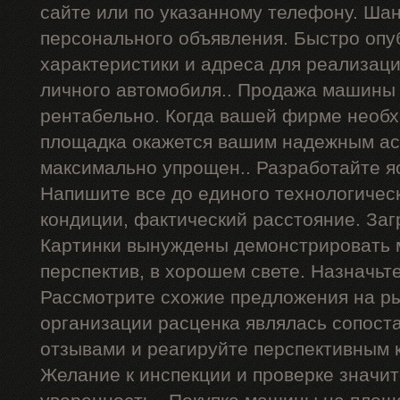
сайте или по указанному телефону. Ша
персонального объявления. Быстро опу
характеристики и адреса для реализац
личного автомобиля.. Продажа машины 
рентабельно. Когда вашей фирме необх
площадка окажется вашим надежным ас
максимально упрощен.. Разработайте я
Напишите все до единого технологичес
кондиции, фактический расстояние. Заг
Картинки вынуждены демонстрировать 
перспектив, в хорошем свете. Назначьт
Рассмотрите схожие предложения на р
организации расценка являлась сопост
отзывами и реагируйте перспективным 
Желание к инспекции и проверке значи