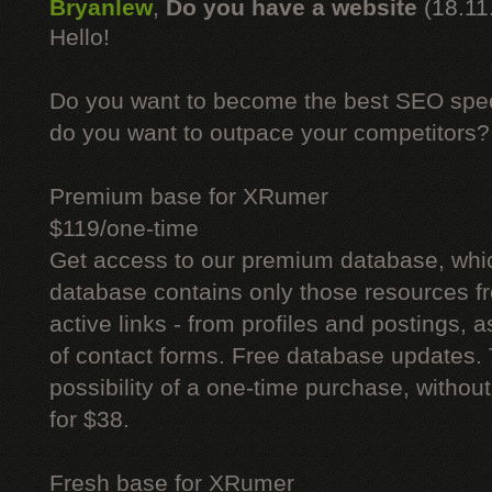
Bryanlew
,
Do you have a website
(18.11
Hello!
Do you want to become the best SEO specia
do you want to outpace your competitors?
Premium base for XRumer
$119/one-time
Get access to our premium database, whi
database contains only those resources fr
active links - from profiles and postings, a
of contact forms. Free database updates. 
possibility of a one-time purchase, withou
for $38.
Fresh base for XRumer