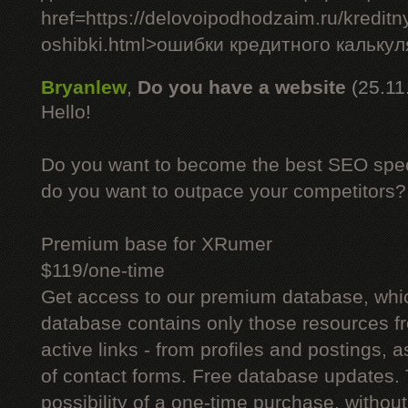
href=https://delovoipodhodzaim.ru/kreditny
oshibki.html>ошибки кредитного кальку
Bryanlew
,
Do you have a website
(25.11
Hello!
Do you want to become the best SEO specia
do you want to outpace your competitors?
Premium base for XRumer
$119/one-time
Get access to our premium database, whi
database contains only those resources fr
active links - from profiles and postings, a
of contact forms. Free database updates. 
possibility of a one-time purchase, withou