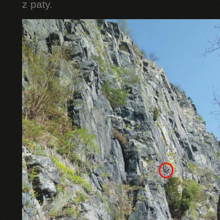
z paty.