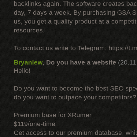
backlinks again. The software creates bac
day, 7 days a week. By purchasing GSA 
us, you get a quality product at a competit
resources.
To contact us write to Telegram: https://
Bryanlew
,
Do you have a website
(20.11
Hello!
Do you want to become the best SEO specia
do you want to outpace your competitors?
Premium base for XRumer
$119/one-time
Get access to our premium database, whi