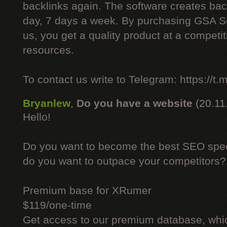
backlinks again. The software creates bac
day, 7 days a week. By purchasing GSA 
us, you get a quality product at a competit
resources.
To contact us write to Telegram: https://
Bryanlew
,
Do you have a website
(20.11
Hello!
Do you want to become the best SEO specia
do you want to outpace your competitors?
Premium base for XRumer
$119/one-time
Get access to our premium database, whi