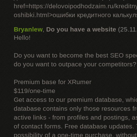
href=https://delovoipodhodzaim.ru/kreditny
oshibki.html>ошибки кредитного кальку
Bryanlew
,
Do you have a website
(25.11
Hello!
Do you want to become the best SEO specia
do you want to outpace your competitors?
Premium base for XRumer
$119/one-time
Get access to our premium database, whi
database contains only those resources fr
active links - from profiles and postings, a
of contact forms. Free database updates. 
possibility of a one-time purchase, withou