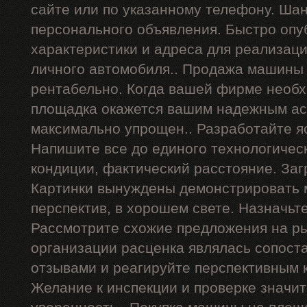
сайте или по указанному телефону. Ша
персонального объявления. Быстро опу
характеристики и адреса для реализац
личного автомобиля.. Продажа машины 
рентабельно. Когда вашей фирме необх
площадка окажется вашим надежным ас
максимально упрощен.. Разработайте я
Напишите все до единого технологичес
кондиции, фактический расстояние. Заг
Картинки вынуждены демонстрировать 
перспектив, в хорошем свете. Назначьт
Рассмотрите схожие предложения на р
организации расценка являлась сопост
отзывами и реагируйте перспективным 
Желание к инспекции и проверке значи