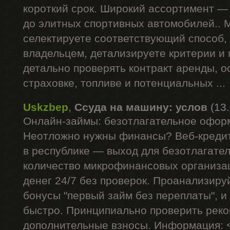
короткий срок. Широкий ассортимент —
до элитных спортивных автомобилей.. 
селектируете соответствующий способ,
владельцем, детализируете критерии и
детально проверять контракт аренды, 
страховке, топливе и потенциальных ...
Uskzbep
,
Ссуда на машину: услов
(13
Онлайн-займы: безотлагательное офор
Неотложно нужны финансы? Веб-кредит
в республике — выход для безотлагате
количество микрофинансовых организа
денег 24/7 без проверок. Проанализиру
бонусы "первый займ без переплаты", и
быстро. Принципиально проверить рек
дополнительные взносы. Информация: 