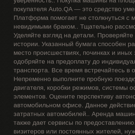
уверенность.. Покупка машины на площ
покупателя Auto.QA — это средство ум
Платформа помогает не столкнуться с
невидимыми браком.. Тщательно рассмо
Уделяйте взгляд на детали. Проверяйте
истории. Указанный бумага способен р
место происшествиях, починках и иных
одобряйте на предоплату до индивидуа
транспорта. Все время встречайтесь в 
Непременно выполните пробную поездку
двигателя, коробки режимов, системы о
элементов. Оцените перспективу автон
автомобильном офисе. Данное действи
затратных автомобилей.. Аренда машин
также дает сервисы по предоставлению
визитеров или постоянных жителей, ну