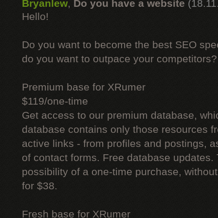
Bryanlew
,
Do you have a website
(18.11
Hello!
Do you want to become the best SEO specia
do you want to outpace your competitors?
Premium base for XRumer
$119/one-time
Get access to our premium database, whi
database contains only those resources fr
active links - from profiles and postings, a
of contact forms. Free database updates. 
possibility of a one-time purchase, withou
for $38.
Fresh base for XRumer