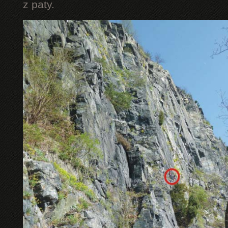
z paty.