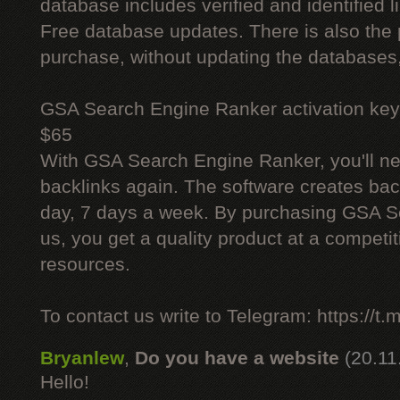
database includes verified and identified l
Free database updates. There is also the p
purchase, without updating the databases,
GSA Search Engine Ranker activation key
$65
With GSA Search Engine Ranker, you'll ne
backlinks again. The software creates bac
day, 7 days a week. By purchasing GSA 
us, you get a quality product at a competit
resources.
To contact us write to Telegram: https://
Bryanlew
,
Do you have a website
(20.11
Hello!