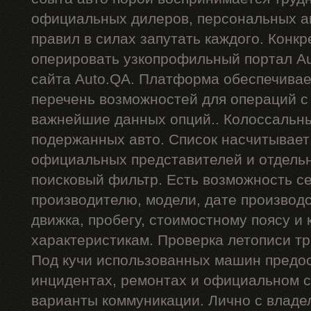
официальных дилеров, персональных ан
правил в силах запутать каждого. Конкр
оперировать узкопрофильный портал Au
сайта Auto.QA. Платформа обеспечива
перечень возможностей для операций 
важнейшие данных опций.. Колоссальн
подержанных авто. Список насчитывает
официальных представителей и отдель
поисковый фильтр. Есть возможность се
производителю, модели, дате производст
движка, пробегу, стоимостному поясу и 
характеристикам. Проверка летописи тр
Под кучи использованных машин предос
инцидентах, ремонтах и официальном с
варианты коммуникации. Лично с владе