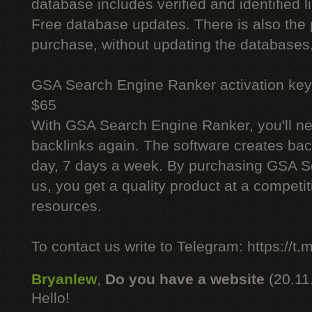
database includes verified and identified l
Free database updates. There is also the p
purchase, without updating the databases,
GSA Search Engine Ranker activation key
$65
With GSA Search Engine Ranker, you'll ne
backlinks again. The software creates bac
day, 7 days a week. By purchasing GSA 
us, you get a quality product at a competit
resources.
To contact us write to Telegram: https://
Bryanlew
,
Do you have a website
(20.11
Hello!