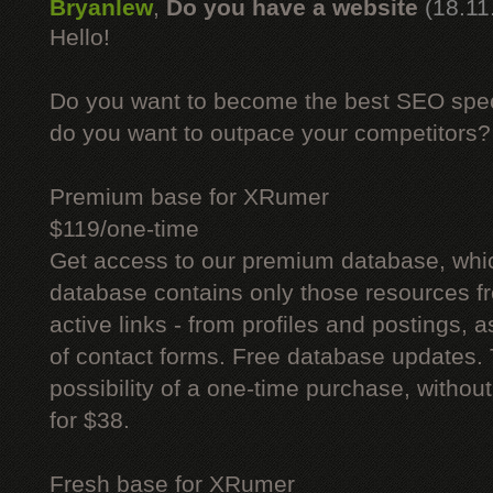
Bryanlew
,
Do you have a website
(18.11
Hello!
Do you want to become the best SEO specia
do you want to outpace your competitors?
Premium base for XRumer
$119/one-time
Get access to our premium database, whi
database contains only those resources fr
active links - from profiles and postings, a
of contact forms. Free database updates. 
possibility of a one-time purchase, withou
for $38.
Fresh base for XRumer