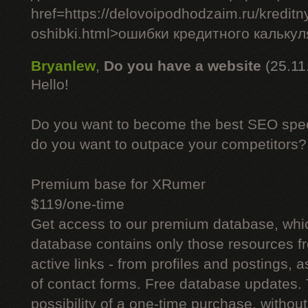
href=https://delovoipodhodzaim.ru/kreditny
oshibki.html>ошибки кредитного кальку
Bryanlew
,
Do you have a website
(25.11
Hello!
Do you want to become the best SEO specia
do you want to outpace your competitors?
Premium base for XRumer
$119/one-time
Get access to our premium database, whi
database contains only those resources fr
active links - from profiles and postings, a
of contact forms. Free database updates. 
possibility of a one-time purchase, withou