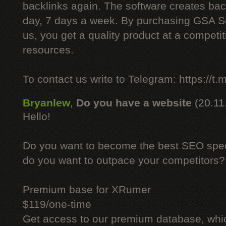
backlinks again. The software creates bac
day, 7 days a week. By purchasing GSA 
us, you get a quality product at a competit
resources.
To contact us write to Telegram: https://
Bryanlew
,
Do you have a website
(20.11
Hello!
Do you want to become the best SEO specia
do you want to outpace your competitors?
Premium base for XRumer
$119/one-time
Get access to our premium database, whi