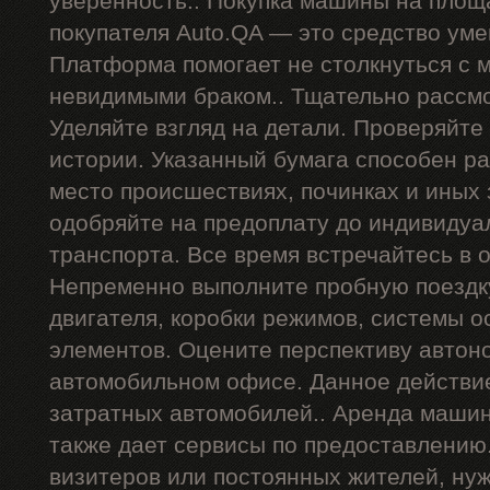
уверенность.. Покупка машины на площ
покупателя Auto.QA — это средство ум
Платформа помогает не столкнуться с
невидимыми браком.. Тщательно рассмо
Уделяйте взгляд на детали. Проверяйте
истории. Указанный бумага способен р
место происшествиях, починках и иных
одобряйте на предоплату до индивидуа
транспорта. Все время встречайтесь в 
Непременно выполните пробную поездку
двигателя, коробки режимов, системы о
элементов. Оцените перспективу автон
автомобильном офисе. Данное действи
затратных автомобилей.. Аренда машин
также дает сервисы по предоставлению
визитеров или постоянных жителей, ну