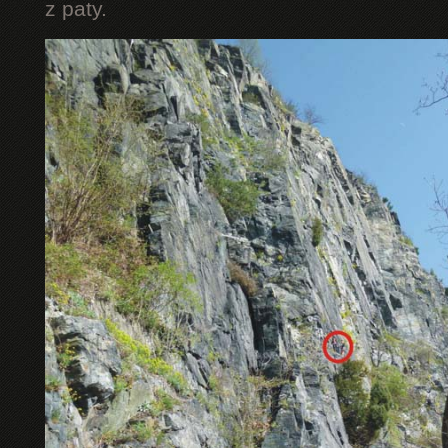
z paty.