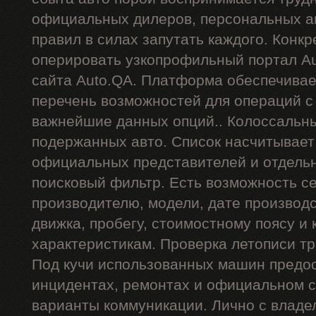
официальных дилеров, персональных ан
правил в силах запутать каждого. Конкр
оперировать узкопрофильный портал Au
сайта Auto.QA. Платформа обеспечива
перечень возможностей для операций 
важнейшие данных опций.. Колоссальн
подержанных авто. Список насчитывает
официальных представителей и отдель
поисковый фильтр. Есть возможность се
производителю, модели, дате производст
движка, пробегу, стоимостному поясу и 
характеристикам. Проверка летописи тр
Под кучи использованных машин предос
инцидентах, ремонтах и официальном с
варианты коммуникации. Лично с владе