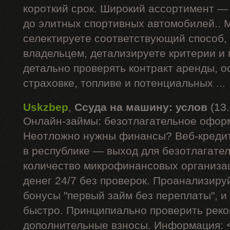
короткий срок. Широкий ассортимент —
до элитных спортивных автомобилей.. 
селектируете соответствующий способ,
владельцем, детализируете критерии и
детально проверять контракт аренды, 
страховке, топливе и потенциальных ...
Uskzbep
,
Ссуда на машину: услов
(13
Онлайн-займы: безотлагательное офор
Неотложно нужны финансы? Веб-кредит
в республике — выход для безотлагате
количество микрофинансовых организа
денег 24/7 без проверок. Проанализиру
бонусы "первый займ без переплаты", и
быстро. Принципиально проверить рек
дополнительные взносы. Информация: 