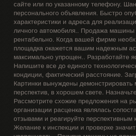
сайте или по указанному телефону. Ша
персонального объявления. Быстро опу
характеристики и адреса для реализац
личного автомобиля.. Продажа машины 
рентабельно. Когда вашей фирме необх
площадка окажется вашим надежным ас
максимально упрощен.. Разработайте я
Напишите все до единого технологичес
кондиции, фактический расстояние. Заг
Картинки вынуждены демонстрировать 
перспектив, в хорошем свете. Назначьт
Рассмотрите схожие предложения на р
организации расценка являлась сопост
отзывами и реагируйте перспективным 
Желание к инспекции и проверке значи