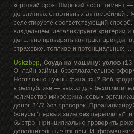
короткий срок. Широкий ассортимент —
до элитных спортивных автомобилей.. 
селектируете соответствующий способ,
владельцем, детализируете критерии и
детально проверять контракт аренды, 
страховке, топливе и потенциальных ...
Uskzbep
,
Ссуда на машину: услов
(13
Онлайн-займы: безотлагательное офор
Неотложно нужны финансы? Веб-кредит
в республике — выход для безотлагате
количество микрофинансовых организа
денег 24/7 без проверок. Проанализиру
бонусы "первый займ без переплаты", и
быстро. Принципиально проверить рек
дополнительные взносы. Информация: 