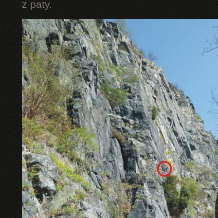
z paty.