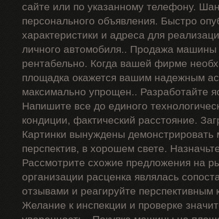
сайте или по указанному телефону. Ша
персонального объявления. Быстро опу
характеристики и адреса для реализац
личного автомобиля.. Продажа машины 
рентабельно. Когда вашей фирме необх
площадка окажется вашим надежным ас
максимально упрощен.. Разработайте я
Напишите все до единого технологичес
кондиции, фактический расстояние. Заг
Картинки вынуждены демонстрировать 
перспектив, в хорошем свете. Назначьт
Рассмотрите схожие предложения на р
организации расценка являлась сопост
отзывами и реагируйте перспективным 
Желание к инспекции и проверке значи