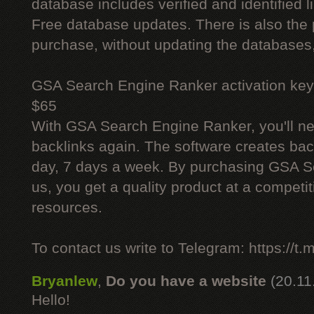
database includes verified and identified l
Free database updates. There is also the p
purchase, without updating the databases,
GSA Search Engine Ranker activation key
$65
With GSA Search Engine Ranker, you'll ne
backlinks again. The software creates bac
day, 7 days a week. By purchasing GSA 
us, you get a quality product at a competit
resources.
To contact us write to Telegram: https://
Bryanlew
,
Do you have a website
(20.11
Hello!