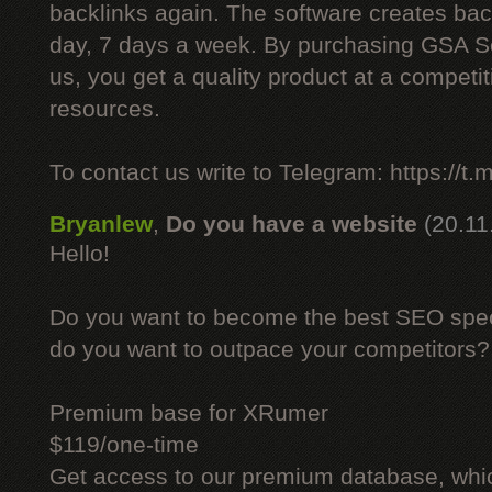
backlinks again. The software creates bac
day, 7 days a week. By purchasing GSA 
us, you get a quality product at a competit
resources.
To contact us write to Telegram: https://
Bryanlew
,
Do you have a website
(20.11
Hello!
Do you want to become the best SEO specia
do you want to outpace your competitors?
Premium base for XRumer
$119/one-time
Get access to our premium database, whi