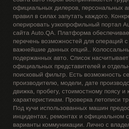
официальных дилеров, персональных ан
правил в силах запутать каждого. Конкр
оперировать узкопрофильный портал Au
сайта Auto.QA. Платформа обеспечива
перечень возможностей для операций 
важнейшие данных опций.. Колоссальн
подержанных авто. Список насчитывает
официальных представителей и отдель
поисковый фильтр. Есть возможность се
производителю, модели, дате производст
движка, пробегу, стоимостному поясу и 
характеристикам. Проверка летописи тр
Под кучи использованных машин предос
инцидентах, ремонтах и официальном с
варианты коммуникации. Лично с владе