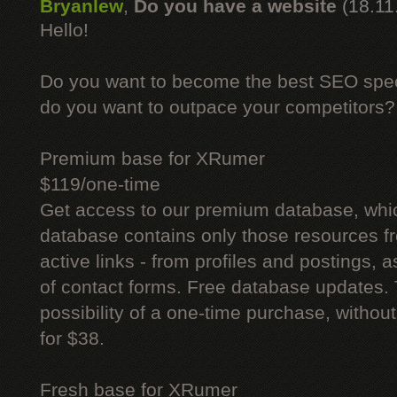
Bryanlew
,
Do you have a website
(18.11
Hello!
Do you want to become the best SEO specia
do you want to outpace your competitors?
Premium base for XRumer
$119/one-time
Get access to our premium database, whi
database contains only those resources fr
active links - from profiles and postings, a
of contact forms. Free database updates. 
possibility of a one-time purchase, withou
for $38.
Fresh base for XRumer