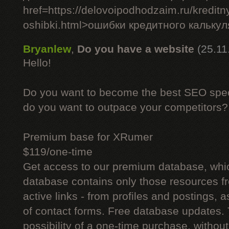
href=https://delovoipodhodzaim.ru/kreditny
oshibki.html>ошибки кредитного кальку
Bryanlew
,
Do you have a website
(25.11
Hello!
Do you want to become the best SEO specia
do you want to outpace your competitors?
Premium base for XRumer
$119/one-time
Get access to our premium database, whi
database contains only those resources fr
active links - from profiles and postings, a
of contact forms. Free database updates. 
possibility of a one-time purchase, withou