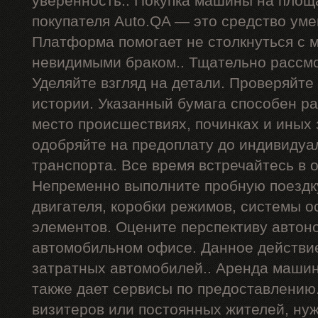
уверенность.. Покупка машины на площ
покупателя Auto.QA — это средство ум
Платформа помогает не столкнуться с
невидимыми браком.. Тщательно рассмо
Уделяйте взгляд на детали. Проверяйте
истории. Указанный бумага способен р
место происшествиях, починках и иных
одобряйте на предоплату до индивидуа
транспорта. Все время встречайтесь в 
Непременно выполните пробную поездку
двигателя, коробки режимов, системы о
элементов. Оцените перспективу автон
автомобильном офисе. Данное действи
затратных автомобилей.. Аренда машин
также дает сервисы по предоставлению
визитеров или постоянных жителей, ну